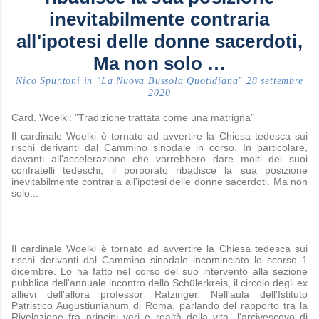
inevitabilmente contraria
all'ipotesi delle donne sacerdoti,
Ma non solo …
Nico Spuntoni in "La Nuova Bussola Quotidiana" 28 settembre
2020
Card. Woelki: "Tradizione trattata come una matrigna"
Il cardinale Woelki è tornato ad avvertire la Chiesa tedesca sui
rischi derivanti dal Cammino sinodale in corso. In particolare,
davanti all'accelerazione che vorrebbero dare molti dei suoi
confratelli tedeschi, il porporato ribadisce la sua posizione
inevitabilmente contraria all'ipotesi delle donne sacerdoti. Ma non
solo...
Il cardinale Woelki è tornato ad avvertire la Chiesa tedesca sui
rischi derivanti dal Cammino sinodale incominciato lo scorso 1
dicembre. Lo ha fatto nel corso del suo intervento alla sezione
pubblica dell'annuale incontro dello Schülerkreis, il circolo degli ex
allievi dell'allora professor Ratzinger. Nell'aula dell'Istituto
Patristico Augustiunianum di Roma, parlando del rapporto tra la
Rivelazione fra principi veri e realtà della vita, l'arcivescovo di