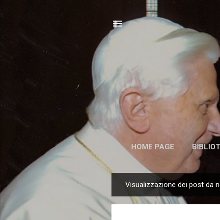
HOME PAGE
BIBLIO
Visualizzazione dei post da 
P
o
s