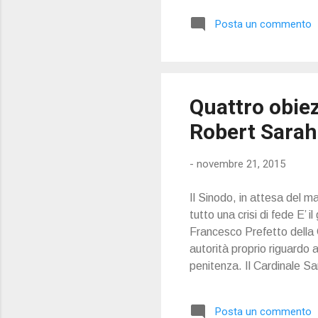
Posta un commento
Quattro obiez
Robert Sarah
-
novembre 21, 2015
Il Sinodo, in attesa del 
tutto una crisi di fede E’
Francesco Prefetto della 
autorità proprio riguardo a
penitenza. Il Cardinale Sa
quest’anno il suo
Posta un commento