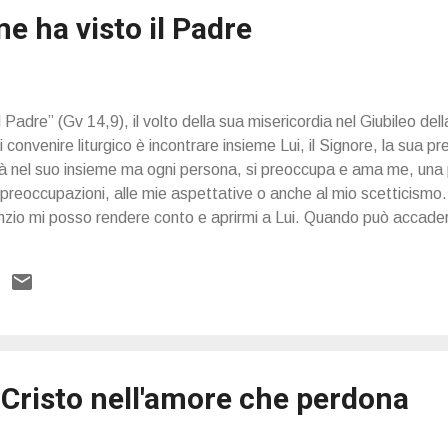
me ha visto il Padre
l Padre” (Gv 14,9), il volto della sua misericordia nel Giubileo del
i convenire liturgico è incontrare insieme Lui, il Signore, la sua 
à nel suo insieme ma ogni persona, si preoccupa e ama me, una pr
 preoccupazioni, alle mie aspettative o anche al mio scetticismo.
enzio mi posso rendere conto e aprirmi a Lui. Quando può accader
i Cristo nell'amore che perdona