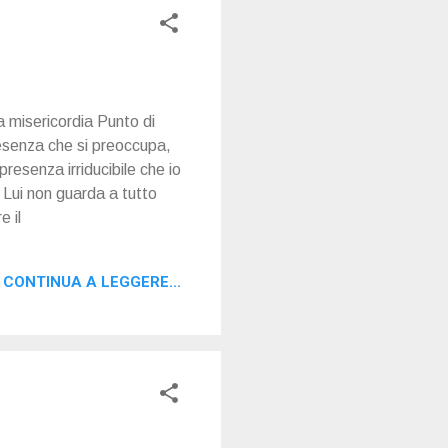
la misericordia Punto di
presenza che si preoccupa,
esenza irriducibile che io
 Lui non guarda a tutto
e il
CONTINUA A LEGGERE...