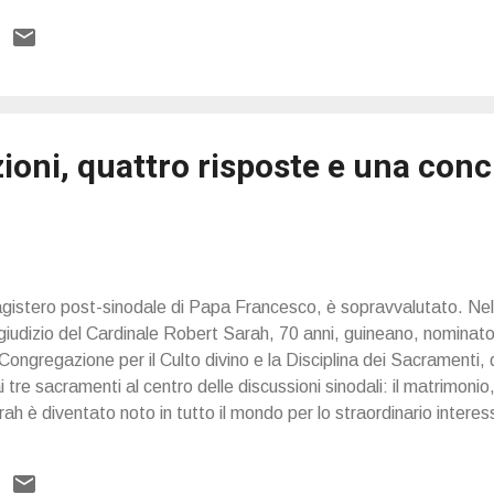
ioni, quattro risposte e una conc
magistero post-sinodale di Papa Francesco, è sopravvalutato. Nel
 il giudizio del Cardinale Robert Sarah, 70 anni, guineano, nomina
Congregazione per il Culto divino e la Disciplina dei Sacramenti
i tre sacramenti al centro delle discussioni sinodali: il matrimonio,
rah è diventato noto in tutto il mondo per lo straordinario intere