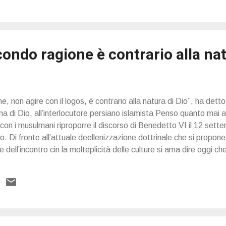
ondo ragione è contrario alla nat
, non agire con il logos, è contrario alla natura di Dio”, ha dett
na di Dio, all’interlocutore persiano islamista Penso quanto mai a
o con i musulmani riproporre il discorso di Benedetto VI il 12 sett
 Di fronte all’attuale deellenizzazione dottrinale che si propone 
 dell’incontro cin la molteplicità delle culture si ama dire oggi che
ntica, sarebbe stata