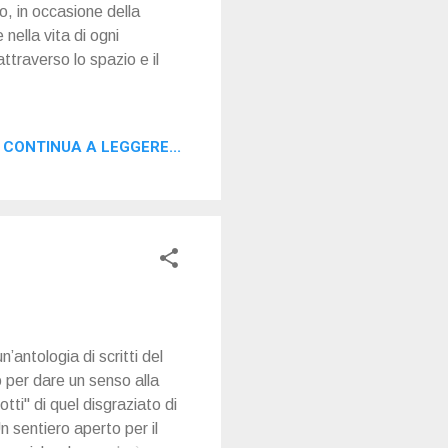
no, in occasione della
nella vita di ogni
ttraverso lo spazio e il
CONTINUA A LEGGERE...
n’antologia di scritti del
o per dare un senso alla
rotti" di quel disgraziato di
n sentiero aperto per il