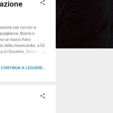
nazione
nazione per cui non si
uaglianza, libertà e
iamo un nuovo Anno
io della misericordia, a 50
gico è l’Avvento, formato,
CONTINUA A LEGGERE...