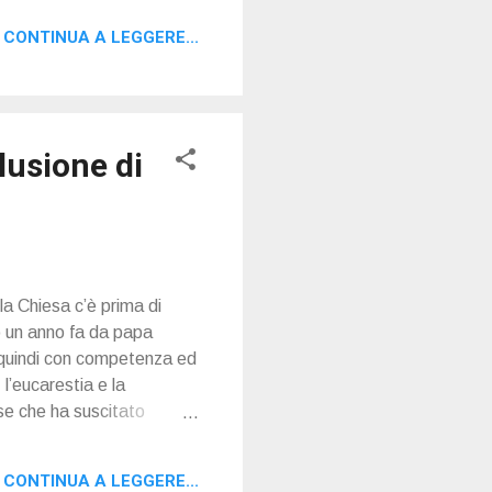
CONTINUA A LEGGERE...
lusione di
la Chiesa c’è prima di
to un anno fa da papa
, quindi con competenza ed
 l’eucarestia e la
sse che ha suscitato
CONTINUA A LEGGERE...