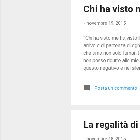
Chi ha visto 
-
novembre 19, 2015
“Chi ha visto me ha visto i
arrivo e di partenza di ogn
che ama non solo l’umanit
non posso ridurre alle mie
questo negativo e nel sil
Posta un commento
La regalità d
-
novembre 18, 2015