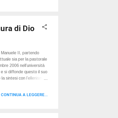
ura di Dio
o Manuele II, partendo
ttuale sia per la pastorale
embre 2006 nell’università
e si diffonde questo il suo
 la sintesi con l’ellenismo,
CONTINUA A LEGGERE...