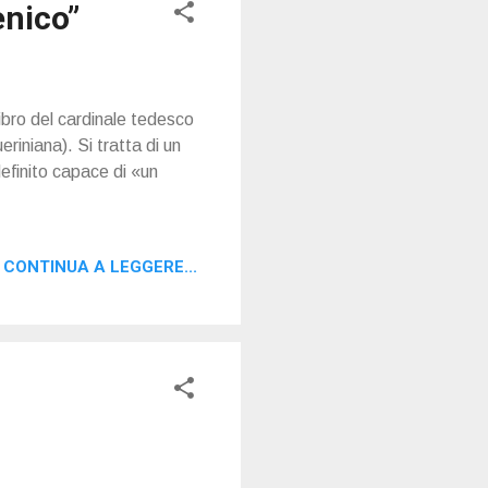
nico”
ibro del cardinale tedesco
iniana). Si tratta di un
efinito capace di «un
CONTINUA A LEGGERE...