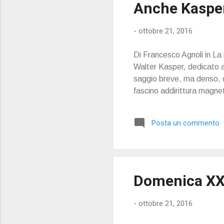
Anche Kasper
-
ottobre 21, 2016
Di Francesco Agnoli in La
Walter Kasper, dedicato a
saggio breve, ma denso, c
fascino addirittura magne
Posta un commento
Domenica XX
-
ottobre 21, 2016