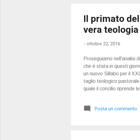
Il primato de
vera teologia
-
ottobre 22, 2016
Proseguiamo nell'analisi d
che è stata in questi gior
un nuovo Sillabo per il XX
taglio teologico pastorale s
quale il concilio riprende l
Posta un commento