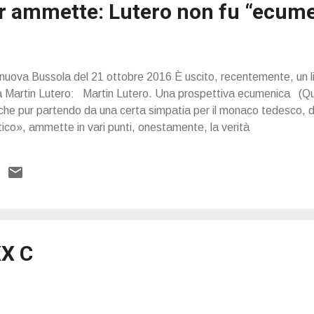
 ammette: Lutero non fu “ecume
 nuova Bussola del 21 ottobre 2016 È uscito, recentemente, un l
 Martin Lutero: Martin Lutero. Una prospettiva ecumenica (Quer
he pur partendo da una certa simpatia per il monaco tedesco, d
tico», ammette in vari punti, onestamente, la verità
X C