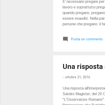
E’ necessario pregare per 
lavoro e soprattutto prega
quando pregano, pregano e 
essere esauditi. Nella pa
persone che pregano: il far
Posta un commento
Una risposta 
-
ottobre 21, 2016
Una risposta all'interpret
Sandro Magister, del 20 Ot
"L'Osservatore Romano" un