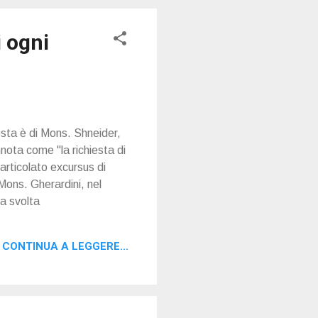
i ogni
osta è di Mons. Shneider,
nota come "la richiesta di
articolato excursus di
a Mons. Gherardini, nel
la svolta
CONTINUA A LEGGERE...