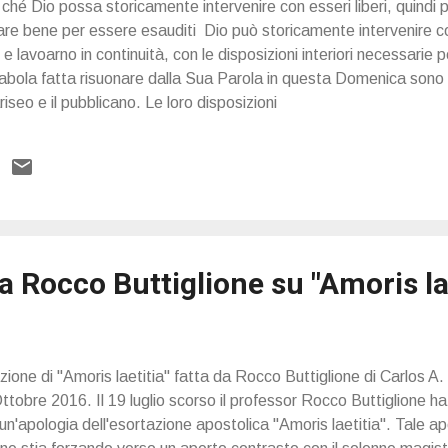
ché Dio possa storicamente intervenire con esseri liberi, quindi pr
re bene per essere esauditi Dio può storicamente intervenire con 
lavoarno in continuità, con le disposizioni interiori necessarie
rabola fatta risuonare dalla Sua Parola in questa Domenica son
iseo e il pubblicano. Le loro disposizioni
a Rocco Buttiglione su "Amoris la
azione di "Amoris laetitia" fatta da Rocco Buttiglione di Carlos A
tobre 2016. Il 19 luglio scorso il professor Rocco Buttiglione ha
'apologia dell'esortazione apostolica "Amoris laetitia". Tale ap