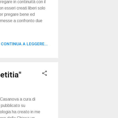
egare in continuità con il
esseri creati liberi solo
 per pregare bene ed
o messe a confronto due
CONTINUA A LEGGERE...
etitia"
. Casanova a cura di
 pubblicato su
ologia ha creato in me