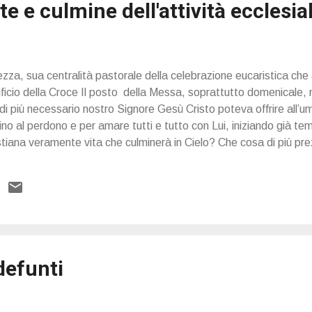
e e culmine dell'attività ecclesia
zza, sua centralità pastorale della celebrazione eucaristica che 
ficio della Croce Il posto della Messa, soprattutto domenicale, 
, di più necessario nostro Signore Gesù Cristo poteva offrire all’u
ino al perdono e per amare tutti e tutto con Lui, iniziando già te
stiana veramente vita che culminerà in Cielo? Che cosa di più prezi
 defunti