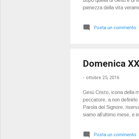
dopo quella di Gesù e di Ma
pienezza della vita verame
Posta un commento
Domenica XX
-
ottobre 25, 2016
Gesù Cristo, icona della m
peccatore, a non definirlo 
Parola del Signore, riserva
siamo all’ultimo mese, e in 
Posta un commento