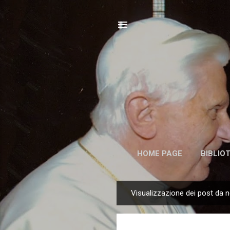
HOME PAGE
BIBLIO
Visualizzazione dei post da 
P
o
s