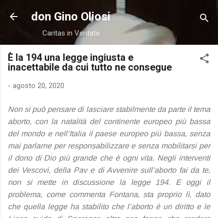
Passa ai contenuti principali
don Gino Oliosi
Caritas in Veritate
È la 194 una legge ingiusta e
inacettabile da cui tutto ne consegue
-
agosto 20, 2020
Non si può pensare di lasciare stabilmente da parte il tema
aborto, con la natalità del continente europeo più bassa
del mondo e nell’Italia il paese europeo più bassa, senza
mai parlarne per responsabilizzare e senza mobilitarsi per
il dono di Dio più grande che è ogni vita. Negli interventi
dei Vescovi, della Pav e di Avvenire sull’aborto fai da te,
non si mette in discussione la legge 194. E oggi il
problema, come commenta Fontana, sta proprio lì, dato
che quella legge ha stabilito che l’aborto è un diritto e le