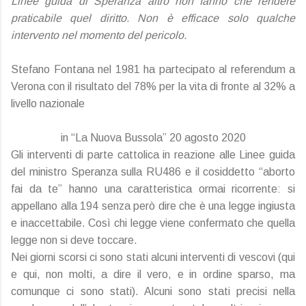
Linee guida di Speranza altro non fanno che rendere
praticabile quel diritto. Non è efficace solo qualche
intervento nel momento del pericolo.
Stefano Fontana nel 1981 ha partecipato al referendum a
Verona con il risultato del 78% per la vita di fronte al 32% a
livello nazionale
in “La Nuova Bussola” 20 agosto 2020
Gli interventi di parte cattolica in reazione alle Linee guida
del ministro Speranza sulla RU486 e il cosiddetto “aborto
fai da te” hanno una caratteristica ormai ricorrente: si
appellano alla 194 senza però dire che è una legge ingiusta
e inaccettabile. Così chi legge viene confermato che quella
legge non si deve toccare.
Nei giorni scorsi ci sono stati alcuni interventi di vescovi (qui
e qui, non molti, a dire il vero, e in ordine sparso, ma
comunque ci sono stati). Alcuni sono stati precisi nella