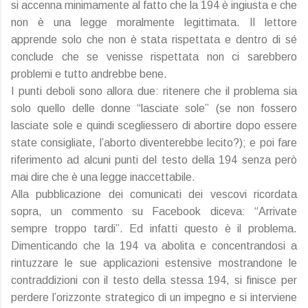
si accenna minimamente al fatto che la 194 è ingiusta e che
non è una legge moralmente legittimata. Il lettore
apprende solo che non è stata rispettata e dentro di sé
conclude che se venisse rispettata non ci sarebbero
problemi e tutto andrebbe bene.
I punti deboli sono allora due: ritenere che il problema sia
solo quello delle donne “lasciate sole” (se non fossero
lasciate sole e quindi scegliessero di abortire dopo essere
state consigliate, l’aborto diventerebbe lecito?); e poi fare
riferimento ad alcuni punti del testo della 194 senza però
mai dire che è una legge inaccettabile.
Alla pubblicazione dei comunicati dei vescovi ricordata
sopra, un commento su Facebook diceva: “Arrivate
sempre troppo tardi”. Ed infatti questo è il problema.
Dimenticando che la 194 va abolita e concentrandosi a
rintuzzare le sue applicazioni estensive mostrandone le
contraddizioni con il testo della stessa 194, si finisce per
perdere l’orizzonte strategico di un impegno e si interviene