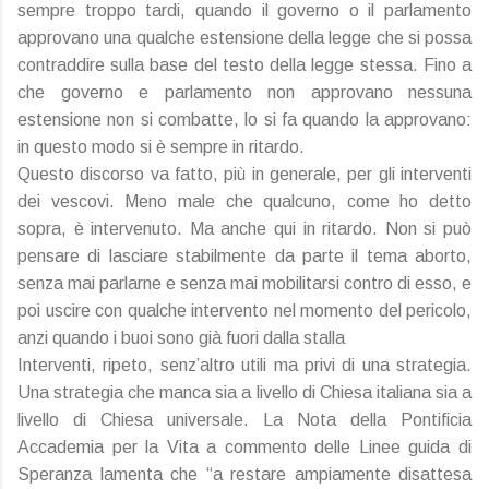
sempre troppo tardi, quando il governo o il parlamento
approvano una qualche estensione della legge che si possa
contraddire sulla base del testo della legge stessa. Fino a
che governo e parlamento non approvano nessuna
estensione non si combatte, lo si fa quando la approvano:
in questo modo si è sempre in ritardo.
Questo discorso va fatto, più in generale, per gli interventi
dei vescovi. Meno male che qualcuno, come ho detto
sopra, è intervenuto. Ma anche qui in ritardo. Non si può
pensare di lasciare stabilmente da parte il tema aborto,
senza mai parlarne e senza mai mobilitarsi contro di esso, e
poi uscire con qualche intervento nel momento del pericolo,
anzi quando i buoi sono già fuori dalla stalla
Interventi, ripeto, senz’altro utili ma privi di una strategia.
Una strategia che manca sia a livello di Chiesa italiana sia a
livello di Chiesa universale. La Nota della Pontificia
Accademia per la Vita a commento delle Linee guida di
Speranza lamenta che “a restare ampiamente disattesa