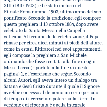
XIII (1810-1903), ed è stato incluso nel
Rituale
Romanum
nel 1903, ultimo anno del suo
pontificato. Secondo la tradizione, egli compose
questa preghiera il 13 ottobre 1884, dopo avere
celebrato la Santa Messa nella Cappella
vaticana. Al termine della celebrazione, il Papa
rimase per circa dieci minuti ai piedi dell'altare,
come in estasi. Ritiratosi nei suoi appartamenti,
egli compose la preghiera a San Michele,
ordinando che fosse recitata alla fine di ogni
Messa bassa (riportata alla fine di questa
pagina) 1, e l'esorcismo che segue. Secondo
alcuni Autori, egli aveva inteso un dialogo tra
Satana e Gesù Cristo durante il quale il Signore
avrebbe concesso al demonio un certo periodo
di tempo di accresciuto potere sulla Terra. La
versione qui riportata è quella integrale