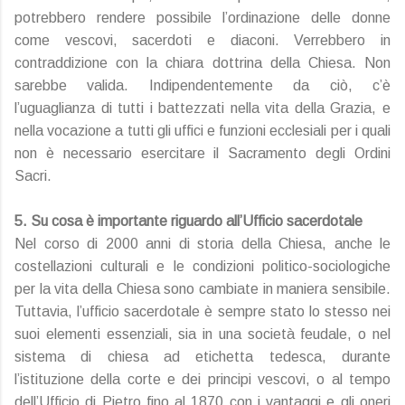
potrebbero rendere possibile l’ordinazione delle donne
come vescovi, sacerdoti e diaconi. Verrebbero in
contraddizione con la chiara dottrina della Chiesa. Non
sarebbe valida. Indipendentemente da ciò, c’è
l’uguaglianza di tutti i battezzati nella vita della Grazia, e
nella vocazione a tutti gli uffici e funzioni ecclesiali per i quali
non è necessario esercitare il Sacramento degli Ordini
Sacri.
5. Su cosa è importante riguardo all’Ufficio sacerdotale
Nel corso di 2000 anni di storia della Chiesa, anche le
costellazioni culturali e le condizioni politico-sociologiche
per la vita della Chiesa sono cambiate in maniera sensibile.
Tuttavia, l’ufficio sacerdotale è sempre stato lo stesso nei
suoi elementi essenziali, sia in una società feudale, o nel
sistema di chiesa ad etichetta tedesca, durante
l’istituzione della corte e dei principi vescovi, o al tempo
dell’Ufficio di Pietro fino al 1870 con i vantaggi e gli oneri