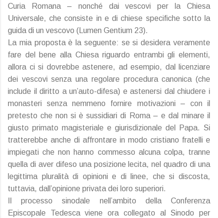
Curia Romana – nonché dai vescovi per la Chiesa
Universale, che consiste in e di chiese specifiche sotto la
guida di un vescovo (Lumen Gentium 23).
La mia proposta è la seguente: se si desidera veramente
fare del bene alla Chiesa riguardo entrambi gli elementi,
allora ci si dovrebbe astenere, ad esempio, dal licenziare
dei vescovi senza una regolare procedura canonica (che
include il diritto a un’auto-difesa) e astenersi dal chiudere i
monasteri senza nemmeno fornire motivazioni – con il
pretesto che non si è sussidiari di Roma – e dal minare il
giusto primato magisteriale e giurisdizionale del Papa. Si
tratterebbe anche di affrontare in modo cristiano fratelli e
impiegati che non hanno commesso alcuna colpa, tranne
quella di aver difeso una posizione lecita, nel quadro di una
legittima pluralità di opinioni e di linee, che si discosta,
tuttavia, dall’opinione privata dei loro superiori.
Il processo sinodale nell’ambito della Conferenza
Episcopale Tedesca viene ora collegato al Sinodo per