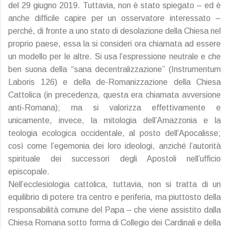
del 29 giugno 2019. Tuttavia, non è stato spiegato – ed è
anche difficile capire per un osservatore interessato –
perché, di fronte a uno stato di desolazione della Chiesa nel
proprio paese, essa la si consideri ora chiamata ad essere
un modello per le altre. Si usa l’espressione neutrale e che
ben suona della “sana decentralizzazione” (Instrumentum
Laboris 126) e della de-Romanizzazione della Chiesa
Cattolica (in precedenza, questa era chiamata avversione
anti-Romana); ma si valorizza effettivamente e
unicamente, invece, la mitologia dell’Amazzonia e la
teologia ecologica occidentale, al posto dell’Apocalisse;
così come l’egemonia dei loro ideologi, anziché l’autorità
spirituale dei successori degli Apostoli nell’ufficio
episcopale.
Nell’ecclesiologia cattolica, tuttavia, non si tratta di un
equilibrio di potere tra centro e periferia, ma piuttosto della
responsabilità comune del Papa – che viene assistito dalla
Chiesa Romana sotto forma di Collegio dei Cardinali e della