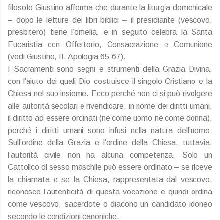
filosofo Giustino afferma che durante la liturgia domenicale
– dopo le letture dei libri biblici – il presidiante (vescovo,
presbitero) tiene l’omelia, e in seguito celebra la Santa
Eucaristia con Offertorio, Consacrazione e Comunione
(vedi Giustino, II. Apologia 65-67).
I Sacramenti sono segni e strumenti della Grazia Divina,
con l’aiuto dei quali Dio costruisce il singolo Cristiano e la
Chiesa nel suo insieme. Ecco perché non ci si può rivolgere
alle autorità secolari e rivendicare, in nome dei diritti umani,
il diritto ad essere ordinati (né come uomo né come donna),
perché i diritti umani sono infusi nella natura dell’uomo.
Sull’ordine della Grazia e l’ordine della Chiesa, tuttavia,
l’autorità civile non ha alcuna competenza. Solo un
Cattolico di sesso maschile può essere ordinato – se riceve
la chiamata e se la Chiesa, rappresentata dal vescovo,
riconosce l’autenticità di questa vocazione e quindi ordina
come vescovo, sacerdote o diacono un candidato idoneo
secondo le condizioni canoniche.