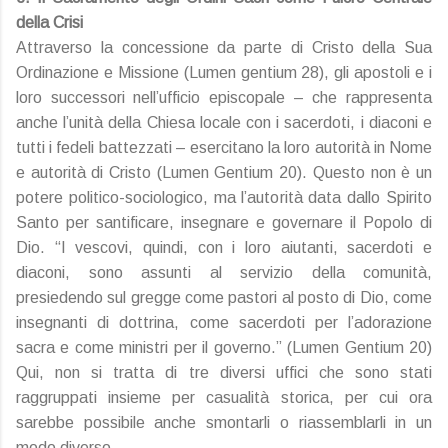
della Crisi
Attraverso la concessione da parte di Cristo della Sua
Ordinazione e Missione (Lumen gentium 28), gli apostoli e i
loro successori nell’ufficio episcopale – che rappresenta
anche l’unità della Chiesa locale con i sacerdoti, i diaconi e
tutti i fedeli battezzati – esercitano la loro autorità in Nome
e autorità di Cristo (Lumen Gentium 20). Questo non è un
potere politico-sociologico, ma l’autorità data dallo Spirito
Santo per santificare, insegnare e governare il Popolo di
Dio. “I vescovi, quindi, con i loro aiutanti, sacerdoti e
diaconi, sono assunti al servizio della comunità,
presiedendo sul gregge come pastori al posto di Dio, come
insegnanti di dottrina, come sacerdoti per l’adorazione
sacra e come ministri per il governo.” (Lumen Gentium 20)
Qui, non si tratta di tre diversi uffici che sono stati
raggruppati insieme per casualità storica, per cui ora
sarebbe possibile anche smontarli o riassemblarli in un
modo diverso.