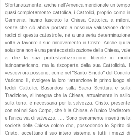
Sfortunatamente, anche nell’America meridionale un tempo
quasi completamente cattolica, i Cattolici, proprio come in
Germania, hanno lasciato la Chiesa Cattolica a milioni,
senza che ciò abbia portato a nessuna valutazione delle
radici di questa catastrofe, né a una seria determinazione
volta a favorire il suo rinnovamento in Cristo. Anche qui la
soluzione non è una pentecostalizzazione della Chiesa, vale
a dire la sua protestantizzazione liberale in modo
latinoamericano, ma la riscoperta della sua Cattolicità. I
vescovi ora possono, come nel “Santo Sinodo” del Concilio
Vaticano II, rivolgere la loro “attenzione in primo luogo ai
fedeli Cattolici. Basandosi sulla Sacra Scrittura e sulla
Tradizione, si insegna che la Chiesa, attualmente in esilio
sulla terra, è necessaria per la salvezza. Cristo, presente
con noi nel Suo Corpo, che è la Chiesa, è l’unico Mediatore
e l’unica via di salvezza. …. Sono pienamente inseriti nella
società della Chiesa coloro che, possedendo lo Spirito di
Cristo, accettano il suo intero sistema e tutti i mezzi di