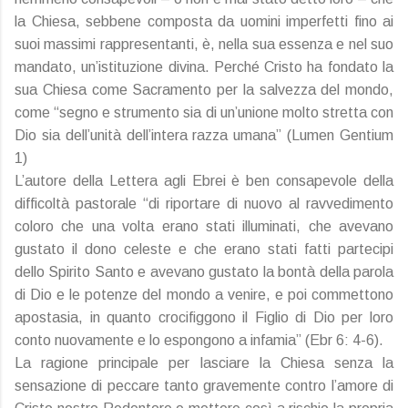
la Chiesa, sebbene composta da uomini imperfetti fino ai
suoi massimi rappresentanti, è, nella sua essenza e nel suo
mandato, un’istituzione divina. Perché Cristo ha fondato la
sua Chiesa come Sacramento per la salvezza del mondo,
come “segno e strumento sia di un’unione molto stretta con
Dio sia dell’unità dell’intera razza umana” (Lumen Gentium
1)
L’autore della Lettera agli Ebrei è ben consapevole della
difficoltà pastorale “di riportare di nuovo al ravvedimento
coloro che una volta erano stati illuminati, che avevano
gustato il dono celeste e che erano stati fatti partecipi
dello Spirito Santo e avevano gustato la bontà della parola
di Dio e le potenze del mondo a venire, e poi commettono
apostasia, in quanto crocifiggono il Figlio di Dio per loro
conto nuovamente e lo espongono a infamia” (Ebr 6: 4-6).
La ragione principale per lasciare la Chiesa senza la
sensazione di peccare tanto gravemente contro l’amore di