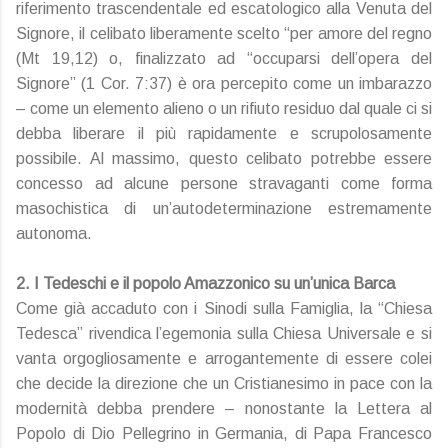
riferimento trascendentale ed escatologico alla Venuta del
Signore, il celibato liberamente scelto “per amore del regno
(Mt 19,12) o, finalizzato ad “occuparsi dell’opera del
Signore” (1 Cor. 7:37) è ora percepito come un imbarazzo
– come un elemento alieno o un rifiuto residuo dal quale ci si
debba liberare il più rapidamente e scrupolosamente
possibile. Al massimo, questo celibato potrebbe essere
concesso ad alcune persone stravaganti come forma
masochistica di un’autodeterminazione estremamente
autonoma.
2. I Tedeschi e il popolo Amazzonico su un’unica Barca
Come già accaduto con i Sinodi sulla Famiglia, la “Chiesa
Tedesca” rivendica l’egemonia sulla Chiesa Universale e si
vanta orgogliosamente e arrogantemente di essere colei
che decide la direzione che un Cristianesimo in pace con la
modernità debba prendere – nonostante la Lettera al
Popolo di Dio Pellegrino in Germania, di Papa Francesco