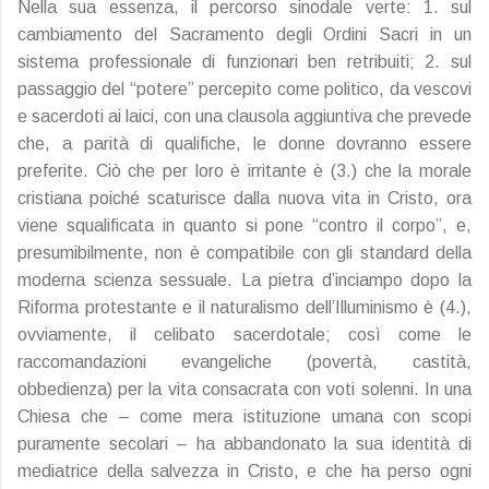
Nella sua essenza, il percorso sinodale verte: 1. sul
cambiamento del Sacramento degli Ordini Sacri in un
sistema professionale di funzionari ben retribuiti; 2. sul
passaggio del “potere” percepito come politico, da vescovi
e sacerdoti ai laici, con una clausola aggiuntiva che prevede
che, a parità di qualifiche, le donne dovranno essere
preferite. Ciò che per loro è irritante è (3.) che la morale
cristiana poiché scaturisce dalla nuova vita in Cristo, ora
viene squalificata in quanto si pone “contro il corpo”, e,
presumibilmente, non è compatibile con gli standard della
moderna scienza sessuale. La pietra d’inciampo dopo la
Riforma protestante e il naturalismo dell’Illuminismo è (4.),
ovviamente, il celibato sacerdotale; così come le
raccomandazioni evangeliche (povertà, castità,
obbedienza) per la vita consacrata con voti solenni. In una
Chiesa che – come mera istituzione umana con scopi
puramente secolari – ha abbandonato la sua identità di
mediatrice della salvezza in Cristo, e che ha perso ogni