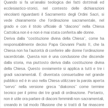
Quando si fa un’analisi teologica dei fatti dottrinali ed
ecclesiastico-storici, nel contesto delle dichiarazioni
vincolanti riguardanti il Sacramento degli Ordini Sacri, si
vede chiaramente che l’ordinazione sacramentale, nel
grado e con il titolo ufficiale di “diacono” nella Chiesa
Cattolica non è e non è mai stata conferita alle donne.
Deriva dalla “costituzione divina della Chiesa”, come ha
responsabilmente deciso Papa Giovanni Paolo II, che la
Chiesa non ha l’autorità di conferire alle donne l’ordinazione
sacerdotale. Questa non è una conclusione che discende
dalla storia, ma piuttosto deriva dalla costituzione divina
della Chiesa. Questo ovviamente si applica a tutti e tre i
gradi sacramentali. È diventata consuetudine nel grande
pubblico ed è in uso nella Chiesa utilizzare la parola aperta
“servo” nella versione greca “diakonos” come termine
tecnico per il primo dei tre gradi di ordinazione. Pertanto,
non è utile ora parlare di diaconi femminili non-sacramentali,
creando in tal modo l’illusione che si tratti di far rinascere