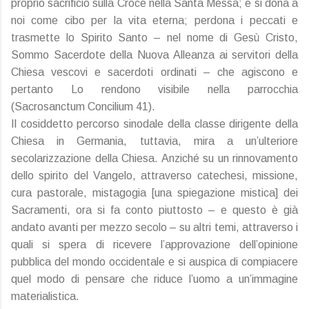
proprio sacrificio sulla Croce nella Santa Messa; e si dona a
noi come cibo per la vita eterna; perdona i peccati e
trasmette lo Spirito Santo – nel nome di Gesù Cristo,
Sommo Sacerdote della Nuova Alleanza ai servitori della
Chiesa vescovi e sacerdoti ordinati – che agiscono e
pertanto Lo rendono visibile nella parrocchia
(Sacrosanctum Concilium 41).
Il cosiddetto percorso sinodale della classe dirigente della
Chiesa in Germania, tuttavia, mira a un’ulteriore
secolarizzazione della Chiesa. Anziché su un rinnovamento
dello spirito del Vangelo, attraverso catechesi, missione,
cura pastorale, mistagogia [una spiegazione mistica] dei
Sacramenti, ora si fa conto piuttosto – e questo è già
andato avanti per mezzo secolo – su altri temi, attraverso i
quali si spera di ricevere l’approvazione dell’opinione
pubblica del mondo occidentale e si auspica di compiacere
quel modo di pensare che riduce l’uomo a un’immagine
materialistica.