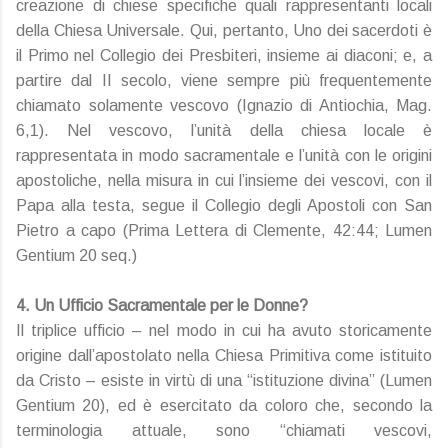
creazione di chiese specifiche quali rappresentanti locali
della Chiesa Universale. Qui, pertanto, Uno dei sacerdoti è
il Primo nel Collegio dei Presbiteri, insieme ai diaconi; e, a
partire dal II secolo, viene sempre più frequentemente
chiamato solamente vescovo (Ignazio di Antiochia, Mag.
6,1). Nel vescovo, l’unità della chiesa locale è
rappresentata in modo sacramentale e l’unità con le origini
apostoliche, nella misura in cui l’insieme dei vescovi, con il
Papa alla testa, segue il Collegio degli Apostoli con San
Pietro a capo (Prima Lettera di Clemente, 42:44; Lumen
Gentium 20 seq.)
4. Un Ufficio Sacramentale per le Donne?
Il triplice ufficio – nel modo in cui ha avuto storicamente
origine dall’apostolato nella Chiesa Primitiva come istituito
da Cristo – esiste in virtù di una “istituzione divina” (Lumen
Gentium 20), ed è esercitato da coloro che, secondo la
terminologia attuale, sono “chiamati vescovi,