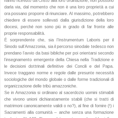
hanno ricevuto da Cristo alla loro ordinazione, non possono
darla via, dal momento che non è una loro proprietà a cui
ora possano proporre di rinunciare. Al massimo, potrebbero
chiedere di essere sollevati dalla giurisdizione della loro
diocesi, perché non sono più in grado di far fronte alle
proprie responsabilità.
È sorprendente che, sia l’Instrumentum Laboris per il
Sinodo sull’Amazzonia, sia il percorso sinodale tedesco non
prendano l’avvio da basi bibliche per poi orientarsi secondo
l’insegnamento emergente della Chiesa nella Tradizione e
le decisioni dottrinali definitive dei Concili e del Papa.
Invece traggano norme e regole dalle presunte necessità
sociologiche del mondo globale o dalle forme tradizionali di
organizzazione delle tribù amazzoniche.
Se in Amazzonia si ordinano al sacerdozio uomini stimabili
che vivono unioni dichiaratamente stabili (che si tratti di
matrimoni canonicamente validi o no?), al fine di fornire (!) i
Sacramenti alla comunità – anche senza una formazione