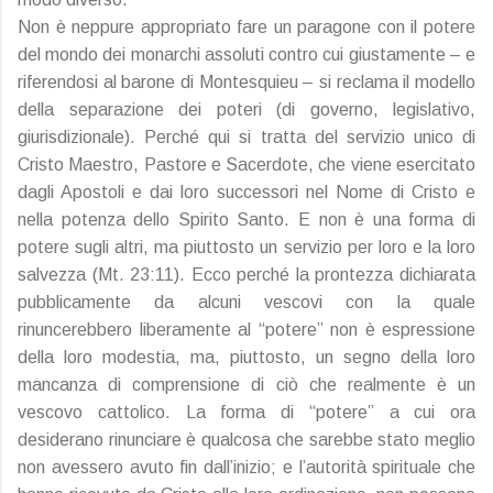
Non è neppure appropriato fare un paragone con il potere
del mondo dei monarchi assoluti contro cui giustamente – e
riferendosi al barone di Montesquieu – si reclama il modello
della separazione dei poteri (di governo, legislativo,
giurisdizionale). Perché qui si tratta del servizio unico di
Cristo Maestro, Pastore e Sacerdote, che viene esercitato
dagli Apostoli e dai loro successori nel Nome di Cristo e
nella potenza dello Spirito Santo. E non è una forma di
potere sugli altri, ma piuttosto un servizio per loro e la loro
salvezza (Mt. 23:11). Ecco perché la prontezza dichiarata
pubblicamente da alcuni vescovi con la quale
rinuncerebbero liberamente al “potere” non è espressione
della loro modestia, ma, piuttosto, un segno della loro
mancanza di comprensione di ciò che realmente è un
vescovo cattolico. La forma di “potere” a cui ora
desiderano rinunciare è qualcosa che sarebbe stato meglio
non avessero avuto fin dall’inizio; e l’autorità spirituale che