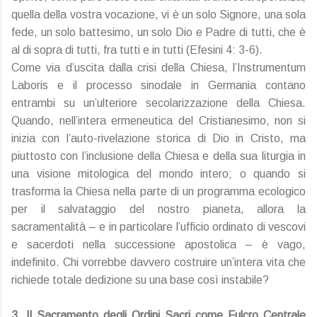
quella della vostra vocazione, vi è un solo Signore, una sola
fede, un solo battesimo, un solo Dio e Padre di tutti, che è
al di sopra di tutti, fra tutti e in tutti (Efesini 4: 3-6).
Come via d’uscita dalla crisi della Chiesa, l’Instrumentum
Laboris e il processo sinodale in Germania contano
entrambi su un’ulteriore secolarizzazione della Chiesa.
Quando, nell’intera ermeneutica del Cristianesimo, non si
inizia con l’auto-rivelazione storica di Dio in Cristo, ma
piuttosto con l’inclusione della Chiesa e della sua liturgia in
una visione mitologica del mondo intero; o quando si
trasforma la Chiesa nella parte di un programma ecologico
per il salvataggio del nostro pianeta, allora la
sacramentalità – e in particolare l’ufficio ordinato di vescovi
e sacerdoti nella successione apostolica – è vago,
indefinito. Chi vorrebbe davvero costruire un’intera vita che
richiede totale dedizione su una base così instabile?
3. Il Sacramento degli Ordini Sacri come Fulcro Centrale