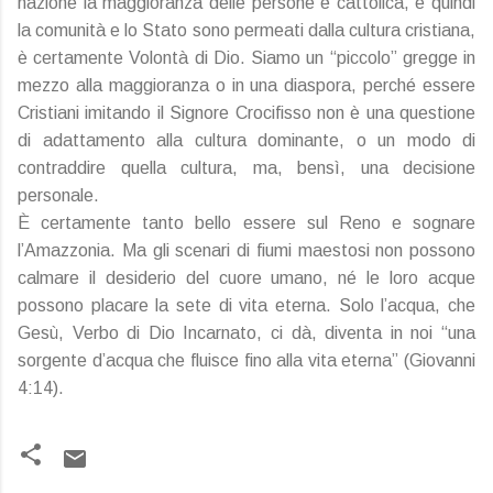
nazione la maggioranza delle persone è cattolica, e quindi
la comunità e lo Stato sono permeati dalla cultura cristiana,
è certamente Volontà di Dio. Siamo un “piccolo” gregge in
mezzo alla maggioranza o in una diaspora, perché essere
Cristiani imitando il Signore Crocifisso non è una questione
di adattamento alla cultura dominante, o un modo di
contraddire quella cultura, ma, bensì, una decisione
personale.
È certamente tanto bello essere sul Reno e sognare
l’Amazzonia. Ma gli scenari di fiumi maestosi non possono
calmare il desiderio del cuore umano, né le loro acque
possono placare la sete di vita eterna. Solo l’acqua, che
Gesù, Verbo di Dio Incarnato, ci dà, diventa in noi “una
sorgente d’acqua che fluisce fino alla vita eterna” (Giovanni
4:14).