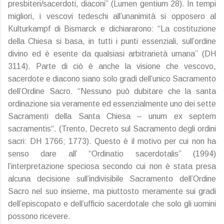
presbiteri/sacerdoti, diaconi” (Lumen gentium 28). In tempi
migliori, i vescovi tedeschi all’unanimità si opposero al
Kulturkampf di Bismarck e dichiararono: “La costituzione
della Chiesa si basa, in tutti i punti essenziali, sull’ordine
divino ed è esente da qualsiasi arbitrarietà umana” (DH
3114). Parte di ciò è anche la visione che vescovo,
sacerdote e diacono siano solo gradi dell’unico Sacramento
dell’Ordine Sacro. “Nessuno può dubitare che la santa
ordinazione sia veramente ed essenzialmente uno dei sette
Sacramenti della Santa Chiesa – unum ex septem
sacramentis“. (Trento, Decreto sul Sacramento degli ordini
sacri: DH 1766; 1773). Questo è il motivo per cui non ha
senso dare all’ “Ordinatio sacerdotalis” (1994)
l’interpretazione speciosa secondo cui non è stata presa
alcuna decisione sull’indivisibile Sacramento dell’Ordine
Sacro nel suo insieme, ma piuttosto meramente sui gradi
dell’episcopato e dell’ufficio sacerdotale che solo gli uomini
possono ricevere.