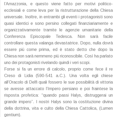
l’Amazzonia, e questo viene fatto per motivi politico-
ecclesiali e come leva per la ristrutturazione della Chiesa
universale. Inoltre, in entrambi gli eventi i protagonisti sono
quasi identici e sono persino collegati finanziariamente e
organizzativamente tramite le agenzie umanitarie della
Conferenza Episcopale Tedesca. Non sarà facile
controllare questa valanga devastatrice. Dopo, nulla dovrà
essere più come prima, ed è stato detto che dopo la
Chiesa non sarà nemmeno più riconoscibile. Così ha parlato
uno dei protagonisti rivelando quindi i veri scopi.
Forse si fa un errore di calcolo, proprio come fece il re
Creso di Lidia (590-541 a.C.). Una volta egli chiese
all’Oracolo di Delfi quali fossero le sue possibilità di vittoria
se avesse attaccato l’Impero persiano e poi fraintese la
risposta profetica: “quando passi Halys, distruggerai un
grande impero”. I nostri Halys sono la costituzione divina
della dottrina, vita e culto della Chiesa Cattolica, (Lumen
gentium).