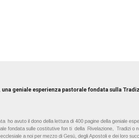
una geniale esperienza pastorale fondata sulla Tradiz
a ho avuto il dono della lettura di 400 pagine della geniale esp
e fondata sulle costitutive fon ti della Rivelazione, Tradizi o ne
à ecclesiale a noi per mezzo di Gesù, degli Apostoli e dei loro suc