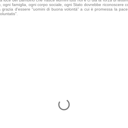
, ogni famiglia, ogni corpo sociale, ogni Stato dovrebbe riconoscere 
a grazia d'essere "uomini di buona volontà" a cui è promessa la pace:
luntatis".