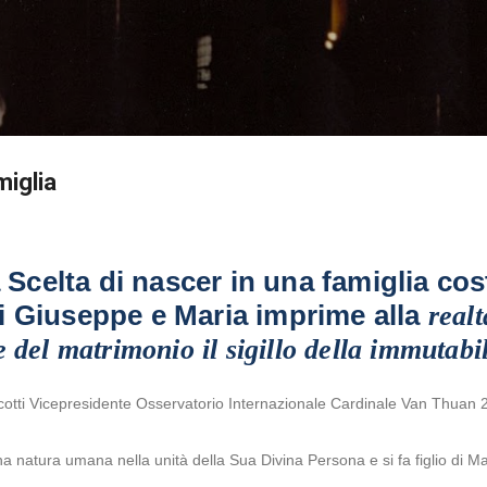
Passa ai contenuti principali
miglia
 Scelta di nascer in una famiglia cost
i Giuseppe e Maria imprime alla
realt
e del matrimonio il sigillo della immutabil
tti Vicepresidente Osservatorio Internazionale Cardinale Van Thuan
a natura umana nella unità della Sua Divina Persona e si fa figlio di M