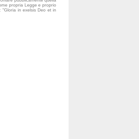
come propria Legge e proprio
 "Gloria in exelsis Deo et in