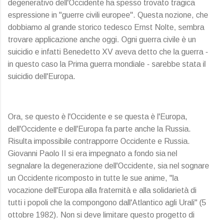
degenerativo dell'Occidente ha spesso trovato tragica
espressione in "guerre civili europee". Questa nozione, che
dobbiamo al grande storico tedesco Ernst Nolte, sembra
trovare applicazione anche oggi. Ogni guerra civile è un
suicidio e infatti Benedetto XV aveva detto che la guerra -
in questo caso la Prima guerra mondiale - sarebbe stata il
suicidio dell'Europa.
Ora, se questo è l'Occidente e se questa è l'Europa,
dell'Occidente e dell'Europa fa parte anche la Russia.
Risulta impossibile contrapporre Occidente e Russia.
Giovanni Paolo II si era impegnato a fondo sia nel
segnalare la degenerazione dell'Occidente, sia nel sognare
un Occidente ricomposto in tutte le sue anime, "la
vocazione dell'Europa alla fraternità e alla solidarietà di
tutti i popoli che la compongono dall'Atlantico agli Urali" (5
ottobre 1982). Non si deve limitare questo progetto di