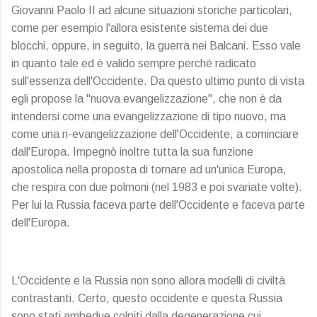
Giovanni Paolo II ad alcune situazioni storiche particolari,
come per esempio l'allora esistente sistema dei due
blocchi, oppure, in seguito, la guerra nei Balcani. Esso vale
in quanto tale ed è valido sempre perché radicato
sull'essenza dell'Occidente. Da questo ultimo punto di vista
egli propose la "nuova evangelizzazione", che non è da
intendersi come una evangelizzazione di tipo nuovo, ma
come una ri-evangelizzazione dell'Occidente, a cominciare
dall'Europa. Impegnò inoltre tutta la sua funzione
apostolica nella proposta di tornare ad un'unica Europa,
che respira con due polmoni (nel 1983 e poi svariate volte).
Per lui la Russia faceva parte dell'Occidente e faceva parte
dell'Europa.
L'Occidente e la Russia non sono allora modelli di civiltà
contrastanti. Certo, questo occidente e questa Russia
sono stati ambedue colpiti dalla degenerazione cui