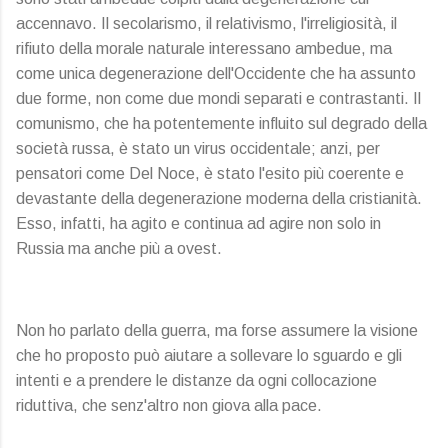
accennavo. Il secolarismo, il relativismo, l'irreligiosità, il
rifiuto della morale naturale interessano ambedue, ma
come unica degenerazione dell'Occidente che ha assunto
due forme, non come due mondi separati e contrastanti. Il
comunismo, che ha potentemente influito sul degrado della
società russa, è stato un virus occidentale; anzi, per
pensatori come Del Noce, è stato l'esito più coerente e
devastante della degenerazione moderna della cristianità.
Esso, infatti, ha agito e continua ad agire non solo in
Russia ma anche più a ovest.
Non ho parlato della guerra, ma forse assumere la visione
che ho proposto può aiutare a sollevare lo sguardo e gli
intenti e a prendere le distanze da ogni collocazione
riduttiva, che senz'altro non giova alla pace.