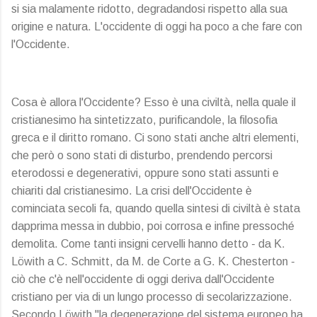
si sia malamente ridotto, degradandosi rispetto alla sua
origine e natura. L'occidente di oggi ha poco a che fare con
l'Occidente.
Cosa è allora l'Occidente? Esso è una civiltà, nella quale il
cristianesimo ha sintetizzato, purificandole, la filosofia
greca e il diritto romano. Ci sono stati anche altri elementi,
che però o sono stati di disturbo, prendendo percorsi
eterodossi e degenerativi, oppure sono stati assunti e
chiariti dal cristianesimo. La crisi dell'Occidente è
cominciata secoli fa, quando quella sintesi di civiltà è stata
dapprima messa in dubbio, poi corrosa e infine pressoché
demolita. Come tanti insigni cervelli hanno detto - da K.
Löwith a C. Schmitt, da M. de Corte a G. K. Chesterton -
ciò che c'è nell'occidente di oggi deriva dall'Occidente
cristiano per via di un lungo processo di secolarizzazione.
Secondo Löwith "la degenerazione del sistema europeo ha