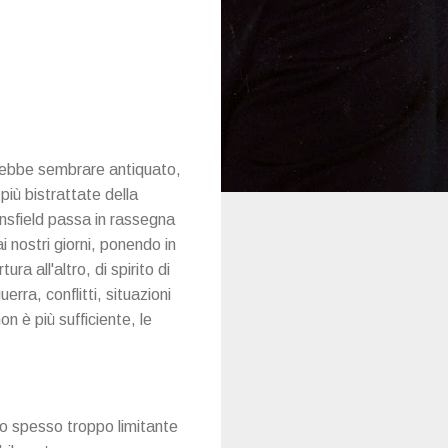
otrebbe sembrare antiquato,
più bistrattate della
sfield passa in rassegna
ai nostri giorni, ponendo in
ra all'altro, di spirito di
erra, conflitti, situazioni
n è più sufficiente, le
o spesso troppo limitante