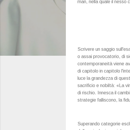
man, nella quale il nesso 
Scrivere un saggio sull'es
o assai provocatorio, di si
contemporaneità viene av
di capitolo in capitolo l'in
luce la grandezza di questa 
sacrificio e nobiltà: «La vi
di rischio. Innesca il camb
strategie falliscono, la fi
Superando categorie esclu