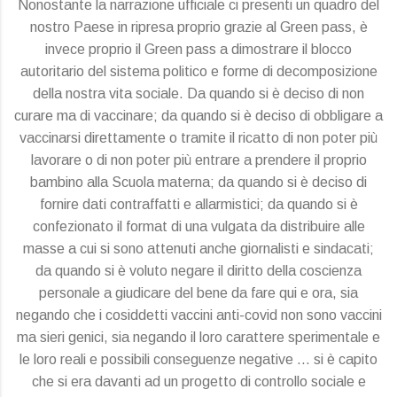
Nonostante la narrazione ufficiale ci presenti un quadro del
nostro Paese in ripresa proprio grazie al Green pass, è
invece proprio il Green pass a dimostrare il blocco
autoritario del sistema politico e forme di decomposizione
della nostra vita sociale. Da quando si è deciso di non
curare ma di vaccinare; da quando si è deciso di obbligare a
vaccinarsi direttamente o tramite il ricatto di non poter più
lavorare o di non poter più entrare a prendere il proprio
bambino alla Scuola materna; da quando si è deciso di
fornire dati contraffatti e allarmistici; da quando si è
confezionato il format di una vulgata da distribuire alle
masse a cui si sono attenuti anche giornalisti e sindacati;
da quando si è voluto negare il diritto della coscienza
personale a giudicare del bene da fare qui e ora, sia
negando che i cosiddetti vaccini anti-covid non sono vaccini
ma sieri genici, sia negando il loro carattere sperimentale e
le loro reali e possibili conseguenze negative … si è capito
che si era davanti ad un progetto di controllo sociale e