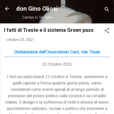
Passa ai contenuti principali
don Gino Oliosi
Caritas in Veritate
I fatti di Treste e il sistema Green pass
-
ottobre 23, 2021
Dichiarazione dell'Osservatorio Card. Van Thuan
21 Ottobre 2021
I fatti accaduti lunedì 12 ottobre a Trieste, unitamente a
quelli capitati a Roma qualche giorno prima, vanno
considerati come eventi apicali di un lungo periodo di
pressione del potere politico sulla società e sui cittadini
italiani. Il disagio e la sofferenza di molti è dovuta al nuovo
autoritarismo sanitario, sociale e politico che interviene a