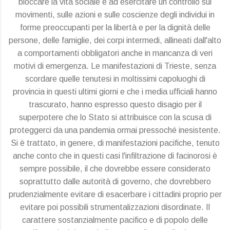
bloccare la vita sociale e ad esercitare un controllo sui
movimenti, sulle azioni e sulle coscienze degli individui in
forme preoccupanti per la libertà e per la dignità delle
persone, delle famiglie, dei corpi intermedi, allineati dall'alto
a comportamenti obbligatori anche in mancanza di veri
motivi di emergenza. Le manifestazioni di Trieste, senza
scordare quelle tenutesi in moltissimi capoluoghi di
provincia in questi ultimi giorni e che i media ufficiali hanno
trascurato, hanno espresso questo disagio per il
superpotere che lo Stato si attribuisce con la scusa di
proteggerci da una pandemia ormai pressoché inesistente.
Si è trattato, in genere, di manifestazioni pacifiche, tenuto
anche conto che in questi casi l'infiltrazione di facinorosi è
sempre possibile, il che dovrebbe essere considerato
soprattutto dalle autorità di governo, che dovrebbero
prudenzialmente evitare di esacerbare i cittadini proprio per
evitare poi possibili strumentalizzazioni disordinate. Il
carattere sostanzialmente pacifico e di popolo delle