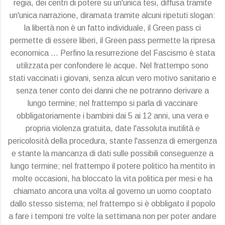
regia, dei centri di potere su un'unica tesi, diffusa tramite
un'unica narrazione, diramata tramite alcuni ripetuti slogan:
la libertà non è un fatto individuale, il Green pass ci
permette di essere liberi, il Green pass permette la ripresa
economica … Perfino la resurrezione del Fascismo è stata
utilizzata per confondere le acque. Nel frattempo sono
stati vaccinati i giovani, senza alcun vero motivo sanitario e
senza tener conto dei danni che ne potranno derivare a
lungo termine; nel frattempo si parla di vaccinare
obbligatoriamente i bambini dai 5 ai 12 anni, una vera e
propria violenza gratuita, date l'assoluta inutilità e
pericolosità della procedura, stante l'assenza di emergenza
e stante la mancanza di dati sulle possibili conseguenze a
lungo termine; nel frattempo il potere politico ha mentito in
molte occasioni, ha bloccato la vita politica per mesi e ha
chiamato ancora una volta al governo un uomo cooptato
dallo stesso sistema; nel frattempo si è obbligato il popolo
a fare i temponi tre volte la settimana non per poter andare