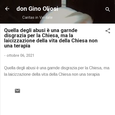
Passa ai contenuti principali
don Gino Oliosi
Caritas in Veritate
Quella degli abusi è una garnde
disgrazia per la Chiesa, ma la
laicizzazione della vita della Chiesa non
una terapia
-
ottobre 06, 2021
Quella degli abusi è una garnde disgrazia per la Chiesa, ma
la laicizzazione della vita della Chiesa non una terapia
C
o