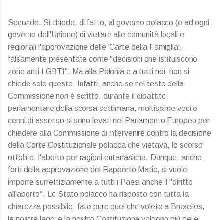
Secondo. Si chiede, di fatto, al governo polacco (e ad ogni
governo dell'Unione) di vietare alle comunità locali e
regionali l'approvazione delle 'Carte della Famiglia',
falsamente presentate come "decisioni che istituiscono
zone anti LGBTI". Ma alla Polonia e a tutti noi, non si
chiede solo questo. Infatti, anche se nel testo della
Commissione non è scritto, durante il dibattito
parlamentare della scorsa settimana, moltissime voci e
cenni di assenso si sono levati nel Parlamento Europeo per
chiedere alla Commissione di intervenire contro la decisione
della Corte Costituzionale polacca che vietava, lo scorso
ottobre, l'aborto per ragioni eutanasiche. Dunque, anche
forti della approvazione del Rapporto Matic, si vuole
imporre surrettiziamente a tutti i Paesi anche il "diritto
all'aborto". Lo Stato polacco ha risposto con tutta la
chiarezza possibile: fate pure quel che volete a Bruxelles,
le nostre leggi e la nostra Costituzione valgono più delle