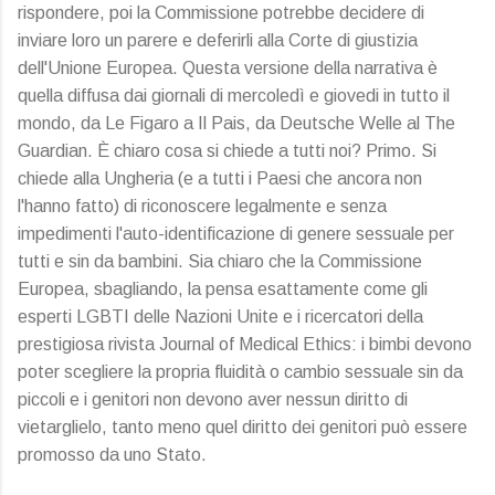
rispondere, poi la Commissione potrebbe decidere di
inviare loro un parere e deferirli alla Corte di giustizia
dell'Unione Europea. Questa versione della narrativa è
quella diffusa dai giornali di mercoledì e giovedi in tutto il
mondo, da Le Figaro a Il Pais, da Deutsche Welle al The
Guardian. È chiaro cosa si chiede a tutti noi? Primo. Si
chiede alla Ungheria (e a tutti i Paesi che ancora non
l'hanno fatto) di riconoscere legalmente e senza
impedimenti l'auto-identificazione di genere sessuale per
tutti e sin da bambini. Sia chiaro che la Commissione
Europea, sbagliando, la pensa esattamente come gli
esperti LGBTI delle Nazioni Unite e i ricercatori della
prestigiosa rivista Journal of Medical Ethics: i bimbi devono
poter scegliere la propria fluidità o cambio sessuale sin da
piccoli e i genitori non devono aver nessun diritto di
vietarglielo, tanto meno quel diritto dei genitori può essere
promosso da uno Stato.