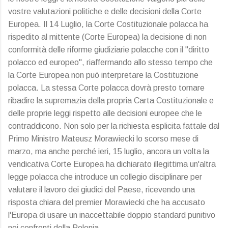
vostre valutazioni politiche e delle decisioni della Corte
Europea. Il 14 Luglio, la Corte Costituzionale polacca ha
rispedito al mittente (Corte Europea) la decisione di non
conformità delle riforme giudiziarie polacche con il "diritto
polacco ed europeo", riaffermando allo stesso tempo che
la Corte Europea non può interpretare la Costituzione
polacca. La stessa Corte polacca dovrà presto tornare
ribadire la supremazia della propria Carta Costituzionale e
delle proprie leggi rispetto alle decisioni europee che le
contraddicono. Non solo per la richiesta esplicita fattale dal
Primo Ministro Mateusz Morawiecki lo scorso mese di
marzo, ma anche perché ieri, 15 luglio, ancora un volta la
vendicativa Corte Europea ha dichiarato illegittima un'altra
legge polacca che introduce un collegio disciplinare per
valutare il lavoro dei giudici del Paese, ricevendo una
risposta chiara del premier Morawiecki che ha accusato
l'Europa di usare un inaccettabile doppio standard punitivo
nei confronti della Polonia.