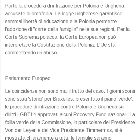
Parte la procedura di infrazione per Polonia e Ungheria,
accusate di omofobia. La legge ungherese garantisce
semmai libertà di educazione e la Polonia permette
l'adozione di "carte della famiglia" nelle sue regioni. Per la
Corte Suprema polacca, la Corte Europea non può
interpretare la Costituzione della Polonia. L'Ue sta
commettendo un abuso.
Parlamento Europeo
Le coincidenze non sono mai il frutto del caso. I giorni scorsi
sono stati 'storici' per Bruxelles: presentato il piano 'verde',
le procedure di infrazione contro Polonia e Ungheria sui
diritti LGBTI e approvati alcuni Recovery Fund nazionali. La
follia verde della Commissione, in particolare del Presidente
Von der Leyen e del Vice Presidente Timmermas, si è
mostrata chiaramente a tutti: le famiglie saranno