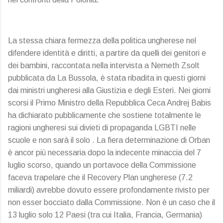
La stessa chiara fermezza della politica ungherese nel
difendere identità e diritti, a partire da quelli dei genitori e
dei bambini, raccontata nella intervista a Nemeth Zsolt
pubblicata da La Bussola, è stata ribadita in questi giorni
dai ministri ungheresi alla Giustizia e degli Esteri. Nei giorni
scorsi il Primo Ministro della Repubblica Ceca Andrej Babis
ha dichiarato pubblicamente che sostiene totalmente le
ragioni ungheresi sui divieti di propaganda LGBTI nelle
scuole e non sarà il solo . La fiera determinazione di Orban
è ancor più necessaria dopo la indecente minaccia del 7
luglio scorso, quando un portavoce della Commissione
faceva trapelare che il Recovery Plan ungherese (7.2
miliardi) avrebbe dovuto essere profondamente rivisto per
non esser bocciato dalla Commissione. Non è un caso che il
13 luglio solo 12 Paesi (tra cui Italia, Francia, Germania)