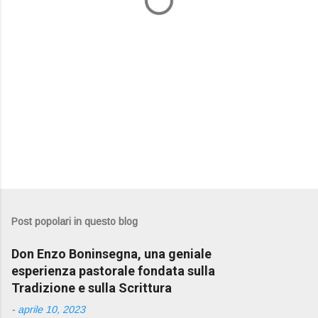
i
Post popolari in questo blog
Don Enzo Boninsegna, una geniale
esperienza pastorale fondata sulla
Tradizione e sulla Scrittura
-
aprile 10, 2023