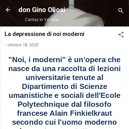
Passa ai contenuti principali
don Gino Oliosi
Caritas in Veritate
La depressione di noi moderni
-
ottobre 18, 2020
"Noi, i moderni" è un'opera che
nasce da una raccolta di lezioni
universitarie tenute al
Dipartimento di Scienze
umanistiche e sociali dell'Ecole
Polytechnique dal filosofo
francese Alain Finkielkraut
secondo cui l'uomo moderno