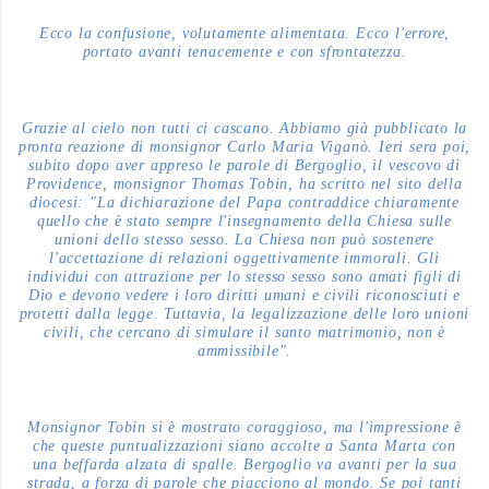
Ecco la confusione, volutamente alimentata. Ecco l'errore,
portato avanti tenacemente e con sfrontatezza.
Grazie al cielo non tutti ci cascano. Abbiamo già pubblicato la
pronta reazione di monsignor Carlo Maria Viganò. Ieri sera poi,
subito dopo aver appreso le parole di Bergoglio, il vescovo di
Providence, monsignor Thomas Tobin, ha scritto nel sito della
diocesi: "La dichiarazione del Papa contraddice chiaramente
quello che è stato sempre l'insegnamento della Chiesa sulle
unioni dello stesso sesso. La Chiesa non può sostenere
l'accettazione di relazioni oggettivamente immorali. Gli
individui con attrazione per lo stesso sesso sono amati figli di
Dio e devono vedere i loro diritti umani e civili riconosciuti e
protetti dalla legge. Tuttavia, la legalizzazione delle loro unioni
civili, che cercano di simulare il santo matrimonio, non è
ammissibile".
Monsignor Tobin si è mostrato coraggioso, ma l'impressione è
che queste puntualizzazioni siano accolte a Santa Marta con
una beffarda alzata di spalle. Bergoglio va avanti per la sua
strada, a forza di parole che piacciono al mondo. Se poi tanti