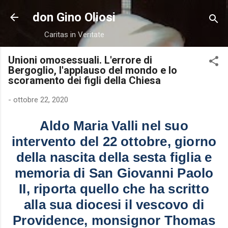
Passa ai contenuti principali
don Gino Oliosi
Caritas in Veritate
Unioni omosessuali. L'errore di
Bergoglio, l'applauso del mondo e lo
scoramento dei figli della Chiesa
-
ottobre 22, 2020
Aldo Maria Valli nel suo
intervento del 22 ottobre, giorno
della nascita della sesta figlia e
memoria di San Giovanni Paolo
II, riporta quello che ha scritto
alla sua diocesi il vescovo di
Providence, monsignor Thomas