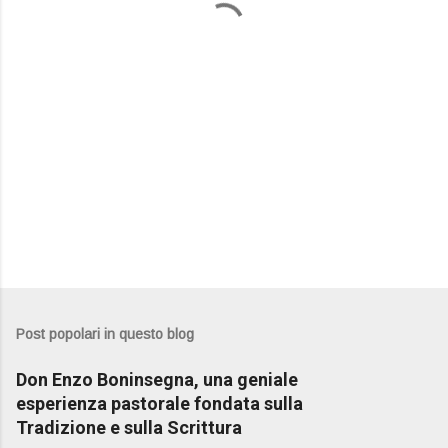
i
Post popolari in questo blog
Don Enzo Boninsegna, una geniale
esperienza pastorale fondata sulla
Tradizione e sulla Scrittura