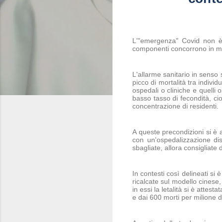
L'"emergenza" Covid non è 
componenti concorrono in mis
L'allarme sanitario in senso 
picco di mortalità tra individ
ospedali o cliniche e quelli 
basso tasso di fecondità, c
concentrazione di residenti.
A queste precondizioni si è a
con un'ospedalizzazione di
sbagliate, allora consigliate 
In contesti così delineati si 
ricalcate sul modello cinese,
in essi la letalità si è attest
e dai 600 morti per milione di