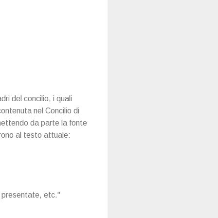
i del concilio, i quali
ontenuta nel Concilio di
mettendo da parte la fonte
ono al testo attuale:
 presentate, etc."