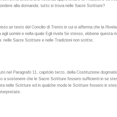
pondere alla domanda: tutto si trova nelle Sacre Scritture?
sto un testo del Concilio di Trento in cui si afferma che la Rivela
agli uomini e nella quale Egli rivela Se stesso, ebbene questa ri
 nelle Sacre Scritture e nelle Tradizioni non scritte.
nuto nel Paragrafo 11, capitolo terzo, della Costituzione dogmat
o a sostenere che le Sacre Scritture fossero sufficienti in se ste
a nelle Scritture ed in qualche modo le Scritture fossero in ste
nterpretate.