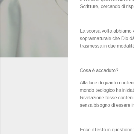
Scritture, cercando di ris
La scorsa volta abbiamo vi
soprannaturale che Dio dà 
trasmessa in due modalità:
Cosa è accaduto?
Alla luce di quanto conte
mondo teologico ha iniziat
Rivelazione fosse contenut
senza bisogno di essere i
Ecco il testo in questione: