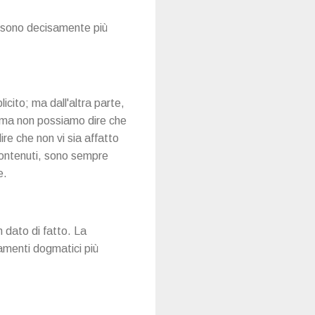
e sono decisamente più
cito; ma dall'altra parte,
ima non possiamo dire che
e che non vi sia affatto
e contenuti, sono sempre
e.
n dato di fatto. La
amenti dogmatici più