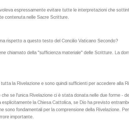
 voleva espressamente evitare tutte le interpretazioni che sotti
te contenuta nelle Sacre Scritture.
ema rispetto a questo testo del Concilio Vaticano Secondo?
iene chiamato della "sufficienza materiale" delle Scritture. La do
tutta la Rivelazione e sono quindi sufficienti per accedere alla R
che se l'unica Rivelazione ci è stata donata nelle due forme - de
 esplicitamente la Chiesa Cattolica, se Dio ha previsto entrambe
 sono fondamentali per la comprensione della Rivelazione. Perc
rrore importante.