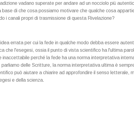
Tradizione vadano superate per andare ad un nocciolo più autentic
la base di che cosa possiamo motivare che qualche cosa apparti
do i canali propri di trasmissione di questa Rivelazione?
'idea errata per cui la fede in qualche modo debba essere autent
ica che l'esegesi, ossia il punto di vista scientifico ha l'ultima par
 inaccettabile perché la fede ha una norma interpretativa intern
arliamo delle Scritture, la norma interpretativa ultima è sempre
tifico può aiutare a chiarire ad approfondire il senso letterale, 
segesi e della scienza.