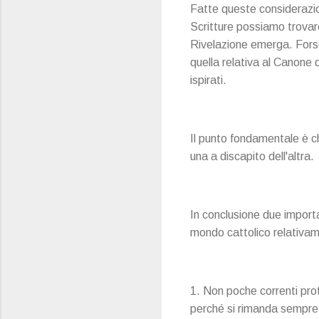
Fatte queste considerazioni
Scritture possiamo trovar
Rivelazione emerga. Forse 
quella relativa al Canone de
ispirati.
Il punto fondamentale è ch
una a discapito dell'altra.
In conclusione due import
mondo cattolico relativam
1. Non poche correnti prot
perché si rimanda sempre a