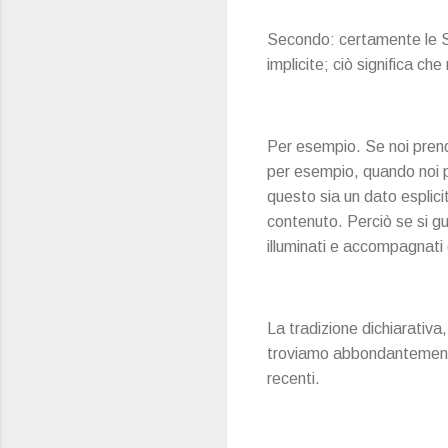
Secondo: certamente le Sc
implicite; ciò significa ch
Per esempio. Se noi prendi
per esempio, quando noi 
questo sia un dato esplic
contenuto. Perciò se si gua
illuminati e accompagnati 
La tradizione dichiarativa
troviamo abbondantemente
recenti.