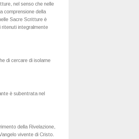
itture, nel senso che nelle
la comprensione della
elle Sacre Scritture è
ci ritenuti integralmente
e di cercare di isolarne
ante è subentrata nel
rimento della Rivelazione,
Vangelo vivente di Cristo.