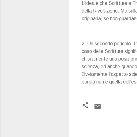
L'idea è che Scritture e 
della Rivelazione. Ma sul
originaria, se non guardan
2. Un secondo pericolo. L
caso delle Scritture signif
chiaramente una posizione
scienza, ed anche quando p
Ovviamente l'aspetto scien
parola non è quella dell'e
C
o