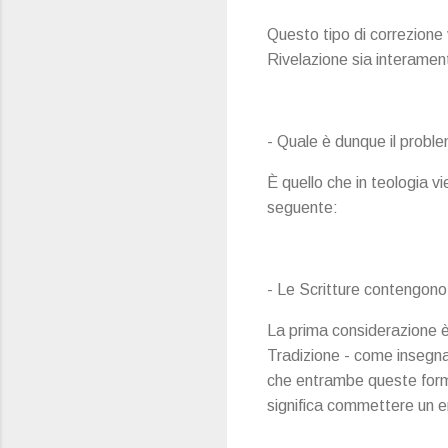
Questo tipo di correzione
Rivelazione sia interamen
- Quale è dunque il probl
È quello che in teologia v
seguente:
- Le Scritture contengono 
La prima considerazione è 
Tradizione - come insegna
che entrambe queste forme
significa commettere un e