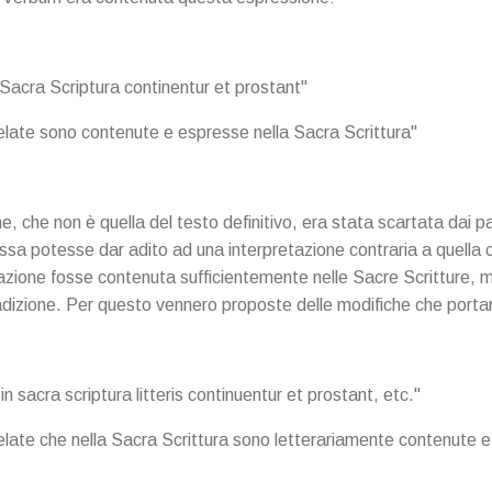
n Sacra Scriptura continentur et prostant"
velate sono contenute e espresse nella Sacra Scrittura"
, che non è quella del testo definitivo, era stata scartata dai padr
sa potesse dar adito ad una interpretazione contraria a quella c
lazione fosse contenuta sufficientemente nelle Sacre Scritture, 
radizione. Per questo vennero proposte delle modifiche che portar
n sacra scriptura litteris continuentur et prostant, etc."
velate che nella Sacra Scrittura sono letterariamente contenute e