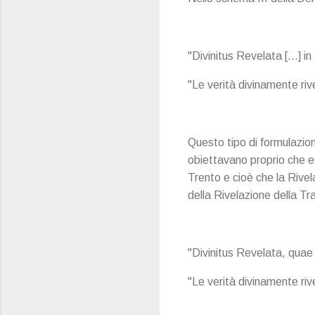
"Divinitus Revelata [...] i
"Le verità divinamente ri
Questo tipo di formulazione
obiettavano proprio che es
Trento e cioè che la Rive
della Rivelazione della T
"Divinitus Revelata, quae i
"Le verità divinamente ri