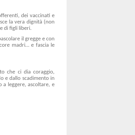
offerenti, dei vaccinati e
sce la vera dignità (non
e di figli liberi.
ascolare il gregge e con
ecore madri… e fascia le
o che ci dia coraggio,
do e dallo scadimento in
 a leggere, ascoltare, e