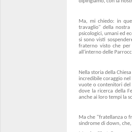
dipingiamo, con la nostra
Ma, mi chiedo: in ques
travaglio" della nostr
psicologici, umani ed ec
si sono visti sospender
fraterno visto che per
all'interno delle Parro
Nella storia della Chies
incredibile coraggio nel 
vuote o contenitori del 
dove la ricerca della F
anche ai loro tempi la s
Ma che "fratellanza o fr
sindrome di down, che, a