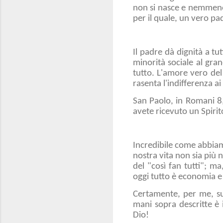
non si nasce e nemmeno
per il quale, un vero pa
Il padre dà dignità a tut
minorità sociale al gran
tutto. L'amore vero del 
rasenta l'indifferenza ai
San Paolo, in Romani 8,
avete ricevuto un Spirit
Incredibile come abbiamo
nostra vita non sia più 
del "così fan tutti"; m
oggi tutto è economia e
Certamente, per me, suor
mani sopra descritte è 
Dio!