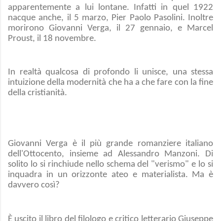
apparentemente a lui lontane. Infatti in quel 1922
nacque anche, il 5 marzo, Pier Paolo Pasolini. Inoltre
morirono Giovanni Verga, il 27 gennaio, e Marcel
Proust, il 18 novembre.
In realtà qualcosa di profondo li unisce, una stessa
intuizione della modernità che ha a che fare con la fine
della cristianità.
Giovanni Verga è il più grande romanziere italiano
dell'Ottocento, insieme ad Alessandro Manzoni. Di
solito lo si rinchiude nello schema del "verismo" e lo si
inquadra in un orizzonte ateo e materialista. Ma è
davvero così?
È uscito il libro del filologo e critico letterario Giuseppe