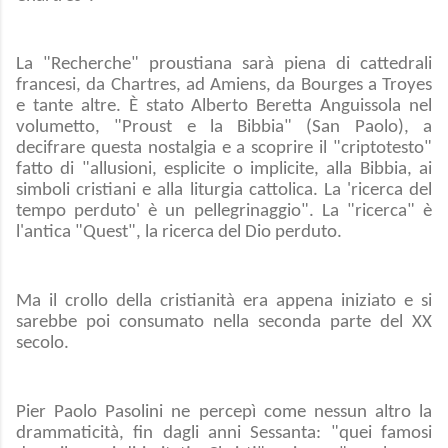
La "Recherche" proustiana sarà piena di cattedrali
francesi, da Chartres, ad Amiens, da Bourges a Troyes
e tante altre. È stato Alberto Beretta Anguissola nel
volumetto, "Proust e la Bibbia" (San Paolo), a
decifrare questa nostalgia e a scoprire il "criptotesto"
fatto di "allusioni, esplicite o implicite, alla Bibbia, ai
simboli cristiani e alla liturgia cattolica. La 'ricerca del
tempo perduto' è un pellegrinaggio". La "ricerca" è
l'antica "Quest", la ricerca del Dio perduto.
Ma il crollo della cristianità era appena iniziato e si
sarebbe poi consumato nella seconda parte del XX
secolo.
Pier Paolo Pasolini ne percepì come nessun altro la
drammaticità, fin dagli anni Sessanta: "quei famosi