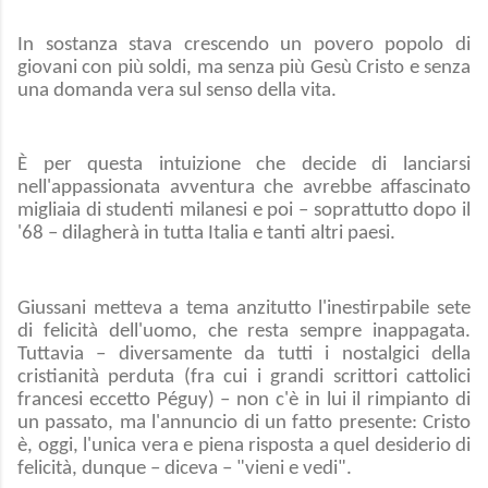
In sostanza stava crescendo un povero popolo di
giovani con più soldi, ma senza più Gesù Cristo e senza
una domanda vera sul senso della vita.
È per questa intuizione che decide di lanciarsi
nell'appassionata avventura che avrebbe affascinato
migliaia di studenti milanesi e poi – soprattutto dopo il
'68 – dilagherà in tutta Italia e tanti altri paesi.
Giussani metteva a tema anzitutto l'inestirpabile sete
di felicità dell'uomo, che resta sempre inappagata.
Tuttavia – diversamente da tutti i nostalgici della
cristianità perduta (fra cui i grandi scrittori cattolici
francesi eccetto Péguy) – non c'è in lui il rimpianto di
un passato, ma l'annuncio di un fatto presente: Cristo
è, oggi, l'unica vera e piena risposta a quel desiderio di
felicità, dunque – diceva – "vieni e vedi".