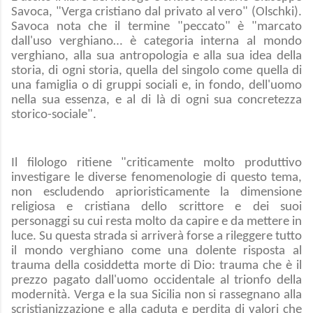
Savoca, "Verga cristiano dal privato al vero" (Olschki).
Savoca nota che il termine "peccato" è "marcato
dall'uso verghiano… è categoria interna al mondo
verghiano, alla sua antropologia e alla sua idea della
storia, di ogni storia, quella del singolo come quella di
una famiglia o di gruppi sociali e, in fondo, dell'uomo
nella sua essenza, e al di là di ogni sua concretezza
storico-sociale".
Il filologo ritiene "criticamente molto produttivo
investigare le diverse fenomenologie di questo tema,
non escludendo aprioristicamente la dimensione
religiosa e cristiana dello scrittore e dei suoi
personaggi su cui resta molto da capire e da mettere in
luce. Su questa strada si arriverà forse a rileggere tutto
il mondo verghiano come una dolente risposta al
trauma della cosiddetta morte di Dio: trauma che è il
prezzo pagato dall'uomo occidentale al trionfo della
modernità. Verga e la sua Sicilia non si rassegnano alla
scristianizzazione e alla caduta e perdita di valori che