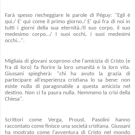
Farà spesso riecheggiare le parole di Péguy: "Egli è
qui./ E' qui come il primo giorno./ E' qui fra di noi in
tutti i giorni della sua eternità./Il suo corpo, il suo
medesimo corpo…/ I suoi occhi, i suoi medesimi
occhi…".
Migliaia di giovani scoprono che l'amicizia di Cristo (e
fra di loro) fa fiorire la loro umanità e la loro vita.
Giussani spiegherà: "chi ha avuto la grazia di
partecipare all'esperienza cristiana lo sa bene: non
esiste nulla di paragonabile a questa amicizia nel
destino. Non ci fa paura nulla. Nemmeno la crisi della
Chiesa".
Scrittori come Verga, Proust, Pasolini hanno
raccontato come finisce una società cristiana. Giussani
ha mostrato come l'avventura di Cristo nel mondo