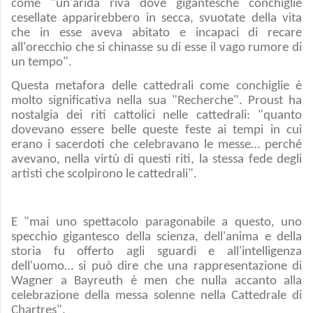
come "un'arida riva dove gigantesche conchiglie
cesellate apparirebbero in secca, svuotate della vita
che in esse aveva abitato e incapaci di recare
all'orecchio che si chinasse su di esse il vago rumore di
un tempo".
Questa metafora delle cattedrali come conchiglie è
molto significativa nella sua "Recherche". Proust ha
nostalgia dei riti cattolici nelle cattedrali: "quanto
dovevano essere belle queste feste ai tempi in cui
erano i sacerdoti che celebravano le messe… perché
avevano, nella virtù di questi riti, la stessa fede degli
artisti che scolpirono le cattedrali".
E "mai uno spettacolo paragonabile a questo, uno
specchio gigantesco della scienza, dell'anima e della
storia fu offerto agli sguardi e all'intelligenza
dell'uomo… si può dire che una rappresentazione di
Wagner a Bayreuth è men che nulla accanto alla
celebrazione della messa solenne nella Cattedrale di
Chartres".