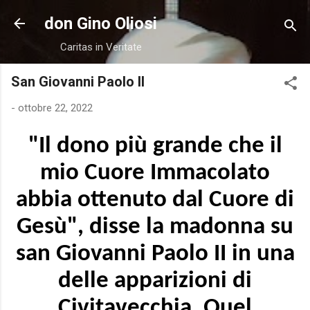
Passa ai contenuti principali
don Gino Oliosi
Caritas in Veritate
San Giovanni Paolo II
-
ottobre 22, 2022
"Il dono più grande che il
mio Cuore Immacolato
abbia ottenuto dal Cuore di
Gesù", disse la madonna su
san Giovanni Paolo II in una
delle apparizioni di
Civitavecchia. Quel