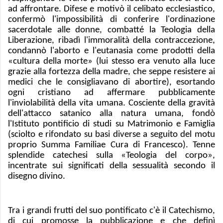
ad affrontare. Difese e motivò il celibato ecclesiastico,
confermò l'impossibilità di conferire l'ordinazione
sacerdotale alle donne, combatté la Teologia della
Liberazione, ribadì l'immoralità della contraccezione,
condannò l'aborto e l'eutanasia come prodotti della
«cultura della morte» (lui stesso era venuto alla luce
grazie alla fortezza della madre, che seppe resistere ai
medici che le consigliavano di abortire), esortando
ogni cristiano ad affermare pubblicamente
l'inviolabilità della vita umana. Cosciente della gravità
dell'attacco satanico alla natura umana, fondò
l'Istituto pontificio di studi su Matrimonio e Famiglia
(sciolto e rifondato su basi diverse a seguito del motu
proprio Summa Familiae Cura di Francesco). Tenne
splendide catechesi sulla «Teologia del corpo»,
incentrate sui significati della sessualità secondo il
disegno divino.
Tra i grandi frutti del suo pontificato c'è il Catechismo,
di cui promosse la pubblicazione e che definì