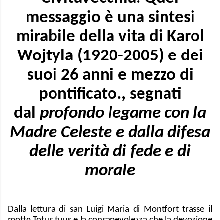
messaggio è una sintesi
mirabile della vita di Karol
Wojtyla (1920-2005) e dei
suoi 26 anni e mezzo di
pontificato., segnati
dal
profondo legame con la
Madre Celeste e dalla difesa
delle verità di fede e di
morale
Dalla lettura di san Luigi Maria di Montfort trasse il
motto Totus tuus e la consapevolezza che la devozione