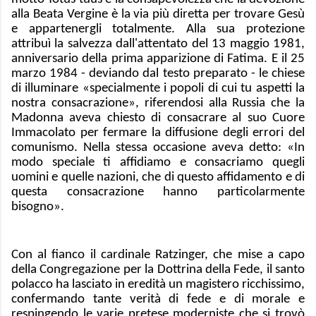
alla Beata Vergine è la via più diretta per trovare Gesù
e appartenergli totalmente. Alla sua protezione
attribuì la salvezza dall'attentato del 13 maggio 1981,
anniversario della prima apparizione di Fatima. E il 25
marzo 1984 - deviando dal testo preparato - le chiese
di illuminare «specialmente i popoli di cui tu aspetti la
nostra consacrazione», riferendosi alla Russia che la
Madonna aveva chiesto di consacrare al suo Cuore
Immacolato per fermare la diffusione degli errori del
comunismo. Nella stessa occasione aveva detto: «In
modo speciale ti affidiamo e consacriamo quegli
uomini e quelle nazioni, che di questo affidamento e di
questa consacrazione hanno particolarmente
bisogno».
Con al fianco il cardinale Ratzinger, che mise a capo
della Congregazione per la Dottrina della Fede, il santo
polacco ha lasciato in eredità un magistero ricchissimo,
confermando tante verità di fede e di morale e
respingendo le varie pretese moderniste che si trovò