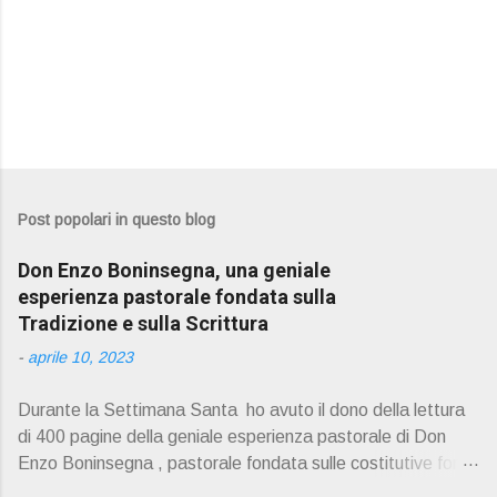
Post popolari in questo blog
Don Enzo Boninsegna, una geniale
esperienza pastorale fondata sulla
Tradizione e sulla Scrittura
-
aprile 10, 2023
Durante la Settimana Santa ho avuto il dono della lettura
di 400 pagine della geniale esperienza pastorale di Don
Enzo Boninsegna , pastorale fondata sulle costitutive fon ti
della Rivelazione, Tradizi o ne e Scrittura : è la parola di