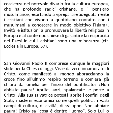
coscienza del notevole divario tra la cultura europea,
che ha profonde radici cristiane, e il pensiero
musulmano», esortando a «preparare adeguatamente
i cristiani che vivono a quotidiano contatto con i
musulmani a conoscere in modo obiettivo l'Islam».
Invitò le istituzioni a promuovere la libertà religiosa in
Europa e al contempo chiese di garantire la reciprocità
nei Paesi in cui i cristiani sono una minoranza (cfr.
Ecclesia in Europa, 57).
San Giovanni Paolo II comprese dunque le maggiori
sfide per la Chiesa di oggi. Visse da vero innamorato di
Cristo, come manifestò al mondo abbracciando la
croce fino all'ultimo respiro terreno e com'era già
chiaro dall'omelia per l'inizio del pontificato: «Non
abbiate paura! Aprite, anzi, spalancate le porte a
Cristo! Alla sua salvatrice potestà aprite i confini degli
Stati, i sistemi economici come quelli politici, i vasti
campi di cultura, di civiltà, di sviluppo. Non abbiate
paura! Cristo sa "cosa è dentro l'uomo". Solo Lui lo