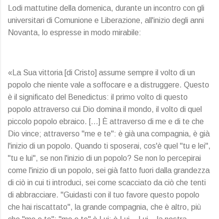
Lodi mattutine della domenica, durante un incontro con gli
universitari di Comunione e Liberazione, all'inizio degli anni
Novanta, lo espresse in modo mirabile:
«La Sua vittoria [di Cristo] assume sempre il volto di un
popolo che niente vale a soffocare e a distruggere. Questo
è il significato del Benedictus: il primo volto di questo
popolo attraverso cui Dio domina il mondo, il volto di quel
piccolo popolo ebraico. [...] È attraverso di me e di te che
Dio vince; attraverso "me e te": è già una compagnia, è già
l'inizio di un popolo. Quando ti sposerai, cos'è quel "tu e lei",
"tu e lui", se non l'inizio di un popolo? Se non lo percepirai
come l'inizio di un popolo, sei già fatto fuori dalla grandezza
di ciò in cui ti introduci, sei come scacciato da ciò che tenti
di abbracciare. "Guidasti con il tuo favore questo popolo
che hai riscattato", la grande compagnia, che è altro, più