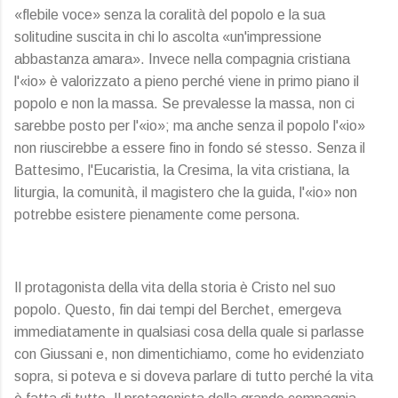
«flebile voce» senza la coralità del popolo e la sua
solitudine suscita in chi lo ascolta «un'impressione
abbastanza amara». Invece nella compagnia cristiana
l'«io» è valorizzato a pieno perché viene in primo piano il
popolo e non la massa. Se prevalesse la massa, non ci
sarebbe posto per l'«io»; ma anche senza il popolo l'«io»
non riuscirebbe a essere fino in fondo sé stesso. Senza il
Battesimo, l'Eucaristia, la Cresima, la vita cristiana, la
liturgia, la comunità, il magistero che la guida, l'«io» non
potrebbe esistere pienamente come persona.
Il protagonista della vita della storia è Cristo nel suo
popolo. Questo, fin dai tempi del Berchet, emergeva
immediatamente in qualsiasi cosa della quale si parlasse
con Giussani e, non dimentichiamo, come ho evidenziato
sopra, si poteva e si doveva parlare di tutto perché la vita