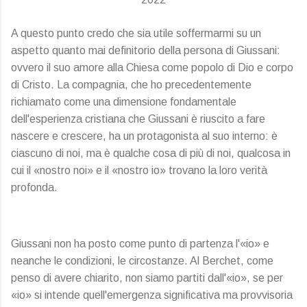
A questo punto credo che sia utile soffermarmi su un
aspetto quanto mai definitorio della persona di Giussani:
ovvero il suo amore alla Chiesa come popolo di Dio e corpo
di Cristo. La compagnia, che ho precedentemente
richiamato come una dimensione fondamentale
dell'esperienza cristiana che Giussani è riuscito a fare
nascere e crescere, ha un protagonista al suo interno: è
ciascuno di noi, ma è qualche cosa di più di noi, qualcosa in
cui il «nostro noi» e il «nostro io» trovano la loro verità
profonda.
Giussani non ha posto come punto di partenza l'«io» e
neanche le condizioni, le circostanze. Al Berchet, come
penso di avere chiarito, non siamo partiti dall'«io», se per
«io» si intende quell'emergenza significativa ma provvisoria