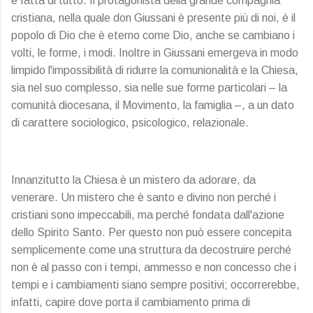
è fatta di tutto. Il protagonista della grande compagnia
cristiana, nella quale don Giussani è presente più di noi, è il
popolo di Dio che è eterno come Dio, anche se cambiano i
volti, le forme, i modi. Inoltre in Giussani emergeva in modo
limpido l'impossibilità di ridurre la comunionalità e la Chiesa,
sia nel suo complesso, sia nelle sue forme particolari – la
comunità diocesana, il Movimento, la famiglia –, a un dato
di carattere sociologico, psicologico, relazionale.
Innanzitutto la Chiesa è un mistero da adorare, da
venerare. Un mistero che è santo e divino non perché i
cristiani sono impeccabili, ma perché fondata dall'azione
dello Spirito Santo. Per questo non può essere concepita
semplicemente come una struttura da decostruire perché
non è al passo con i tempi, ammesso e non concesso che i
tempi e i cambiamenti siano sempre positivi; occorrerebbe,
infatti, capire dove porta il cambiamento prima di