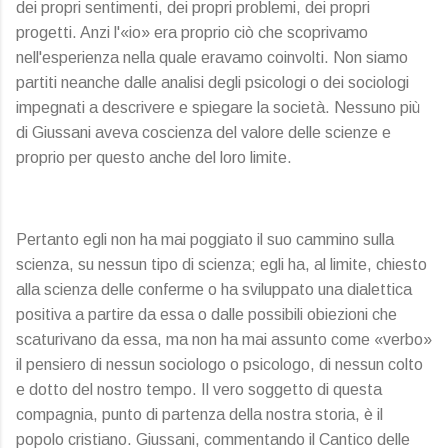
dei propri sentimenti, dei propri problemi, dei propri
progetti. Anzi l'«io» era proprio ciò che scoprivamo
nell'esperienza nella quale eravamo coinvolti. Non siamo
partiti neanche dalle analisi degli psicologi o dei sociologi
impegnati a descrivere e spiegare la società. Nessuno più
di Giussani aveva coscienza del valore delle scienze e
proprio per questo anche del loro limite.
Pertanto egli non ha mai poggiato il suo cammino sulla
scienza, su nessun tipo di scienza; egli ha, al limite, chiesto
alla scienza delle conferme o ha sviluppato una dialettica
positiva a partire da essa o dalle possibili obiezioni che
scaturivano da essa, ma non ha mai assunto come «verbo»
il pensiero di nessun sociologo o psicologo, di nessun colto
e dotto del nostro tempo. Il vero soggetto di questa
compagnia, punto di partenza della nostra storia, è il
popolo cristiano. Giussani, commentando il Cantico delle