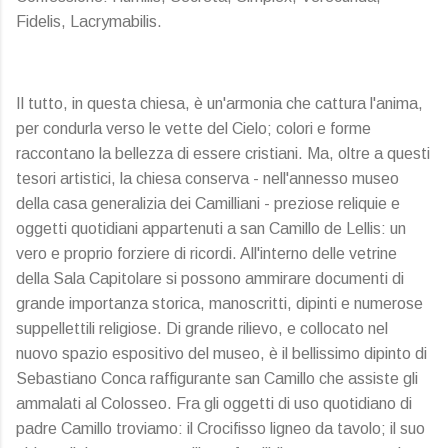
Fidelis, Lacrymabilis.
Il tutto, in questa chiesa, è un'armonia che cattura l'anima,
per condurla verso le vette del Cielo; colori e forme
raccontano la bellezza di essere cristiani. Ma, oltre a questi
tesori artistici, la chiesa conserva - nell'annesso museo
della casa generalizia dei Camilliani - preziose reliquie e
oggetti quotidiani appartenuti a san Camillo de Lellis: un
vero e proprio forziere di ricordi. All'interno delle vetrine
della Sala Capitolare si possono ammirare documenti di
grande importanza storica, manoscritti, dipinti e numerose
suppellettili religiose. Di grande rilievo, e collocato nel
nuovo spazio espositivo del museo, è il bellissimo dipinto di
Sebastiano Conca raffigurante san Camillo che assiste gli
ammalati al Colosseo. Fra gli oggetti di uso quotidiano di
padre Camillo troviamo: il Crocifisso ligneo da tavolo; il suo