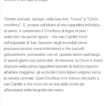
Termini costanti, dunque, nella sua vita: "Croce" e "Cristo
crocifisso". E, proprio sull'altare di una cappellina intitolata
al santo, è conservato il Crocifisso di legno di pino -
realizzato da autore ignoto - che san Camillo trovò
nell'ospedale di San Giacomo degli Incurabili (dove
prestava servizio come infermiere) e che custodì
gelosamente, portandolo con sé, quando lasciò quel luogo.
In questi giorni così particolari, di memoria, la Croce è stata
disposta nella prima cappellina laterale di sinistra rispetto
all'altare maggiore; gli occhi del Cristo ligneo volgono verso
la navata centrale. Quel Crocifisso è lo stesso che parlò a
san Camillo e che reca con sé una delle storie più
affascinanti della biografia del santo.