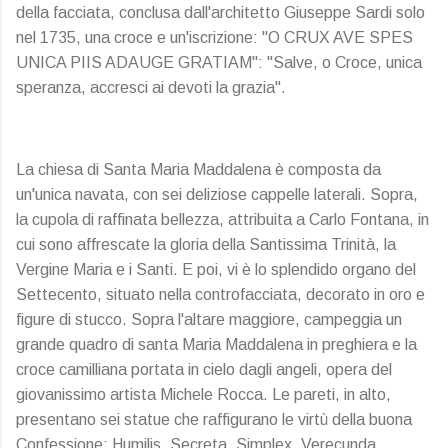
della facciata, conclusa dall'architetto Giuseppe Sardi solo
nel 1735, una croce e un'iscrizione: "O CRUX AVE SPES
UNICA PIIS ADAUGE GRATIAM": "Salve, o Croce, unica
speranza, accresci ai devoti la grazia".
La chiesa di Santa Maria Maddalena è composta da
un'unica navata, con sei deliziose cappelle laterali. Sopra,
la cupola di raffinata bellezza, attribuita a Carlo Fontana, in
cui sono affrescate la gloria della Santissima Trinità, la
Vergine Maria e i Santi. E poi, vi è lo splendido organo del
Settecento, situato nella controfacciata, decorato in oro e
figure di stucco. Sopra l'altare maggiore, campeggia un
grande quadro di santa Maria Maddalena in preghiera e la
croce camilliana portata in cielo dagli angeli, opera del
giovanissimo artista Michele Rocca. Le pareti, in alto,
presentano sei statue che raffigurano le virtù della buona
Confessione: Humilis, Secreta, Simplex, Verecunda,