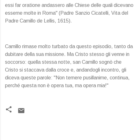
essi far oratione andassero alle Chiese delle quali dicevano
esserne molte in Roma" (Padre Sanzio Cicatelli, Vita del
Padre Camillo de Lellis, 1615).
Camillo rimase molto turbato da questo episodio, tanto da
dubitare della sua missione. Ma Cristo stesso gli venne in
soccorso: quella stessa notte, san Camillo sognò che
Cristo si staccava dalla croce e, andandogli incontro, gli
diceva queste parole: "Non temere pusillanime, continua,
perché questa non è opera tua, ma opera mia!"
C
o