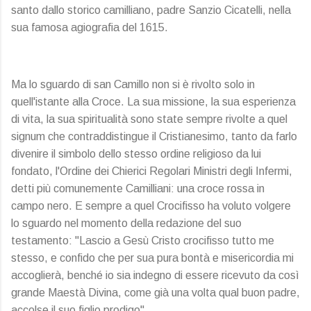
santo dallo storico camilliano, padre Sanzio Cicatelli, nella
sua famosa agiografia del 1615.
Ma lo sguardo di san Camillo non si è rivolto solo in
quell'istante alla Croce. La sua missione, la sua esperienza
di vita, la sua spiritualità sono state sempre rivolte a quel
signum che contraddistingue il Cristianesimo, tanto da farlo
divenire il simbolo dello stesso ordine religioso da lui
fondato, l'Ordine dei Chierici Regolari Ministri degli Infermi,
detti più comunemente Camilliani: una croce rossa in
campo nero. E sempre a quel Crocifisso ha voluto volgere
lo sguardo nel momento della redazione del suo
testamento: "Lascio a Gesù Cristo crocifisso tutto me
stesso, e confido che per sua pura bontà e misericordia mi
accoglierà, benché io sia indegno di essere ricevuto da così
grande Maestà Divina, come già una volta qual buon padre,
accolse il suo figlio prodigo".