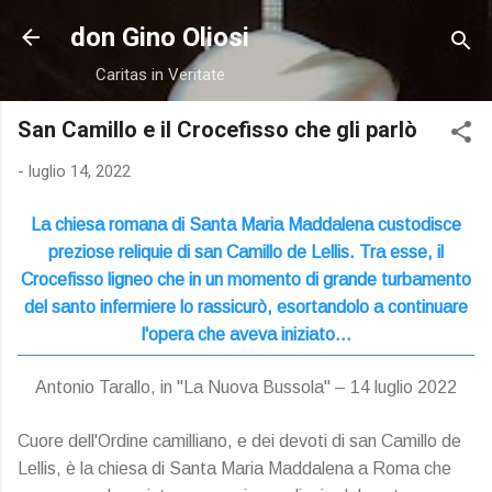
Passa ai contenuti principali
don Gino Oliosi
Caritas in Veritate
San Camillo e il Crocefisso che gli parlò
-
luglio 14, 2022
La chiesa romana di Santa Maria Maddalena custodisce
preziose reliquie di san Camillo de Lellis. Tra esse, il
Crocefisso ligneo che in un momento di grande turbamento
del santo infermiere lo rassicurò, esortandolo a continuare
l'opera che aveva iniziato…
Antonio Tarallo, in "La Nuova Bussola" – 14 luglio 2022
Cuore dell'Ordine camilliano, e dei devoti di san Camillo de
Lellis, è la chiesa di Santa Maria Maddalena a Roma che