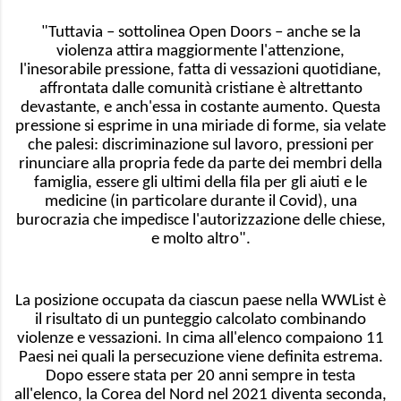
"Tuttavia – sottolinea Open Doors – anche se la
violenza attira maggiormente l'attenzione,
l'inesorabile pressione, fatta di vessazioni quotidiane,
affrontata dalle comunità cristiane è altrettanto
devastante, e anch'essa in costante aumento. Questa
pressione si esprime in una miriade di forme, sia velate
che palesi: discriminazione sul lavoro, pressioni per
rinunciare alla propria fede da parte dei membri della
famiglia, essere gli ultimi della fila per gli aiuti e le
medicine (in particolare durante il Covid), una
burocrazia che impedisce l'autorizzazione delle chiese,
e molto altro".
La posizione occupata da ciascun paese nella WWList è
il risultato di un punteggio calcolato combinando
violenze e vessazioni. In cima all'elenco compaiono 11
Paesi nei quali la persecuzione viene definita estrema.
Dopo essere stata per 20 anni sempre in testa
all'elenco, la Corea del Nord nel 2021 diventa seconda,