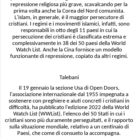
repressione religiosa più grave, scavalcando per la
prima volta anche la Corea del Nord comunista.
L'islam, in generale, è il maggior persecutore di
cristiani. I regimi e i movimenti islamici, infatti, sono
responsabili in otto degli 11 paesi in cui la
persecuzione dei cristiani è classificata estrema e
complessivamente in 38 dei 50 paesi della World
Watch List. Anche la Cina fornisce un modello
funzionante di repressione, copiato da altri regimi.
Talebani
Il 19 gennaio la sezione Usa di Open Doors,
l'associazione internazionale dal 1955 impegnata a
sostenere con preghiere e aiuti concreti i cristiani in
difficoltà, ha pubblicato l'edizione 2022 della World
Watch List (WWList), l'elenco dei 50 Stati in cui i
cristiani sono più duramente perseguitati, e il rapporto
sulla situazione mondiale, relativo a un centinaio di
Paesi, che come di consueto la accompagna.