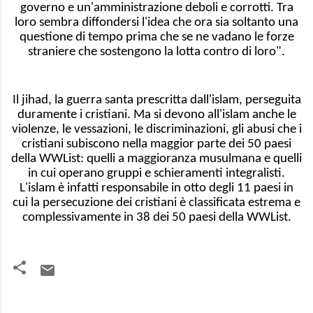
governo e un'amministrazione deboli e corrotti. Tra
loro sembra diffondersi l'idea che ora sia soltanto una
questione di tempo prima che se ne vadano le forze
straniere che sostengono la lotta contro di loro".
Il jihad, la guerra santa prescritta dall'islam, perseguita
duramente i cristiani. Ma si devono all'islam anche le
violenze, le vessazioni, le discriminazioni, gli abusi che i
cristiani subiscono nella maggior parte dei 50 paesi
della WWList: quelli a maggioranza musulmana e quelli
in cui operano gruppi e schieramenti integralisti.
L'islam è infatti responsabile in otto degli 11 paesi in
cui la persecuzione dei cristiani è classificata estrema e
complessivamente in 38 dei 50 paesi della WWList.
C