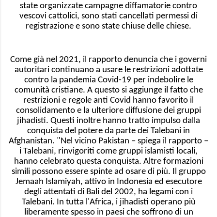
state organizzate campagne diffamatorie contro
vescovi cattolici, sono stati cancellati permessi di
registrazione e sono state chiuse delle chiese.
Come già nel 2021, il rapporto denuncia che i governi
autoritari continuano a usare le restrizioni adottate
contro la pandemia Covid-19 per indebolire le
comunità cristiane. A questo si aggiunge il fatto che
restrizioni e regole anti Covid hanno favorito il
consolidamento e la ulteriore diffusione dei gruppi
jihadisti. Questi inoltre hanno tratto impulso dalla
conquista del potere da parte dei Talebani in
Afghanistan. "Nel vicino Pakistan – spiega il rapporto –
i Talebani, rinvigoriti come gruppi islamisti locali,
hanno celebrato questa conquista. Altre formazioni
simili possono essere spinte ad osare di più. Il gruppo
Jemaah Islamiyah, attivo in Indonesia ed esecutore
degli attentati di Bali del 2002, ha legami con i
Talebani. In tutta l'Africa, i jihadisti operano più
liberamente spesso in paesi che soffrono di un