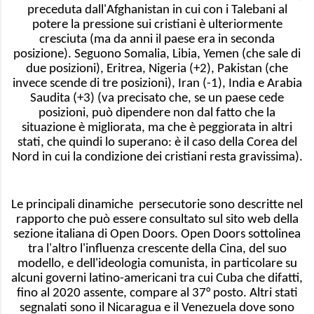
preceduta dall'Afghanistan in cui con i Talebani al
potere la pressione sui cristiani è ulteriormente
cresciuta (ma da anni il paese era in seconda
posizione). Seguono Somalia, Libia, Yemen (che sale di
due posizioni), Eritrea, Nigeria (+2), Pakistan (che
invece scende di tre posizioni), Iran (-1), India e Arabia
Saudita (+3) (va precisato che, se un paese cede
posizioni, può dipendere non dal fatto che la
situazione è migliorata, ma che è peggiorata in altri
stati, che quindi lo superano: è il caso della Corea del
Nord in cui la condizione dei cristiani resta gravissima).
Le principali dinamiche persecutorie sono descritte nel
rapporto che può essere consultato sul sito web della
sezione italiana di Open Doors. Open Doors sottolinea
tra l'altro l'influenza crescente della Cina, del suo
modello, e dell'ideologia comunista, in particolare su
alcuni governi latino-americani tra cui Cuba che difatti,
fino al 2020 assente, compare al 37° posto. Altri stati
segnalati sono il Nicaragua e il Venezuela dove sono