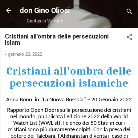
Passa ai contenuti principali
don Gino Oliosi
Caritas in Veritate
Cristiani all'ombra delle persecuzioni
islam
-
gennaio 20, 2022
Cristiani all'ombra delle
persecuzioni islamiche
Anna Bono, in "La Nuova Bussola" – 20 Gennaio 2022
Rapporto Open Doors sulla persecuzione dei cristiani
nel mondo, pubblicata l'edizione 2022 della World
Watch List (WWList), l'elenco dei 50 Stati in cui i
cristiani sono più duramente colpiti. Con la presa del
potere dei Talebani, l'Afghanistan diventa il caso di