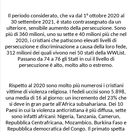
Il periodo considerato, che va dal 1° ottobre 2020 al
30 settembre 2021, è stato contrassegnato da un
ulteriore, sensibile aumento della persecuzione. Sono
più di 360 milioni, uno su sette e 40 milioni più che nel
2020, i cristiani che patiscono elevati livelli di
persecuzione e discriminazione a causa della loro fede,
312 milioni dei quali vivono nei 50 stati della WWList.
Passano da 74 a 76 gli Stati in cui il livello di
persecuzione è alto, molto alto o estremo.
Rispetto al 2020 sono molto più numerosi i cristiani
vittime di violenza religiosa. I fedeli uccisi sono 5.898,
una media di 16 al giorno: un incremento del 23% che
si deve in gran parte all'Africa subsahariana. Dei 10
Paesi in cui la violenza anticristiana è più diffusa, sette
sono infatti africani: Nigeria, Tanzania, Camerun,
Repubblica Centrafricana, Mozambico, Burkina Faso e
Repubblica democratica del Congo. Il primato spetta