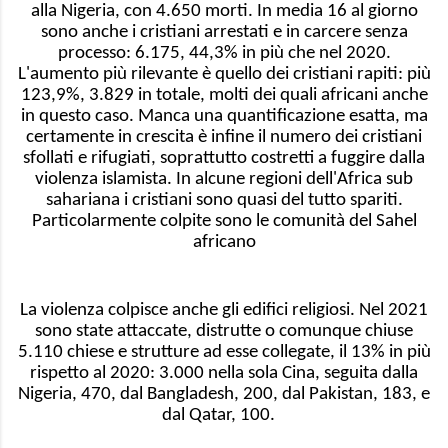
alla Nigeria, con 4.650 morti. In media 16 al giorno
sono anche i cristiani arrestati e in carcere senza
processo: 6.175, 44,3% in più che nel 2020.
L'aumento più rilevante è quello dei cristiani rapiti: più
123,9%, 3.829 in totale, molti dei quali africani anche
in questo caso. Manca una quantificazione esatta, ma
certamente in crescita è infine il numero dei cristiani
sfollati e rifugiati, soprattutto costretti a fuggire dalla
violenza islamista. In alcune regioni dell'Africa sub
sahariana i cristiani sono quasi del tutto spariti.
Particolarmente colpite sono le comunità del Sahel
africano
La violenza colpisce anche gli edifici religiosi. Nel 2021
sono state attaccate, distrutte o comunque chiuse
5.110 chiese e strutture ad esse collegate, il 13% in più
rispetto al 2020: 3.000 nella sola Cina, seguita dalla
Nigeria, 470, dal Bangladesh, 200, dal Pakistan, 183, e
dal Qatar, 100.