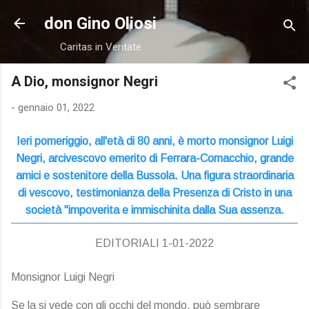
Passa ai contenuti principali
don Gino Oliosi
Caritas in Veritate
A Dio, monsignor Negri
-
gennaio 01, 2022
Ieri pomeriggio, all'età di 80 anni, è morto monsignor Luigi
Negri, arcivescovo emerito di Ferrara-Comacchio, grande
amici e sostenitore della Bussola. Una figura straordinaria
di vescovo, testimonianza della Presenza di Cristo in una
società "impoverita e immischinita dalla Sua assenza.
EDITORIALI 1-01-2022
Monsignor Luigi Negri
Se la si vede con gli occhi del mondo, può sembrare