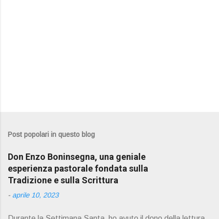
Post popolari in questo blog
Don Enzo Boninsegna, una geniale
esperienza pastorale fondata sulla
Tradizione e sulla Scrittura
-
aprile 10, 2023
Durante la Settimana Santa ho avuto il dono della lettura