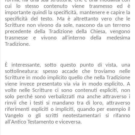
forma, ha una sua struttura, che è una modalità con
cui lo stesso contenuto viene trasmesso ed è
importante quindi la specificità, mantenere e capire la
specificità del testo. Ma è altrettanto vero che le
Scritture non vivono da sole, nascono da un terreno
precedente della Tradizione della Chiesa, vengono
trasmesse e vivono all'interno della medesima
Tradizione.
È interessante, sotto questo punto di vista, una
sottolineatura: spesso accade che troviamo nelle
Scritture in modo implicito quello che nella Tradizione
viene invece presentato via via in modo esplicito. A
volte nelle Scritture ci sono contenuti espliciti, non
solo perché sono verbalizzati ma anche attraverso i
rinvii che i testi si mandano tra di loro, attraverso
riferimenti espliciti o impliciti, quando per esempio il
Vangelo o gli scritti neotestamentari si rifanno
all'Antico Testamento e viceversa.