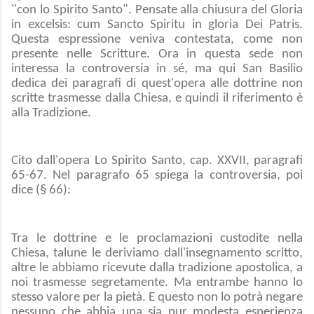
"con lo Spirito Santo". Pensate alla chiusura del Gloria
in excelsis: cum Sancto Spiritu in gloria Dei Patris.
Questa espressione veniva contestata, come non
presente nelle Scritture. Ora in questa sede non
interessa la controversia in sé, ma qui San Basilio
dedica dei paragrafi di quest'opera alle dottrine non
scritte trasmesse dalla Chiesa, e quindi il riferimento è
alla Tradizione.
Cito dall'opera Lo Spirito Santo, cap. XXVII, paragrafi
65-67. Nel paragrafo 65 spiega la controversia, poi
dice (§ 66):
Tra le dottrine e le proclamazioni custodite nella
Chiesa, talune le deriviamo dall'insegnamento scritto,
altre le abbiamo ricevute dalla tradizione apostolica, a
noi trasmesse segretamente. Ma entrambe hanno lo
stesso valore per la pietà. E questo non lo potrà negare
nessuno che abbia una sia pur modesta esperienza