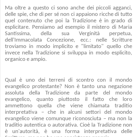
Ma oltre a questo ci sono anche dei piccoli agganci,
delle spie, che di per sé non ci appaiono ricche di tutto
quel contenuto che poi la Tradizione è in grado di
esplicitare. Pensiamo ad esempio il mistero di Maria
Santissima, della sua Verginità perpetua,
dell'Immacolata Concezione, ecc.: nelle Scritture
troviamo in modo implicito e "limitato" quello che
invece nella Tradizione si sviluppa in modo esplicito,
organico e ampio.
Qual è uno dei terreni di scontro con il mondo
evangelico protestante? Non è tanto una negazione
assoluta della Tradizione da parte del mondo
evangelico, quanto piuttosto il fatto che loro
ammettono quella che viene chiamata traditio
interpretativa – che in alcuni settori del mondo
evangelico viene comunque riconosciuta – ma non la
traditio autentica o autorativa. Cioè la Tradizione non
è un'autorità, è una forma interpretativa delle