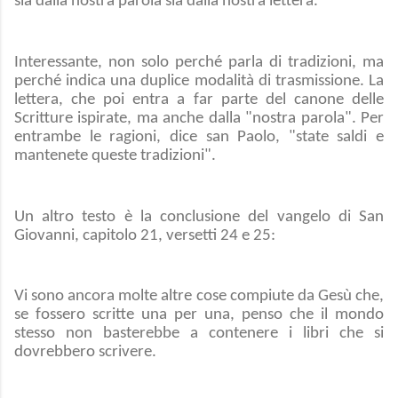
sia dalla nostra parola sia dalla nostra lettera.
Interessante, non solo perché parla di tradizioni, ma
perché indica una duplice modalità di trasmissione. La
lettera, che poi entra a far parte del canone delle
Scritture ispirate, ma anche dalla "nostra parola". Per
entrambe le ragioni, dice san Paolo, "state saldi e
mantenete queste tradizioni".
Un altro testo è la conclusione del vangelo di San
Giovanni, capitolo 21, versetti 24 e 25:
Vi sono ancora molte altre cose compiute da Gesù che,
se fossero scritte una per una, penso che il mondo
stesso non basterebbe a contenere i libri che si
dovrebbero scrivere.