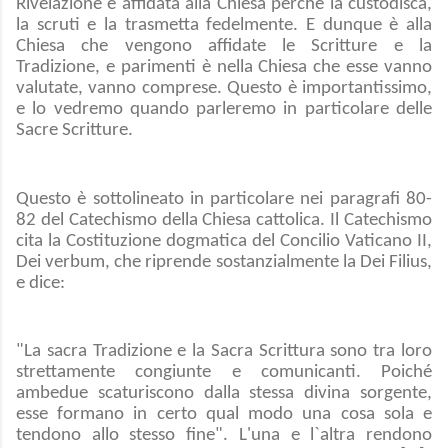
Rivelazione è affidata alla Chiesa perché la custodisca,
la scruti e la trasmetta fedelmente. E dunque è alla
Chiesa che vengono affidate le Scritture e la
Tradizione, e parimenti è nella Chiesa che esse vanno
valutate, vanno comprese. Questo è importantissimo,
e lo vedremo quando parleremo in particolare delle
Sacre Scritture.
Questo è sottolineato in particolare nei paragrafi 80-
82 del Catechismo della Chiesa cattolica. Il Catechismo
cita la Costituzione dogmatica del Concilio Vaticano II,
Dei verbum, che riprende sostanzialmente la Dei Filius,
e dice:
"La sacra Tradizione e la Sacra Scrittura sono tra loro
strettamente congiunte e comunicanti. Poiché
ambedue scaturiscono dalla stessa divina sorgente,
esse formano in certo qual modo una cosa sola e
tendono allo stesso fine". L'una e l`altra rendono