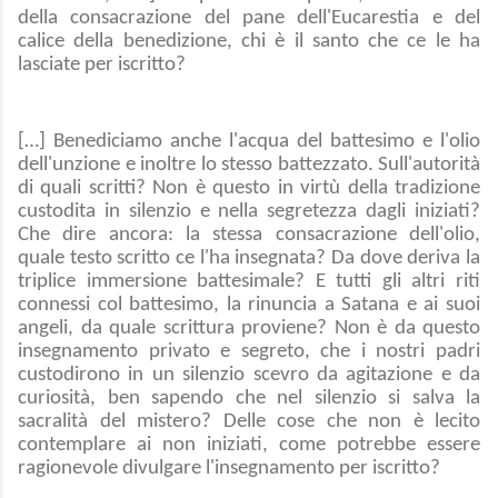
della consacrazione del pane dell'Eucarestia e del
calice della benedizione, chi è il santo che ce le ha
lasciate per iscritto?
[…] Benediciamo anche l'acqua del battesimo e l'olio
dell'unzione e inoltre lo stesso battezzato. Sull'autorità
di quali scritti? Non è questo in virtù della tradizione
custodita in silenzio e nella segretezza dagli iniziati?
Che dire ancora: la stessa consacrazione dell'olio,
quale testo scritto ce l'ha insegnata? Da dove deriva la
triplice immersione battesimale? E tutti gli altri riti
connessi col battesimo, la rinuncia a Satana e ai suoi
angeli, da quale scrittura proviene? Non è da questo
insegnamento privato e segreto, che i nostri padri
custodirono in un silenzio scevro da agitazione e da
curiosità, ben sapendo che nel silenzio si salva la
sacralità del mistero? Delle cose che non è lecito
contemplare ai non iniziati, come potrebbe essere
ragionevole divulgare l'insegnamento per iscritto?