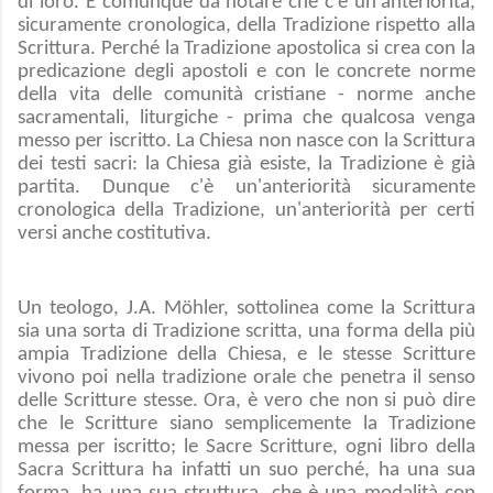
di loro. È comunque da notare che c'è un'anteriorità,
sicuramente cronologica, della Tradizione rispetto alla
Scrittura. Perché la Tradizione apostolica si crea con la
predicazione degli apostoli e con le concrete norme
della vita delle comunità cristiane - norme anche
sacramentali, liturgiche - prima che qualcosa venga
messo per iscritto. La Chiesa non nasce con la Scrittura
dei testi sacri: la Chiesa già esiste, la Tradizione è già
partita. Dunque c'è un'anteriorità sicuramente
cronologica della Tradizione, un'anteriorità per certi
versi anche costitutiva.
Un teologo, J.A. Möhler, sottolinea come la Scrittura
sia una sorta di Tradizione scritta, una forma della più
ampia Tradizione della Chiesa, e le stesse Scritture
vivono poi nella tradizione orale che penetra il senso
delle Scritture stesse. Ora, è vero che non si può dire
che le Scritture siano semplicemente la Tradizione
messa per iscritto; le Sacre Scritture, ogni libro della
Sacra Scrittura ha infatti un suo perché, ha una sua