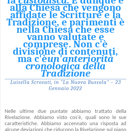
la
custodisca.
E dunque è
alla Chiesa che vengono
affidate le Scritture e la
Tradizione, e parimenti è
nella Chiesa che esse
vanno valutate e
comprese. Non c'è
divisione di contenuti,
ma c'è
un'anteriorità
cronologica della
Tradizione
Luisella Scrosati, in "La Nuova Bussola" – 23
Gennaio 2022
Nelle ultime due puntate abbiamo trattato della
Rivelazione. Abbiamo visto cos'è, quali sono le sue
caratteristiche. Abbiamo accennato una risposta ad
alcune deviazioni che riducono la Rivelazione sul piano