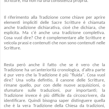
Scritture, ma non ha una consistenza propria.
Il riferimento alla Tradizione come chiave per aprire
elementi impliciti delle Sacre Scritture è chiamata
anche tradizione dichiarativa, cioè che dichiara, che
esplicita. Ma c'è anche una tradizione completiva.
Cosa vuol dire? Che è complementare alle Scritture e
veicola prassi e contenuti che non sono contenuti nelle
Scritture.
Resta però anche il fatto che se è vero che la
Tradizione ha un'anteriorità cronologica, d'altra parte
è pur vero che la Tradizione è più "fluida". Cosa vuol
dire? Una volta defintio, il canone delle Scritture,
rimane quello, pur con delle nuove acquisizioni, o
sfumature sulle traduzioni, pur importanti; la
Tradizione invece è più difficile da circoscrivere, da
identificare. Quindi bisogna saper distinguere quella
che è la vera Tradizione della Chiesa da tradizioni,