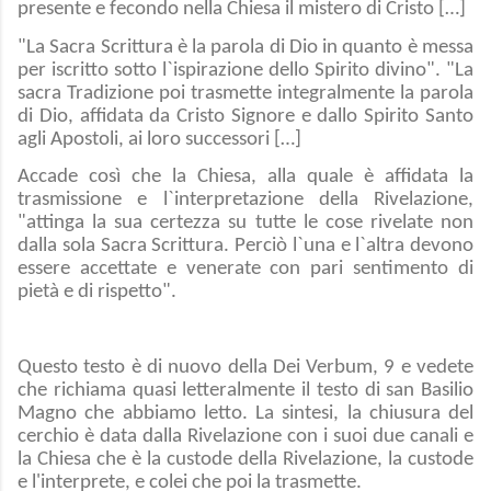
presente e fecondo nella Chiesa il mistero di Cristo […]
"La Sacra Scrittura è la parola di Dio in quanto è messa
per iscritto sotto l`ispirazione dello Spirito divino". "La
sacra Tradizione poi trasmette integralmente la parola
di Dio, affidata da Cristo Signore e dallo Spirito Santo
agli Apostoli, ai loro successori […]
Accade così che la Chiesa, alla quale è affidata la
trasmissione e l`interpretazione della Rivelazione,
"attinga la sua certezza su tutte le cose rivelate non
dalla sola Sacra Scrittura. Perciò l`una e l`altra devono
essere accettate e venerate con pari sentimento di
pietà e di rispetto".
Questo testo è di nuovo della Dei Verbum, 9 e vedete
che richiama quasi letteralmente il testo di san Basilio
Magno che abbiamo letto. La sintesi, la chiusura del
cerchio è data dalla Rivelazione con i suoi due canali e
la Chiesa che è la custode della Rivelazione, la custode
e l'interprete, e colei che poi la trasmette.