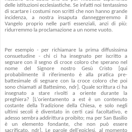
delle istituzioni ecclesiastiche. Se infatti noi tentassimo
di scartare i costumi non scritti che non hanno grande
incidenza, a nostra insaputa danneggeremmo il
Vangelo proprio nelle parti essenziali, anzi di più:
ridurremmo la proclamazione a un nome vuoto.
Per esempio - per richiamare la prima diffusissima
consuetudine - chi ci ha insegnato per iscritto a
segnare con il segno di croce coloro che sperano nel
nome del Signore nostro Gesù Cristo [qui
probabilmente il riferimento è alla pratica pre-
battesimale di segnare con la croce coloro che poi
sono chiamati al Battesimo, ndr]. Quale scrittura ci ha
insegnato a stare rivolti a oriente durante la
preghiera? [L'orientamento a est è un contenuto
costante della Tradizione della Chiesa, e solo negli
ultimi secoli è diventato in certi casi facoltativo, e
adesso sembra addirittura proibito; ma per San Basilio
è un elemento fondante, che non può essere
sacrificato, ndr]. Le parole dell'epiclesi, al momento