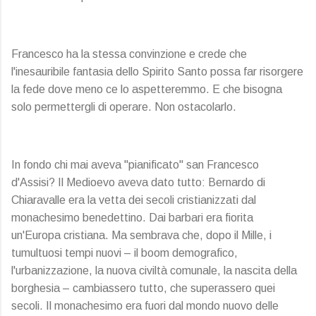
Francesco ha la stessa convinzione e crede che
l'inesauribile fantasia dello Spirito Santo possa far risorgere
la fede dove meno ce lo aspetteremmo. E che bisogna
solo permettergli di operare. Non ostacolarlo.
In fondo chi mai aveva "pianificato" san Francesco
d'Assisi? Il Medioevo aveva dato tutto: Bernardo di
Chiaravalle era la vetta dei secoli cristianizzati dal
monachesimo benedettino. Dai barbari era fiorita
un'Europa cristiana. Ma sembrava che, dopo il Mille, i
tumultuosi tempi nuovi – il boom demografico,
l'urbanizzazione, la nuova civiltà comunale, la nascita della
borghesia – cambiassero tutto, che superassero quei
secoli. Il monachesimo era fuori dal mondo nuovo delle