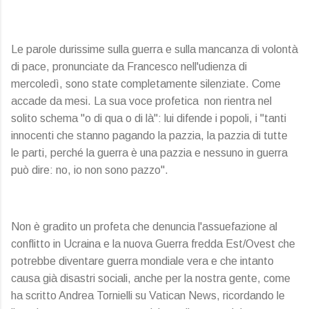
Le parole durissime sulla guerra e sulla mancanza di volontà
di pace, pronunciate da Francesco nell'udienza di
mercoledì, sono state completamente silenziate. Come
accade da mesi. La sua voce profetica non rientra nel
solito schema "o di qua o di là": lui difende i popoli, i "tanti
innocenti che stanno pagando la pazzia, la pazzia di tutte
le parti, perché la guerra è una pazzia e nessuno in guerra
può dire: no, io non sono pazzo".
Non è gradito un profeta che denuncia l'assuefazione al
conflitto in Ucraina e la nuova Guerra fredda Est/Ovest che
potrebbe diventare guerra mondiale vera e che intanto
causa già disastri sociali, anche per la nostra gente, come
ha scritto Andrea Tornielli su Vatican News, ricordando le