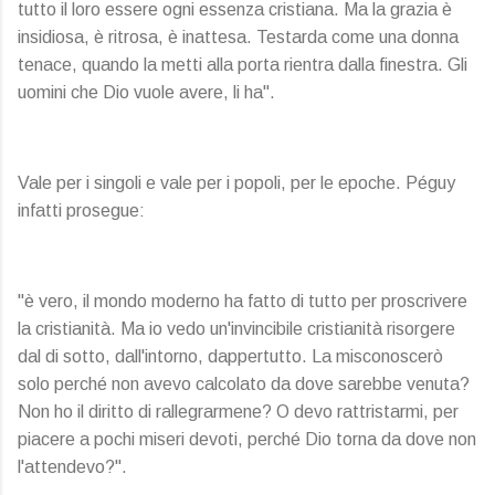
tutto il loro essere ogni essenza cristiana. Ma la grazia è
insidiosa, è ritrosa, è inattesa. Testarda come una donna
tenace, quando la metti alla porta rientra dalla finestra. Gli
uomini che Dio vuole avere, li ha".
Vale per i singoli e vale per i popoli, per le epoche. Péguy
infatti prosegue:
"è vero, il mondo moderno ha fatto di tutto per proscrivere
la cristianità. Ma io vedo un'invincibile cristianità risorgere
dal di sotto, dall'intorno, dappertutto. La misconoscerò
solo perché non avevo calcolato da dove sarebbe venuta?
Non ho il diritto di rallegrarmene? O devo rattristarmi, per
piacere a pochi miseri devoti, perché Dio torna da dove non
l'attendevo?".