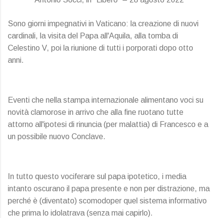
Sono giorni impegnativi in Vaticano: la creazione di nuovi
cardinali, la visita del Papa all'Aquila, alla tomba di
Celestino V, poi la riunione di tutti i porporati dopo otto
anni.
Eventi che nella stampa internazionale alimentano voci su
novità clamorose in arrivo che alla fine ruotano tutte
attorno all'ipotesi di rinuncia (per malattia) di Francesco e a
un possibile nuovo Conclave.
In tutto questo vociferare sul papa ipotetico, i media
intanto oscurano il papa presente e non per distrazione, ma
perché è (diventato) scomodoper quel sistema informativo
che prima lo idolatrava (senza mai capirlo).