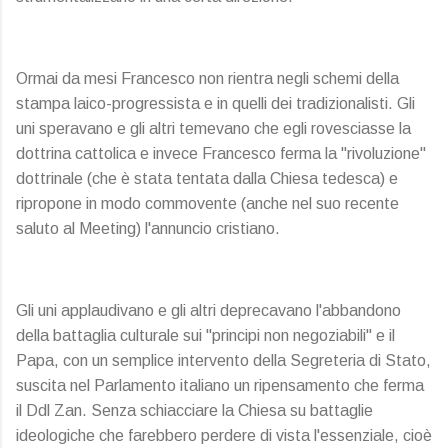
Ormai da mesi Francesco non rientra negli schemi della
stampa laico-progressista e in quelli dei tradizionalisti. Gli
uni speravano e gli altri temevano che egli rovesciasse la
dottrina cattolica e invece Francesco ferma la "rivoluzione"
dottrinale (che è stata tentata dalla Chiesa tedesca) e
ripropone in modo commovente (anche nel suo recente
saluto al Meeting) l'annuncio cristiano.
Gli uni applaudivano e gli altri deprecavano l'abbandono
della battaglia culturale sui "principi non negoziabili" e il
Papa, con un semplice intervento della Segreteria di Stato,
suscita nel Parlamento italiano un ripensamento che ferma
il Ddl Zan. Senza schiacciare la Chiesa su battaglie
ideologiche che farebbero perdere di vista l'essenziale, cioè