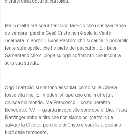
disfarsi della dottrina cattolica.
Ma in realtà era sua intenzione fare ciò che i cristiani fanno
da sempre, perché Gesù Cristo non è solo la Verità
incarnata, è anche il Buon Pastore che si carica le pecorelle
ferite sulle spalle, che ha pietà dei peccatori. È il Buon
Samaritano che si piega su ogni sofferente che incontra
sulla sua strada.
Oggi i cattolici si sentono assediati come se la Chiesa
fosse alla fine. E i modernisti sperano che in effetti si
diluisca nel mondo. Ma Francesco – come peraltro
Benedetto XVI – guarda invece alle sorprese di Dio. Papa
Ratzinger ebbe a dire che non siamo noi (cattolici) a
salvare la Chiesa, perché è di Cristo e sarà lui a guidarla
fuori dalle tempeste.