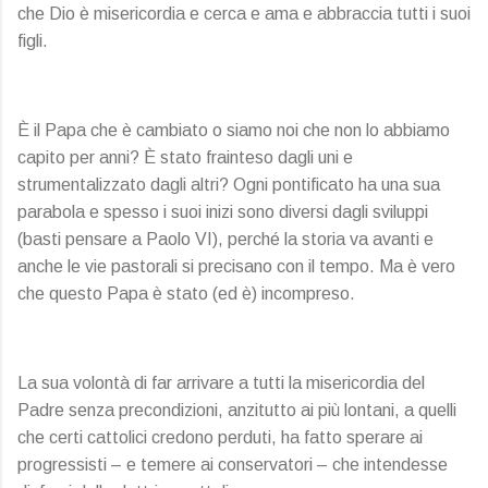
che Dio è misericordia e cerca e ama e abbraccia tutti i suoi
figli.
È il Papa che è cambiato o siamo noi che non lo abbiamo
capito per anni? È stato frainteso dagli uni e
strumentalizzato dagli altri? Ogni pontificato ha una sua
parabola e spesso i suoi inizi sono diversi dagli sviluppi
(basti pensare a Paolo VI), perché la storia va avanti e
anche le vie pastorali si precisano con il tempo. Ma è vero
che questo Papa è stato (ed è) incompreso.
La sua volontà di far arrivare a tutti la misericordia del
Padre senza precondizioni, anzitutto ai più lontani, a quelli
che certi cattolici credono perduti, ha fatto sperare ai
progressisti – e temere ai conservatori – che intendesse