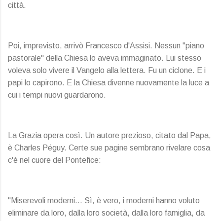
città.
Poi, imprevisto, arrivò Francesco d'Assisi. Nessun "piano
pastorale" della Chiesa lo aveva immaginato. Lui stesso
voleva solo vivere il Vangelo alla lettera. Fu un ciclone. E i
papi lo capirono. E la Chiesa divenne nuovamente la luce a
cui i tempi nuovi guardarono.
La Grazia opera così. Un autore prezioso, citato dal Papa,
è Charles Péguy. Certe sue pagine sembrano rivelare cosa
c'è nel cuore del Pontefice:
"Miserevoli moderni… Sì, è vero, i moderni hanno voluto
eliminare da loro, dalla loro società, dalla loro famiglia, da