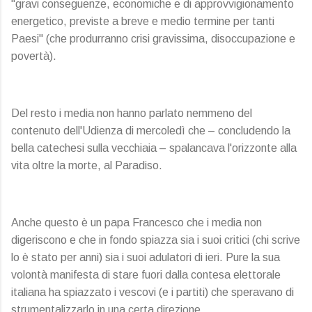
"gravi conseguenze, economiche e di approvvigionamento
energetico, previste a breve e medio termine per tanti
Paesi" (che produrranno crisi gravissima, disoccupazione e
povertà).
Del resto i media non hanno parlato nemmeno del
contenuto dell'Udienza di mercoledì che – concludendo la
bella catechesi sulla vecchiaia – spalancava l'orizzonte alla
vita oltre la morte, al Paradiso.
Anche questo è un papa Francesco che i media non
digeriscono e che in fondo spiazza sia i suoi critici (chi scrive
lo è stato per anni) sia i suoi adulatori di ieri. Pure la sua
volontà manifesta di stare fuori dalla contesa elettorale
italiana ha spiazzato i vescovi (e i partiti) che speravano di
strumentalizzarlo in una certa direzione.