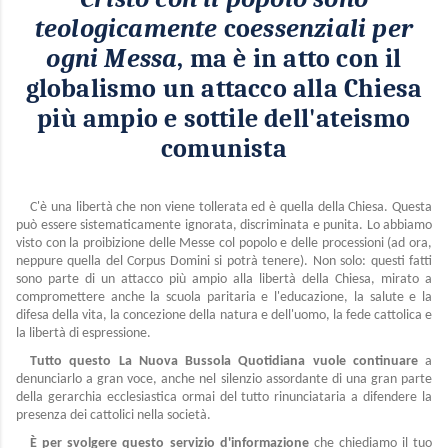
teologicamente
co
essenziali per
ogni Messa
, ma è in atto con il
globalismo un attacco alla Chiesa
più ampio e sottile dell'ateismo
comunista
C'è una libertà che non viene tollerata ed è quella della Chiesa. Questa
può essere sistematicamente ignorata, discriminata e punita. Lo abbiamo
visto con la proibizione delle Messe col popolo e delle processioni (ad ora,
neppure quella del Corpus Domini si potrà tenere). Non solo: questi fatti
sono parte di un attacco più ampio alla libertà della Chiesa, mirato a
compromettere anche la scuola paritaria e l'educazione, la salute e la
difesa della vita, la concezione della natura e dell'uomo, la fede cattolica e
la libertà di espressione.
Tutto questo La Nuova Bussola Quotidiana vuole continuare
a
denunciarlo a gran voce, anche nel silenzio assordante di una gran parte
della gerarchia ecclesiastica ormai del tutto rinunciataria a difendere la
presenza dei cattolici nella società.
È per svolgere questo servizio d'informazione
che chiediamo il tuo