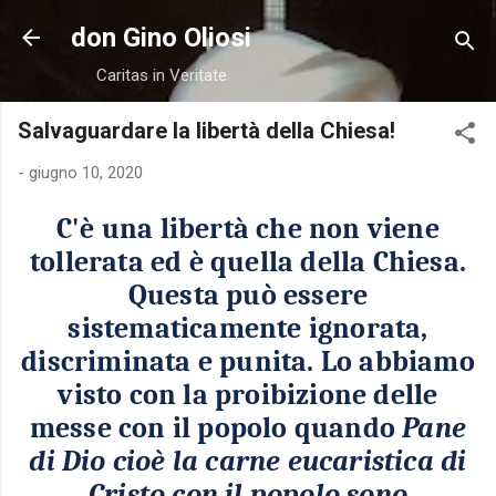
Passa ai contenuti principali
don Gino Oliosi
Caritas in Veritate
Salvaguardare la libertà della Chiesa!
-
giugno 10, 2020
C'è una libertà che non viene
tollerata ed è quella della Chiesa.
Questa può essere
sistematicamente ignorata,
discriminata e punita. Lo abbiamo
visto con la proibizione delle
messe con il popolo quando
Pane
di Dio cioè la carne eucaristica di
Cristo con il popolo sono