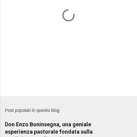
t
i
Post popolari in questo blog
Don Enzo Boninsegna, una geniale
esperienza pastorale fondata sulla