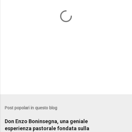
t
i
Post popolari in questo blog
Don Enzo Boninsegna, una geniale
esperienza pastorale fondata sulla