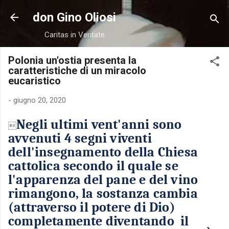
Passa ai contenuti principali
don Gino Oliosi
Caritas in Veritate
Polonia un'ostia presenta la
caratteristiche di un miracolo
eucaristico
-
giugno 20, 2020
Negli ultimi vent'anni sono

avvenuti 4 segni viventi
dell'insegnamento della Chiesa
cattolica secondo il quale se
l'apparenza del pane e del vino
rimangono, la sostanza cambia
(attraverso il potere di Dio)
completamente diventando il