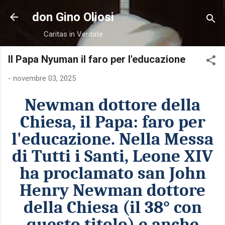
Passa ai contenuti principali
don Gino Oliosi
Caritas in Veritate
Il Papa Nyuman il faro per l'educazione
-
novembre 03, 2025
Newman dottore della
Chiesa, il Papa: faro per
l'educazione. Nella Messa
di Tutti i Santi, Leone XIV
ha proclamato san John
Henry Newman dottore
della Chiesa (il 38° con
questo titolo) e anche