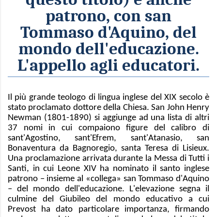
patrono, con san
Tommaso d'Aquino, del
mondo dell'educazione.
L'appello agli educatori.
Il più grande teologo di lingua inglese del XIX secolo è
stato proclamato dottore della Chiesa. San John Henry
Newman (1801-1890) si aggiunge ad una lista di altri
37 nomi in cui compaiono figure del calibro di
sant'Agostino, sant'Efrem, sant'Atanasio, san
Bonaventura da Bagnoregio, santa Teresa di Lisieux.
Una proclamazione arrivata durante la Messa di Tutti i
Santi, in cui Leone XIV ha nominato il santo inglese
patrono – insieme al «collega» san Tommaso d'Aquino
– del mondo dell'educazione. L'elevazione segna il
culmine del Giubileo del mondo educativo a cui
Prevost ha dato particolare importanza, firmando