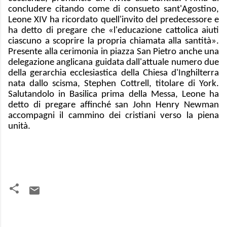
concludere citando come di consueto sant'Agostino,
Leone XIV ha ricordato quell'invito del predecessore e
ha detto di pregare che «l'educazione cattolica aiuti
ciascuno a scoprire la propria chiamata alla santità».
Presente alla cerimonia in piazza San Pietro anche una
delegazione anglicana guidata dall'attuale numero due
della gerarchia ecclesiastica della Chiesa d'Inghilterra
nata dallo scisma, Stephen Cottrell, titolare di York.
Salutandolo in Basilica prima della Messa, Leone ha
detto di pregare affinché san John Henry Newman
accompagni il cammino dei cristiani verso la piena
unità.
C