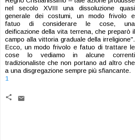
Regno Cristianissimo – tale azione produsse
nel secolo XVIII una dissoluzione quasi
generale dei costumi, un modo frivolo e
fatuo di considerare le cose, una
deificazione della vita terrena, che preparò il
campo alla vittoria graduale della irreligione".
Ecco, un modo frivolo e fatuo di trattare le
cose lo vediamo in alcune correnti
tradizionaliste che non portano ad altro che
a una disgregazione sempre più sfiancante
.
1
C
o
m
m