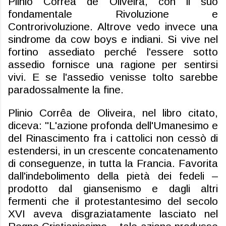
Plinio Corrêa de Oliveira, con il suo
fondamentale Rivoluzione e
Controrivoluzione. Altrove vedo invece una
sindrome da cow boys e indiani. Si vive nel
fortino assediato perché l'essere sotto
assedio fornisce una ragione per sentirsi
vivi. E se l'assedio venisse tolto sarebbe
paradossalmente la fine.
Plinio Corrêa de Oliveira, nel libro citato,
diceva: "L'azione profonda dell'Umanesimo e
del Rinascimento fra i cattolici non cessò di
estendersi, in un crescente concatenamento
di conseguenze, in tutta la Francia. Favorita
dall'indebolimento della pietà dei fedeli –
prodotto dal giansenismo e dagli altri
fermenti che il protestantesimo del secolo
XVI aveva disgraziatamente lasciato nel