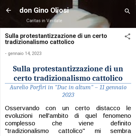
Passa ai contenuti principali
don Gino Oliosi
Caritas in Veritate
Sulla protestantizzazione di un certo
tradizionalismo cattolico
-
gennaio 14, 2023
Sulla protestantizzazione di un
certo tradizionalismo cattolico
Aurelio Porfiri in "Duc in altum" – 11 gennaio
2023
Osservando con un certo distacco le
evoluzioni nell'ambito di quel fenomeno
complesso che viene definito
"tradizionalismo cattolico" mi sembra