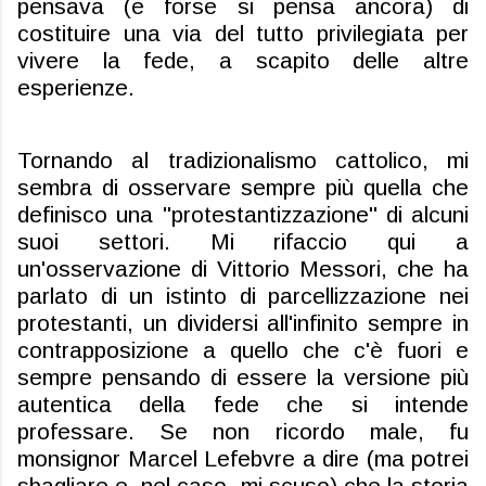
pensava (e forse si pensa ancora) di
costituire una via del tutto privilegiata per
vivere la fede, a scapito delle altre
esperienze.
Tornando al tradizionalismo cattolico, mi
sembra di osservare sempre più quella che
definisco una "protestantizzazione" di alcuni
suoi settori. Mi rifaccio qui a
un'osservazione di Vittorio Messori, che ha
parlato di un istinto di parcellizzazione nei
protestanti, un dividersi all'infinito sempre in
contrapposizione a quello che c'è fuori e
sempre pensando di essere la versione più
autentica della fede che si intende
professare. Se non ricordo male, fu
monsignor Marcel Lefebvre a dire (ma potrei
sbagliare e, nel caso, mi scuso) che la storia