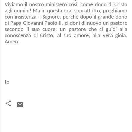
Viviamo il nostro ministero così, come dono di Cristo
agli uomini! Ma in questa ora, soprattutto, preghiamo
con insistenza il Signore, perché dopo il grande dono
di Papa Giovanni Paolo II, ci doni di nuovo un pastore
secondo il suo cuore, un pastore che ci guidi alla
conoscenza di Cristo, al suo amore, alla vera gioia.
Amen.
to
C
o