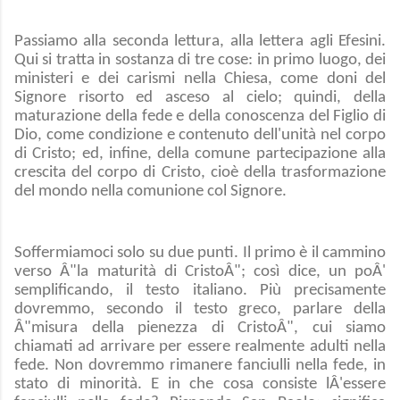
Passiamo alla seconda lettura, alla lettera agli Efesini.
Qui si tratta in sostanza di tre cose: in primo luogo, dei
ministeri e dei carismi nella Chiesa, come doni del
Signore risorto ed asceso al cielo; quindi, della
maturazione della fede e della conoscenza del Figlio di
Dio, come condizione e contenuto dell'unità nel corpo
di Cristo; ed, infine, della comune partecipazione alla
crescita del corpo di Cristo, cioè della trasformazione
del mondo nella comunione col Signore.
Soffermiamoci solo su due punti. Il primo è il cammino
verso Â"la maturità di CristoÂ"; così dice, un poÂ'
semplificando, il testo italiano. Più precisamente
dovremmo, secondo il testo greco, parlare della
Â"misura della pienezza di CristoÂ", cui siamo
chiamati ad arrivare per essere realmente adulti nella
fede. Non dovremmo rimanere fanciulli nella fede, in
stato di minorità. E in che cosa consiste lÂ'essere