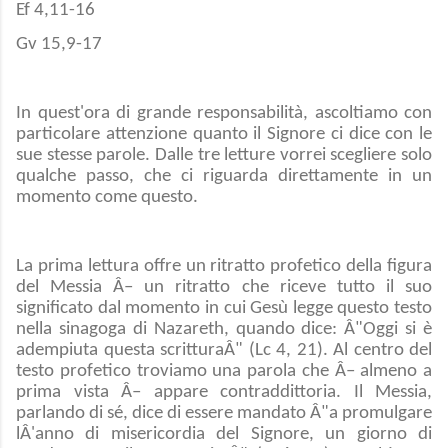
Ef 4,11-16
Gv 15,9-17
In quest'ora di grande responsabilità, ascoltiamo con
particolare attenzione quanto il Signore ci dice con le
sue stesse parole. Dalle tre letture vorrei scegliere solo
qualche passo, che ci riguarda direttamente in un
momento come questo.
La prima lettura offre un ritratto profetico della figura
del Messia Â– un ritratto che riceve tutto il suo
significato dal momento in cui Gesù legge questo testo
nella sinagoga di Nazareth, quando dice: Â"Oggi si è
adempiuta questa scritturaÂ" (Lc 4, 21). Al centro del
testo profetico troviamo una parola che Â– almeno a
prima vista Â– appare contraddittoria. Il Messia,
parlando di sé, dice di essere mandato Â"a promulgare
lÂ'anno di misericordia del Signore, un giorno di