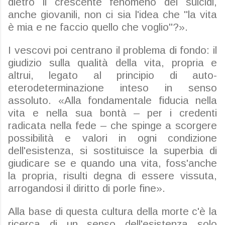
dietro il crescente fenomeno dei suicidi,
anche giovanili, non ci sia l'idea che "la vita
è mia e ne faccio quello che voglio"?».
I vescovi poi centrano il problema di fondo: il
giudizio sulla qualità della vita, propria e
altrui, legato al principio di auto-
eterodeterminazione inteso in senso
assoluto. «Alla fondamentale fiducia nella
vita e nella sua bontà – per i credenti
radicata nella fede – che spinge a scorgere
possibilità e valori in ogni condizione
dell'esistenza, si sostituisce la superbia di
giudicare se e quando una vita, foss'anche
la propria, risulti degna di essere vissuta,
arrogandosi il diritto di porle fine».
Alla base di questa cultura della morte c'è la
ricerca di un senso dell'esistenza solo