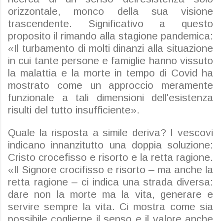
orizzontale, monco della sua visione
trascendente. Significativo a questo
proposito il rimando alla stagione pandemica:
«Il turbamento di molti dinanzi alla situazione
in cui tante persone e famiglie hanno vissuto
la malattia e la morte in tempo di Covid ha
mostrato come un approccio meramente
funzionale a tali dimensioni dell'esistenza
risulti del tutto insufficiente».
Quale la risposta a simile deriva? I vescovi
indicano innanzitutto una doppia soluzione:
Cristo crocefisso e risorto e la retta ragione.
«Il Signore crocifisso e risorto – ma anche la
retta ragione – ci indica una strada diversa:
dare non la morte ma la vita, generare e
servire sempre la vita. Ci mostra come sia
possibile coglierne il senso e il valore anche