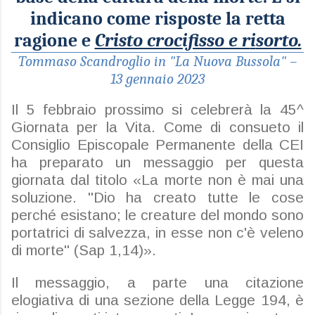
in
d
icano come risposte la retta
ragione e
Cristo crocifisso e r
i
sorto.
Tommaso Scandroglio in "La Nuova Bussola" –
13 gennaio 2023
Il 5 febbraio prossimo si celebrerà la 45^
Giornata per la Vita. Come di consueto il
Consiglio Episcopale Permanente della CEI
ha preparato un messaggio per questa
giornata dal titolo «La morte non è mai una
soluzione. "Dio ha creato tutte le cose
perché esistano; le creature del mondo sono
portatrici di salvezza, in esse non c'è veleno
di morte" (Sap 1,14)».
Il messaggio, a parte una citazione
elogiativa di una sezione della Legge 194, è