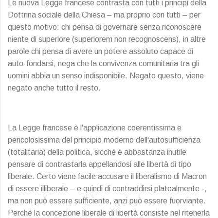
Le nuova Legge francese contrasta con tutti i principi della
Dottrina sociale della Chiesa – ma proprio con tutti – per
questo motivo: chi pensa di governare senza riconoscere
niente di superiore (superiorem non recognoscens), in altre
parole chi pensa di avere un potere assoluto capace di
auto-fondarsi, nega che la convivenza comunitaria tra gli
uomini abbia un senso indisponibile. Negato questo, viene
negato anche tutto il resto.
La Legge francese è l'applicazione coerentissima e
pericolosissima del principio moderno dell'autosufficienza
(totalitaria) della politica, sicché è abbastanza inutile
pensare di contrastarla appellandosi alle libertà di tipo
liberale. Certo viene facile accusare il liberalismo di Macron
di essere illiberale – e quindi di contraddirsi platealmente -,
ma non può essere sufficiente, anzi può essere fuorviante.
Perché la concezione liberale di libertà consiste nel ritenerla