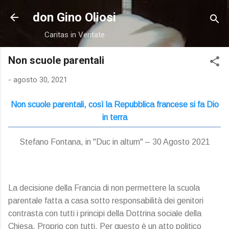
Passa ai contenuti principali
don Gino Oliosi
Caritas in Veritate
Non scuole parentali
-
agosto 30, 2021
Non scuole parentali, così la Repubblica francese si fa Dio
in terra
Stefano Fontana, in "Duc in altum" – 30 Agosto 2021
La decisione della Francia di non permettere la scuola
parentale fatta a casa sotto responsabilità dei genitori
contrasta con tutti i principi della Dottrina sociale della
Chiesa. Proprio con tutti. Per questo è un atto politico