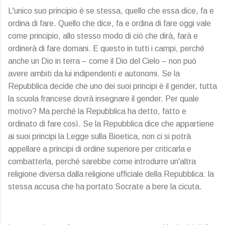
L'unico suo principio è se stessa, quello che essa dice, fa e
ordina di fare. Quello che dice, fa e ordina di fare oggi vale
come principio, allo stesso modo di ciò che dirà, farà e
ordinerà di fare domani. E questo in tutti i campi, perché
anche un Dio in terra – come il Dio del Cielo – non può
avere ambiti da lui indipendenti e autonomi. Se la
Repubblica decide che uno dei suoi principi è il gender, tutta
la scuola francese dovrà insegnare il gender. Per quale
motivo? Ma perché la Repubblica ha detto, fatto e
ordinato di fare così. Se la Repubblica dice che appartiene
ai suoi principi la Legge sulla Bioetica, non ci si potrà
appellare a principi di ordine superiore per criticarla e
combatterla, perché sarebbe come introdurre un'altra
religione diversa dalla religione ufficiale della Repubblica: la
stessa accusa che ha portato Socrate a bere la cicuta.