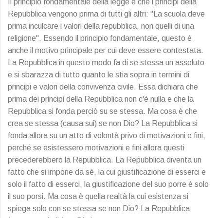
Il principio fondamentale della legge è che i principi della
Repubblica vengono prima di tutti gli altri: "La scuola deve
prima inculcare i valori della repubblica, non quelli di una
religione". Essendo il principio fondamentale, questo è
anche il motivo principale per cui deve essere contestata.
La Repubblica in questo modo fa di se stessa un assoluto
e si sbarazza di tutto quanto le stia sopra in termini di
principi e valori della convivenza civile. Essa dichiara che
prima dei principi della Repubblica non c'è nulla e che la
Repubblica si fonda perciò su se stessa. Ma cosa è che
crea se stessa (causa sui) se non Dio? La Repubblica si
fonda allora su un atto di volontà privo di motivazioni e fini,
perché se esistessero motivazioni e fini allora questi
precederebbero la Repubblica. La Repubblica diventa un
fatto che si impone da sé, la cui giustificazione di esserci e
solo il fatto di esserci, la giustificazione del suo porre è solo
il suo porsi. Ma cosa è quella realtà la cui esistenza si
spiega solo con se stessa se non Dio? La Repubblica