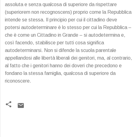
assoluta e senza qualcosa di superiore da rispettare
(superiorem non recognoscens) proprio come la Repubblica
intende se stessa. Il principio per cui il cittadino deve
potersi autodeterminare è lo stesso per cui la Repubblica –
che è come un Cittadino in Grande – si autodetermina e,
così facendo, stabilisce per tutti cosa significa
autodeterminarsi. Non si difende la scuola parentale
appellandosi alle libertà liberali dei genitori, ma, al contrario,
al fatto che i genitori hanno dei doveri che precedono e
fondano la stessa famiglia, qualcosa di superiore da
riconoscere.
C
o