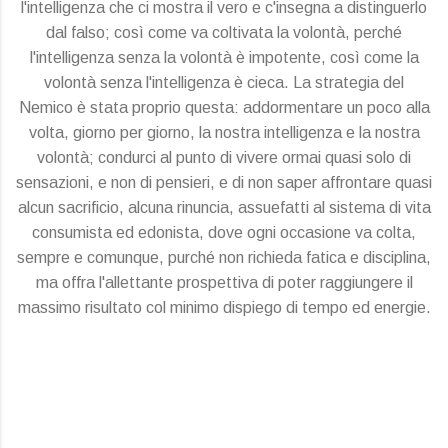
l'intelligenza che ci mostra il vero e c'insegna a distinguerlo
dal falso; così come va coltivata la volontà, perché
l'intelligenza senza la volontà è impotente, così come la
volontà senza l'intelligenza è cieca. La strategia del
Nemico è stata proprio questa: addormentare un poco alla
volta, giorno per giorno, la nostra intelligenza e la nostra
volontà; condurci al punto di vivere ormai quasi solo di
sensazioni, e non di pensieri, e di non saper affrontare quasi
alcun sacrificio, alcuna rinuncia, assuefatti al sistema di vita
consumista ed edonista, dove ogni occasione va colta,
sempre e comunque, purché non richieda fatica e disciplina,
ma offra l'allettante prospettiva di poter raggiungere il
massimo risultato col minimo dispiego di tempo ed energie.