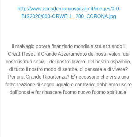
http://www.accademianuovaitalia.it/images/0-0-
BIS2020/000-ORWELL_200_CORONA.jpg
Il malvagio potere finanziario mondiale sta attuando il
Great Reset, il Grande Azzeramento dei nostri valori, dei
nostri istituti sociali, del nostro lavoro, del nostro risparmio,
di tutto il nostro modo di sentire, di pensare e di vivere?
Per una Grande Ripartenza? E' necessario che vi sia una
forte reazione di segno uguale e contrario: dobbiamo uscire
dall'ipnosi e far rinascere l'uomo nuovo l'uomo spirituale!