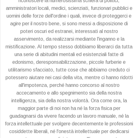
riconoscere la numerosissima schiera di politici,
amministratori locali, medici, scienziati, funzionari pubblici e
uomini delle forze dell'ordine i quali, invece di proteggerci e
agire per il nostro bene, si sono messi a disposizione di
poteri oscuri ed estranei, interessati al nostro
asservimento, da realizzarsi mediante l'inganno e la
mistificazione. Al tempo stesso dobbiamo liberarci da tutta
una serie di abitudini mentali ed esistenziali fatte di
edonismo, deresponsabilizzazione, piccole furberie e
utilitarismo sfacciato, tutte cose che abbiamo creduto ci
potessero aiutare nei casi della vita, mentre ci hanno ridotti
all'impotenza, perché hanno concorso al nostro
accecamento e allo spegnimento sia della nostra
intelligenza, sia della nostra volontà. Ora come ora, la
maggior parte di noi non ha né la forza fisica per
guadagnarsi da vivere facendo un lavoro manuale, né la
forza intellettuale per svolgere decentemente le professioni
cosiddette liberali, né l'onestà intellettuale per dedicarsi