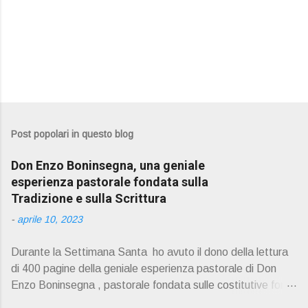
Post popolari in questo blog
Don Enzo Boninsegna, una geniale
esperienza pastorale fondata sulla
Tradizione e sulla Scrittura
-
aprile 10, 2023
Durante la Settimana Santa ho avuto il dono della lettura
di 400 pagine della geniale esperienza pastorale di Don
Enzo Boninsegna , pastorale fondata sulle costitutive fon ti
della Rivelazione, Tradizi o ne e Scrittura : è la parola di