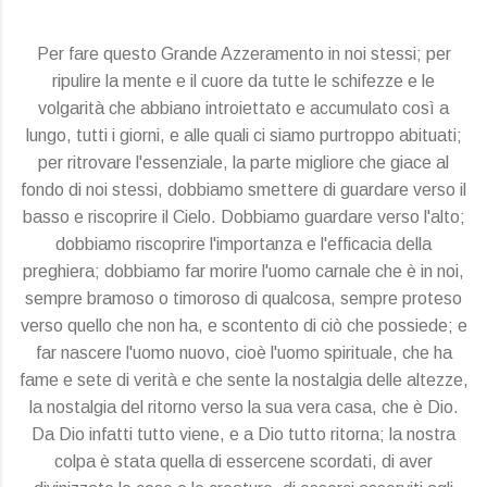
Per fare questo Grande Azzeramento in noi stessi; per
ripulire la mente e il cuore da tutte le schifezze e le
volgarità che abbiano introiettato e accumulato così a
lungo, tutti i giorni, e alle quali ci siamo purtroppo abituati;
per ritrovare l'essenziale, la parte migliore che giace al
fondo di noi stessi, dobbiamo smettere di guardare verso il
basso e riscoprire il Cielo. Dobbiamo guardare verso l'alto;
dobbiamo riscoprire l'importanza e l'efficacia della
preghiera; dobbiamo far morire l'uomo carnale che è in noi,
sempre bramoso o timoroso di qualcosa, sempre proteso
verso quello che non ha, e scontento di ciò che possiede; e
far nascere l'uomo nuovo, cioè l'uomo spirituale, che ha
fame e sete di verità e che sente la nostalgia delle altezze,
la nostalgia del ritorno verso la sua vera casa, che è Dio.
Da Dio infatti tutto viene, e a Dio tutto ritorna; la nostra
colpa è stata quella di essercene scordati, di aver