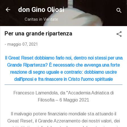
Passa ai contenuti principali
don Gino Oliosi
Caritas in Veritate
Per una grande ripartenza
-
maggio 07, 2021
Il Great Reset dobbiamo farlo noi, dentro noi stessi per una
Grande Ripartenza? È necessario che avvenga una forte
reazione di segno uguale e contrario: dobbiamo uscire
dall'ipnosi e fra rinascere in Cristo l'uomo spirituale
Francesco Lamendola, da "Accademia Adriatica di
Filosofia – 6 Maggio 2021
Il malvagio potere finanziario mondiale sta attuando il
Great Reset, il Grande Azzeramento dei nostri valori, dei