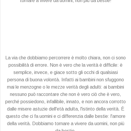
tornare a vivere da uomini, non più da bestie!
La via che dobbiamo percorrere è molto chiara, non ci sono
possibilità di errore. Non è vero che la verità è difficile: è
semplice, invece, e giace sotto gli occhi di qualsiasi
persona di buona volontà. Infatti ai bambini non sfuggono
mai le menzogne o le mezze verità degli adulti: ai bambini
nessuno può raccontare che non è vero ciò che è vero,
perché possiedono, infallibile, innato, e non ancora corrotto
dalle misere astuzie dell'età adulta, l'istinto della verità. È
questo che ci fa uomini e ci differenzia dalle bestie: l'amore
della verità. Dobbiamo tornare a vivere da uomini, non più
da bestie.