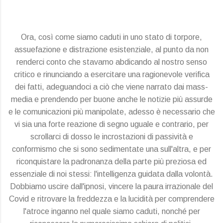
Ora, così come siamo caduti in uno stato di torpore,
assuefazione e distrazione esistenziale, al punto da non
renderci conto che stavamo abdicando al nostro senso
critico e rinunciando a esercitare una ragionevole verifica
dei fatti, adeguandoci a ciò che viene narrato dai mass-
media e prendendo per buone anche le notizie più assurde
e le comunicazioni più manipolate, adesso è necessario che
vi sia una forte reazione di segno uguale e contrario, per
scrollarci di dosso le incrostazioni di passività e
conformismo che si sono sedimentate una sull'altra, e per
riconquistare la padronanza della parte più preziosa ed
essenziale di noi stessi: l'intelligenza guidata dalla volontà.
Dobbiamo uscire dall'ipnosi, vincere la paura irrazionale del
Covid e ritrovare la freddezza e la lucidità per comprendere
l'atroce inganno nel quale siamo caduti, nonché per