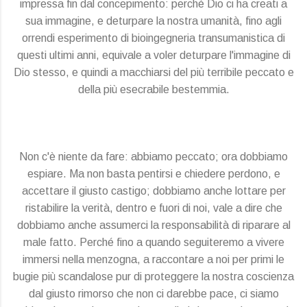
impressa fin dal concepimento: perché Dio ci ha creati a
sua immagine, e deturpare la nostra umanità, fino agli
orrendi esperimento di bioingegneria transumanistica di
questi ultimi anni, equivale a voler deturpare l'immagine di
Dio stesso, e quindi a macchiarsi del più terribile peccato e
della più esecrabile bestemmia.
Non c'è niente da fare: abbiamo peccato; ora dobbiamo
espiare. Ma non basta pentirsi e chiedere perdono, e
accettare il giusto castigo; dobbiamo anche lottare per
ristabilire la verità, dentro e fuori di noi, vale a dire che
dobbiamo anche assumerci la responsabilità di riparare al
male fatto. Perché fino a quando seguiteremo a vivere
immersi nella menzogna, a raccontare a noi per primi le
bugie più scandalose pur di proteggere la nostra coscienza
dal giusto rimorso che non ci darebbe pace, ci siamo