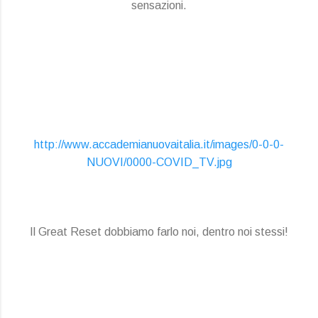
sensazioni.
http://www.accademianuovaitalia.it/images/0-0-0-
NUOVI/0000-COVID_TV.jpg
Il Great Reset dobbiamo farlo noi, dentro noi stessi!