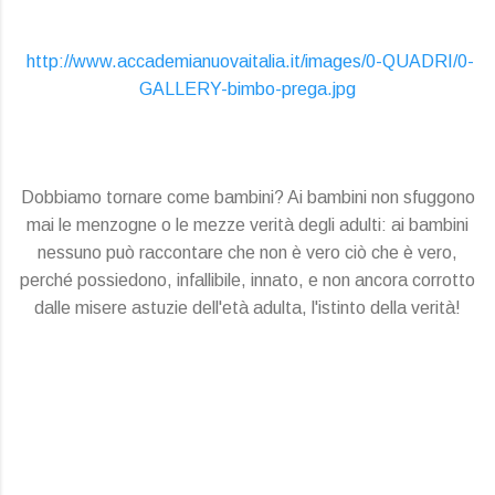
http://www.accademianuovaitalia.it/images/0-QUADRI/0-
GALLERY-bimbo-prega.jpg
Dobbiamo tornare come bambini? Ai bambini non sfuggono
mai le menzogne o le mezze verità degli adulti: ai bambini
nessuno può raccontare che non è vero ciò che è vero,
perché possiedono, infallibile, innato, e non ancora corrotto
dalle misere astuzie dell'età adulta, l'istinto della verità!