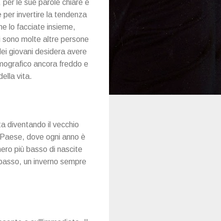
 per le sue parole chiare e
e per invertire la tendenza
che lo facciate insieme,
ci sono molte altre persone
dei giovani desidera avere
demografico ancora freddo e
ella vita.
sta diventando il vecchio
o Paese, dove ogni anno è
ero più basso di nascite
ribasso, un inverno sempre