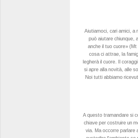
Aiutiamoci, cari amici, a 
può aiutare chiunque, a
anche il tuo cuore» (Mt 
cosa ci attrae, la famig
legherà il cuore. Il corag
si apre alla novità, alle
Noi tutti abbiamo ricevu
A questo tramandare si col
chiave per costruire un m
via. Ma occorre parlare 