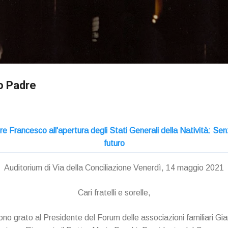
Passa ai contenuti principali
o Padre
 Francesco all'apertura degli Stati Generali della Natività: Senza f
futuro
Auditorium di Via della Conciliazione Venerdì, 14 maggio 2021
Cari fratelli e sorelle,
no grato al Presidente del Forum delle associazioni familiari Gian