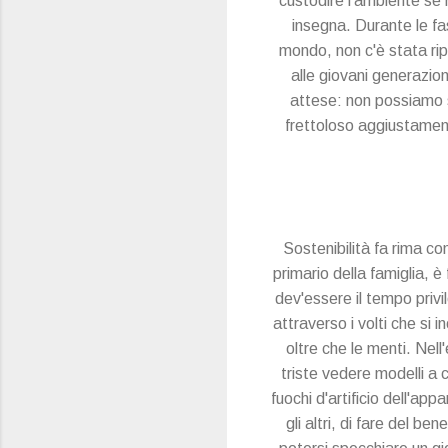
custodire l'ambiente se n
insegna. Durante le fas
mondo, non c'è stata rip
alle giovani generazion
attese: non possiamo s
frettoloso aggiustamen
Sostenibilità fa rima con
primario della famiglia, è
dev'essere il tempo privi
attraverso i volti che si 
oltre che le menti. Nel
triste vedere modelli a c
fuochi d'artificio dell'app
gli altri, di fare del be