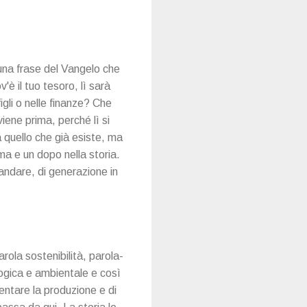
è una frase del Vangelo che
è il tuo tesoro, lì sarà
igli o nelle finanze? Che
viene prima, perché lì si
a quello che già esiste, ma
ma e un dopo nella storia.
andare, di generazione in
rola sostenibilità, parola-
logica e ambientale e così
entare la produzione e di