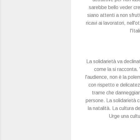
sarebbe bello veder cres
siano attenti a non sfrut
ricavi ai lavoratori, nell
l'It
La solidarietà va declina
come la si racconta. 
l'audience, non è la polem
con rispetto e delicatez
trame che danneggiano 
persone. La solidarietà c
la natalità. La cultura d
Urge una cultur