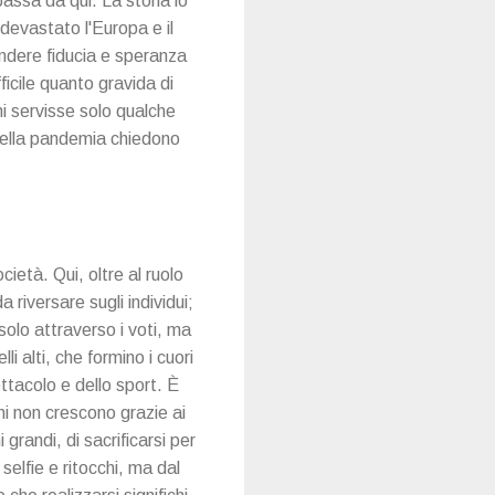
passa da qui. La storia lo
 devastato l'Europa e il
ondere fiducia e speranza
ficile quanto gravida di
i servisse solo qualche
della pandemia chiedono
cietà. Qui, oltre al ruolo
 riversare sugli individui;
solo attraverso i voti, ma
i alti, che formino i cuori
ttacolo e dello sport. È
ani non crescono grazie ai
 grandi, di sacrificarsi per
 selfie e ritocchi, ma dal