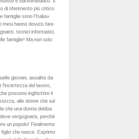
sente e sull'immediato. Il
 di riferimento più critico
e famiglie sono l'Italia»
sti mesi hanno dovuto fare
gnanti, tecnici informatici,
elle famiglie! Ma non solo:
uelle giovani, assalite da
 l'incertezza del lavoro,
che possono inghiottire il
stezza, alle donne che sul
bile che una donna debba
à deve vergognarsi, perché
scere un popolo! Finalmente
i figlio che nasce. Esprimo