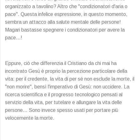
organizzato a tavolino? Altro che "condizionatori d'aria o
pace". Questa infelice espressione, in questo momento,
sembra un attacco alla salute mentale delle persone!
Magari bastasse spegnere i condizionatori per avere la
pace…!
Eppure, ciò che differenzia il Cristiano da chi mai ha
incontrato Gesù è proprio la percezione particolare della
vita: per il credente, la vita di per sé non esclude la morte, il
"non morire", bensì l'imperativo di Gesù: non uccidere. La
ricerca scientifica e il progresso tecnologico pensati al
servizio della vita, per tutelare e allungare la vita delle
persone... Sono invece spesso usati per portare più
velocemente la morte.