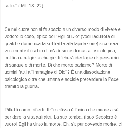
sette" ( Mt. 18, 22).
Se nel cuore non si fa spazio a un diverso modo di vivere e
vedere le cose, tipico dei "Figli di Dio" (vedi l'adultera di
qualche domenica fa sottratta alla lapidazione) si correrà
veramente il rischio di un'adesione di massa psicologica,
politica e religiosa che giustificherà ideologie dispensatrici
di sangue e di morte. Di che morte parliamo? Morte di
uomini fatti a "Immagine di Dio"? È una dissociazione
psicologica oltre che umana e sociale pretendere la Pace
tramite la guerra.
Rifletti uomo, rifletti. Il Crocifisso è l'unico che muore a sé
per dare la vita agli altri. La sua tomba, il suo Sepolcro è
vuoto! Egli ha vinto la morte. Eh, sì: pur dovendo morire, ci