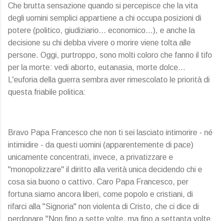
Che brutta sensazione quando si percepisce che la vita
degli uomini semplici appartiene a chi occupa posizioni di
potere (politico, giudiziario… economico…), e anche la
decisione su chi debba vivere o morire viene tolta alle
persone. Oggi, purtroppo, sono molti coloro che fanno il tifo
per la morte: vedi aborto, eutanasia, morte dolce…
L'euforia della guerra sembra aver rimescolato le priorità di
questa friabile politica:
Bravo Papa Francesco che non ti sei lasciato intimorire - né
intimidire - da questi uomini (apparentemente di pace)
unicamente concentrati, invece, a privatizzare e
"monopolizzare" il diritto alla verità unica decidendo chi e
cosa sia buono o cattivo. Caro Papa Francesco, per
fortuna siamo ancora liberi, come popolo e cristiani, di
rifarci alla "Signoria" non violenta di Cristo, che ci dice di
perdonare "Non fino a sette volte, ma fino a settanta volte