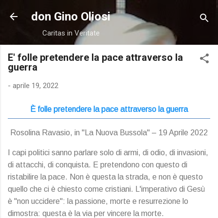
Passa ai contenuti principali
don Gino Oliosi
Caritas in Veritate
E' folle pretendere la pace attraverso la
guerra
-
aprile 19, 2022
È folle pretendere la pace attraverso la guerra
Rosolina Ravasio, in "La Nuova Bussola" – 19 Aprile 2022
I capi politici sanno parlare solo di armi, di odio, di invasioni,
di attacchi, di conquista. E pretendono con questo di
ristabilire la pace. Non è questa la strada, e non è questo
quello che ci è chiesto come cristiani. L'imperativo di Gesù
è "non uccidere": la passione, morte e resurrezione lo
dimostra: questa è la via per vincere la morte.