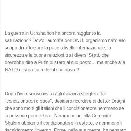
La guerra in Ucraina non ha ancora raggiunto la
saturazione? Dov'è l'autorità dell'ONU, organismo nato allo
scopo di rafforzare la pace a livello internazionale, la
sicurezza e le buone relazioni tra i diversi Stati, che
dovrebbe dire a Putin di stare al suo posto… ma anche alla
NATO di stare pure lei al suo posto?
Dopo l'increscioso invito agli italiani a scegliere tra
"condizionatori o pace", desidero ricordare al dottor Draghi
che sono molti gli italiani che il condizionatore nemmeno se
lo possono permettere. Nemmeno noi alla Comunità
Shalom abbiamo il condizionatore in estate, e nemmeno il
riscaldamento l'inverno. Forse, nella sua mente, ha pensato