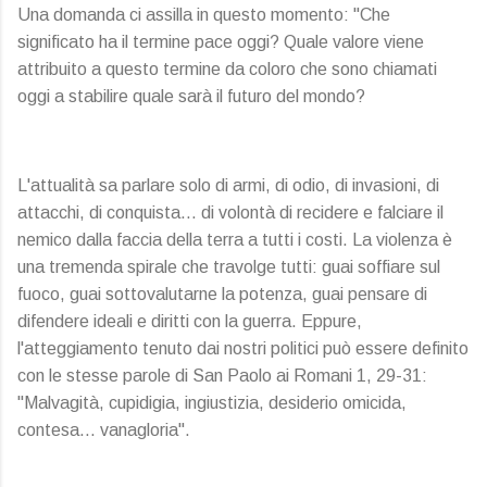
Una domanda ci assilla in questo momento: "Che
significato ha il termine pace oggi? Quale valore viene
attribuito a questo termine da coloro che sono chiamati
oggi a stabilire quale sarà il futuro del mondo?
L'attualità sa parlare solo di armi, di odio, di invasioni, di
attacchi, di conquista… di volontà di recidere e falciare il
nemico dalla faccia della terra a tutti i costi. La violenza è
una tremenda spirale che travolge tutti: guai soffiare sul
fuoco, guai sottovalutarne la potenza, guai pensare di
difendere ideali e diritti con la guerra. Eppure,
l'atteggiamento tenuto dai nostri politici può essere definito
con le stesse parole di San Paolo ai Romani 1, 29-31:
"Malvagità, cupidigia, ingiustizia, desiderio omicida,
contesa… vanagloria".