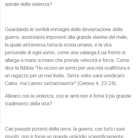
spirale della violenza?
Guardando le terribili immagini della devastazione della
guerra, assistiamo impotenti alla grande slavina del male,
la quale attraversa tutta la storia umana, e la vita
personale di ogni uomo, come una valanga il cui fronte si
allarga a mano a mano che prende velocità e forza. Come
dice la Bibbia "Ho ucciso un uomo per una mia scalfittura e
un ragazzo per un mio livido. Sette volte sarà vendicato
Caino, ma Lamec settantasette" (Genesi 4, 23-24).
Allearci con la violenza, con le armi non è forse il più grande
tradimento della vita?
Cari pseudo potenti della terra: la guerra, con tutti i suoi
risvolti, non è forse un grande omicidio scientificamente