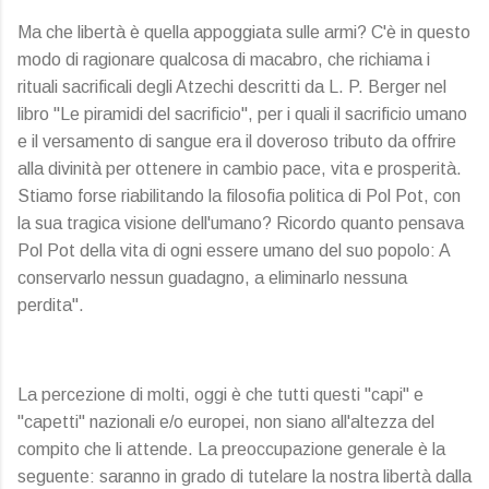
Ma che libertà è quella appoggiata sulle armi? C'è in questo
modo di ragionare qualcosa di macabro, che richiama i
rituali sacrificali degli Atzechi descritti da L. P. Berger nel
libro "Le piramidi del sacrificio", per i quali il sacrificio umano
e il versamento di sangue era il doveroso tributo da offrire
alla divinità per ottenere in cambio pace, vita e prosperità.
Stiamo forse riabilitando la filosofia politica di Pol Pot, con
la sua tragica visione dell'umano? Ricordo quanto pensava
Pol Pot della vita di ogni essere umano del suo popolo: A
conservarlo nessun guadagno, a eliminarlo nessuna
perdita".
La percezione di molti, oggi è che tutti questi "capi" e
"capetti" nazionali e/o europei, non siano all'altezza del
compito che li attende. La preoccupazione generale è la
seguente: saranno in grado di tutelare la nostra libertà dalla