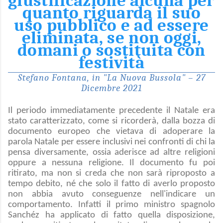
giustificazione alcuna per
quanto riguarda il suo
uso pubblico e ad essere
eliminata, se non oggi,
domani o sostituita con
festività
Stefano Fontana, in "La Nuova Bussola" – 27
Dicembre 2021
Il periodo immediatamente precedente il Natale era
stato caratterizzato, come si ricorderà, dalla bozza di
documento europeo che vietava di adoperare la
parola Natale per essere inclusivi nei confronti di chi la
pensa diversamente, ossia aderisce ad altre religioni
oppure a nessuna religione. Il documento fu poi
ritirato, ma non si creda che non sarà riproposto a
tempo debito, né che solo il fatto di averlo proposto
non abbia avuto conseguenze nell'indicare un
comportamento. Infatti il primo ministro spagnolo
Sanchéz ha applicato di fatto quella disposizione,