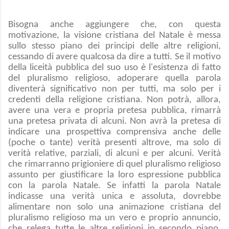
Bisogna anche aggiungere che, con questa
motivazione, la visione cristiana del Natale è messa
sullo stesso piano dei principi delle altre religioni,
cessando di avere qualcosa da dire a tutti. Se il motivo
della liceità pubblica del suo uso è l'esistenza di fatto
del pluralismo religioso, adoperare quella parola
diventerà significativo non per tutti, ma solo per i
credenti della religione cristiana. Non potrà, allora,
avere una vera e propria pretesa pubblica, rimarrà
una pretesa privata di alcuni. Non avrà la pretesa di
indicare una prospettiva comprensiva anche delle
(poche o tante) verità presenti altrove, ma solo di
verità relative, parziali, di alcuni e per alcuni. Verità
che rimarranno prigioniere di quel pluralismo religioso
assunto per giustificare la loro espressione pubblica
con la parola Natale. Se infatti la parola Natale
indicasse una verità unica e assoluta, dovrebbe
alimentare non solo una animazione cristiana del
pluralismo religioso ma un vero e proprio annuncio,
che relega tutte le altre religioni in secondo piano,