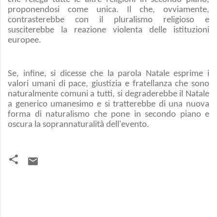
proponendosi come unica. Il che, ovviamente,
contrasterebbe con il pluralismo religioso e
susciterebbe la reazione violenta delle istituzioni
europee.
Se, infine, si dicesse che la parola Natale esprime i
valori umani di pace, giustizia e fratellanza che sono
naturalmente comuni a tutti, si degraderebbe il Natale
a generico umanesimo e si tratterebbe di una nuova
forma di naturalismo che pone in secondo piano e
oscura la soprannaturalità dell'evento.
C
o
m