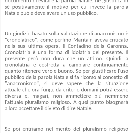
documento di evitare la parola Natale, né giustifica in
sé positivamente il motivo per cui invece la parola
Natale può e deve avere un uso pubblico.
Un giudizio basato sulla valutazione di anacronismo è
"cronolatrico", come perfino Maritain aveva criticato
nella sua ultima opera, Il Contadino della Garonna.
Cronolatria è una forma di idolatria del presente. Il
presente però non dura che un attimo. Quindi la
cronolatria è costretta a cambiare continuamente
quanto ritenere vero e buono. Se per giustificare l'uso
pubblico della parola Natale si fa ricorso al concetto di
"anacronismo", si deve sapere che la situazione
attuale che ora funge da criterio domani potrà essere
diversa e, magari, non ammettere più nemmeno
l'attuale pluralismo religioso. A quel punto bisognerà
allora accettare il divieto di dire Natale.
Se poi entriamo nel merito del pluralismo religioso