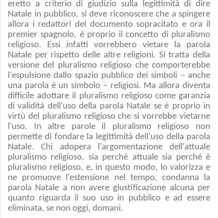
eretto a criterio di giudizio sulla legittimità di dire
Natale in pubblico, si deve riconoscere che a spingere
allora i redattori del documento sopracitato e ora il
premier spagnolo, è proprio il concetto di pluralismo
religioso. Essi infatti vorrebbero vietare la parola
Natale per rispetto delle altre religioni. Si tratta della
versione del pluralismo religioso che comporterebbe
l'espulsione dallo spazio pubblico dei simboli – anche
una parola è un simbolo – religiosi. Ma allora diventa
difficile adottare il pluralismo religioso come garanzia
di validità dell'uso della parola Natale se è proprio in
virtù del pluralismo religioso che si vorrebbe vietarne
l'uso. In altre parole il pluralismo religioso non
permette di fondare la legittimità dell'uso della parola
Natale. Chi adopera l'argomentazione dell'attuale
pluralismo religioso, sia perché attuale sia perché è
pluralismo religioso, e, in questo modo, lo valorizza e
ne promuove l'estensione nel tempo, condanna la
parola Natale a non avere giustificazione alcuna per
quanto riguarda il suo uso in pubblico e ad essere
eliminata, se non oggi, domani.