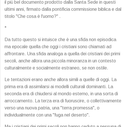
il più bel documento prodotto dalla Santa Sede in questi
ultimi anni, firmato dalla pontificia commissione biblica e dal
titolo "Che cosa è l'uomo?" .
*
Da tutto questo si intuisce che è una sfida non episodica
ma epocale quella che oggi i cristiani sono chiamati ad
affrontare. Una sfida analoga a quella dei cristiani dei primi
secoli, anche allora una piccola minoranza in un contesto
culturalmente e socialmente estraneo, se non ostile.
Le tentazioni erano anche allora simili a quelle di oggi. La
prima era di assimilarsi ai modelli culturali dominanti. La
seconda era di chiudersi al mondo esterno, in una sorta di
arroccamento. La terza era di fuoruscire, o collettivamente
verso una nuova patria, una "terra promessa", o
individualmente con una "fuga nel deserto".
Ma i cristiani dei primi secoli non hanno ceduto a nessuna di