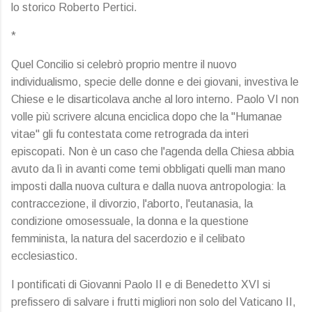
lo storico Roberto Pertici.
*
Quel Concilio si celebrò proprio mentre il nuovo
individualismo, specie delle donne e dei giovani, investiva le
Chiese e le disarticolava anche al loro interno. Paolo VI non
volle più scrivere alcuna enciclica dopo che la "Humanae
vitae" gli fu contestata come retrograda da interi
episcopati. Non è un caso che l'agenda della Chiesa abbia
avuto da lì in avanti come temi obbligati quelli man mano
imposti dalla nuova cultura e dalla nuova antropologia: la
contraccezione, il divorzio, l'aborto, l'eutanasia, la
condizione omosessuale, la donna e la questione
femminista, la natura del sacerdozio e il celibato
ecclesiastico.
I pontificati di Giovanni Paolo II e di Benedetto XVI si
prefissero di salvare i frutti migliori non solo del Vaticano II,