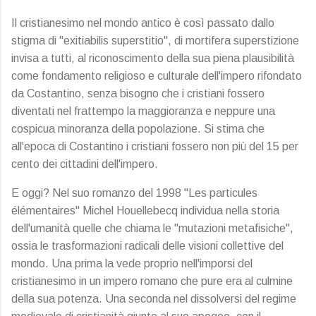
Il cristianesimo nel mondo antico è così passato dallo
stigma di "exitiabilis superstitio", di mortifera superstizione
invisa a tutti, al riconoscimento della sua piena plausibilità
come fondamento religioso e culturale dell'impero rifondato
da Costantino, senza bisogno che i cristiani fossero
diventati nel frattempo la maggioranza e neppure una
cospicua minoranza della popolazione. Si stima che
all'epoca di Costantino i cristiani fossero non più del 15 per
cento dei cittadini dell'impero.
E oggi? Nel suo romanzo del 1998 "Les particules
élémentaires" Michel Houellebecq individua nella storia
dell'umanità quelle che chiama le "mutazioni metafisiche",
ossia le trasformazioni radicali delle visioni collettive del
mondo. Una prima la vede proprio nell'imporsi del
cristianesimo in un impero romano che pure era al culmine
della sua potenza. Una seconda nel dissolversi del regime