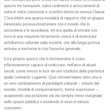
queste tre tentazioni, salvo cedimenti o arroccamenti di
volta in volta contestati e sconfitti dentro la stessa Chiesa.
C'era infatti una quarta modalità di rapporto che un gruppo
minoritario poteva intrattenere con il mondo che lo
circondava e lo assediava, ed era quella di entrare con
esso in una relazione fortemente critica e di esercitare
un'influenza culturale sulla società, che alla lunga poteva
arrivare a metterne in crisi l'assetto generale.
Ed è proprio questo che il cristianesimo è stato
effettivamente capace di realizzare, nell'arco di alcuni
secoli, come messo in luce da uno studioso della patristica
quale Leonardo Lugaresi. Quei cristiani hanno dato vita a
un vero cambiamento di paradigmi culturali – visione del
mondo, modelli di comportamento, forme espressive –,
acquisendo una posizione via via sempre meno marginale
nello spazio pubblico e incidendo in esso in misura
crescente.