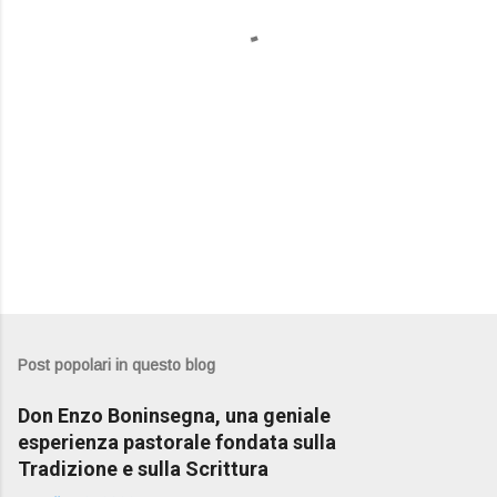
i
Post popolari in questo blog
Don Enzo Boninsegna, una geniale
esperienza pastorale fondata sulla
Tradizione e sulla Scrittura