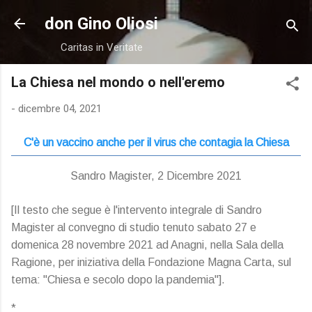
Passa ai contenuti principali
don Gino Oliosi
Caritas in Veritate
La Chiesa nel mondo o nell'eremo
-
dicembre 04, 2021
C'è un vaccino anche per il virus che contagia la Chiesa
Sandro Magister, 2 Dicembre 2021
[Il testo che segue è l'intervento integrale di Sandro
Magister al convegno di studio tenuto sabato 27 e
domenica 28 novembre 2021 ad Anagni, nella Sala della
Ragione, per iniziativa della Fondazione Magna Carta, sul
tema: "Chiesa e secolo dopo la pandemia"].
*