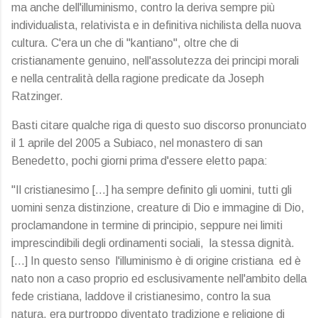
ma anche dell'illuminismo, contro la deriva sempre più
individualista, relativista e in definitiva nichilista della nuova
cultura. C'era un che di "kantiano", oltre che di
cristianamente genuino, nell'assolutezza dei principi morali
e nella centralità della ragione predicate da Joseph
Ratzinger.
Basti citare qualche riga di questo suo discorso pronunciato
il 1 aprile del 2005 a Subiaco, nel monastero di san
Benedetto, pochi giorni prima d'essere eletto papa:
"Il cristianesimo […] ha sempre definito gli uomini, tutti gli
uomini senza distinzione, creature di Dio e immagine di Dio,
proclamandone in termine di principio, seppure nei limiti
imprescindibili degli ordinamenti sociali, la stessa dignità.
[…] In questo senso l'illuminismo è di origine cristiana ed è
nato non a caso proprio ed esclusivamente nell'ambito della
fede cristiana, laddove il cristianesimo, contro la sua
natura, era purtroppo diventato tradizione e religione di