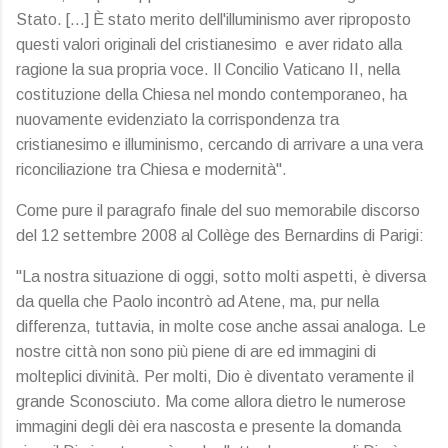
Stato. […] È stato merito dell'illuminismo aver riproposto
questi valori originali del cristianesimo e aver ridato alla
ragione la sua propria voce. Il Concilio Vaticano II, nella
costituzione della Chiesa nel mondo contemporaneo, ha
nuovamente evidenziato la corrispondenza tra
cristianesimo e illuminismo, cercando di arrivare a una vera
riconciliazione tra Chiesa e modernità".
Come pure il paragrafo finale del suo memorabile discorso
del 12 settembre 2008 al Collège des Bernardins di Parigi:
"La nostra situazione di oggi, sotto molti aspetti, è diversa
da quella che Paolo incontrò ad Atene, ma, pur nella
differenza, tuttavia, in molte cose anche assai analoga. Le
nostre città non sono più piene di are ed immagini di
molteplici divinità. Per molti, Dio è diventato veramente il
grande Sconosciuto. Ma come allora dietro le numerose
immagini degli dèi era nascosta e presente la domanda