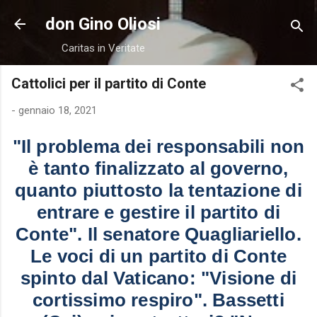
Passa ai contenuti principali
don Gino Oliosi
Caritas in Veritate
Cattolici per il partito di Conte
-
gennaio 18, 2021
"Il problema dei responsabili non
è tanto finalizzato al governo,
quanto piuttosto la tentazione di
entrare e gestire il partito di
Conte". Il senatore Quagliariello.
Le voci di un partito di Conte
spinto dal Vaticano: "Visione di
cortissimo respiro". Bassetti