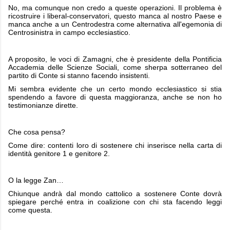
No, ma comunque non credo a queste operazioni. Il problema è
ricostruire i liberal-conservatori, questo manca al nostro Paese e
manca anche a un Centrodestra come alternativa all'egemonia di
Centrosinistra in campo ecclesiastico.
A proposito, le voci di Zamagni, che è presidente della Pontificia
Accademia delle Scienze Sociali, come sherpa sotterraneo del
partito di Conte si stanno facendo insistenti.
Mi sembra evidente che un certo mondo ecclesiastico si stia
spendendo a favore di questa maggioranza, anche se non ho
testimonianze dirette.
Che cosa pensa?
Come dire: contenti loro di sostenere chi inserisce nella carta di
identità genitore 1 e genitore 2.
O la legge Zan…
Chiunque andrà dal mondo cattolico a sostenere Conte dovrà
spiegare perché entra in coalizione con chi sta facendo leggi
come questa.