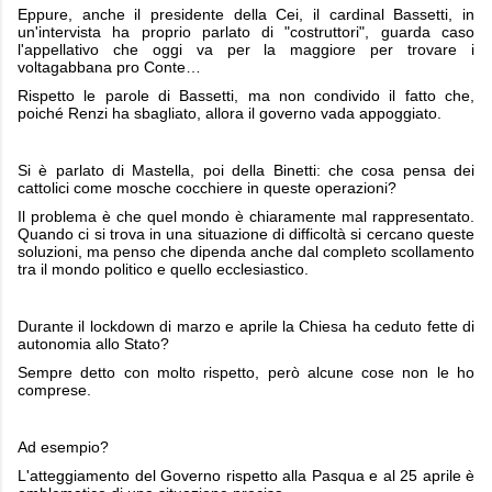
Eppure, anche il presidente della Cei, il cardinal Bassetti, in
un'intervista ha proprio parlato di "costruttori", guarda caso
l'appellativo che oggi va per la maggiore per trovare i
voltagabbana pro Conte…
Rispetto le parole di Bassetti, ma non condivido il fatto che,
poiché Renzi ha sbagliato, allora il governo vada appoggiato.
Si è parlato di Mastella, poi della Binetti: che cosa pensa dei
cattolici come mosche cocchiere in queste operazioni?
Il problema è che quel mondo è chiaramente mal rappresentato.
Quando ci si trova in una situazione di difficoltà si cercano queste
soluzioni, ma penso che dipenda anche dal completo scollamento
tra il mondo politico e quello ecclesiastico.
Durante il lockdown di marzo e aprile la Chiesa ha ceduto fette di
autonomia allo Stato?
Sempre detto con molto rispetto, però alcune cose non le ho
comprese.
Ad esempio?
L'atteggiamento del Governo rispetto alla Pasqua e al 25 aprile è