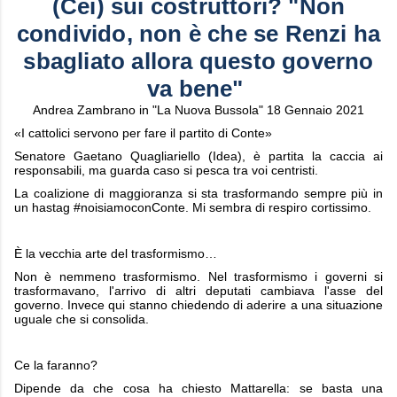
(Cei) sui costruttori? "Non
condivido, non è che se Renzi ha
sbagliato allora questo governo
va bene"
Andrea Zambrano in "La Nuova Bussola" 18 Gennaio 2021
«I cattolici servono per fare il partito di Conte»
Senatore Gaetano Quagliariello (Idea), è partita la caccia ai
responsabili, ma guarda caso si pesca tra voi centristi.
La coalizione di maggioranza si sta trasformando sempre più in
un hastag #noisiamoconConte. Mi sembra di respiro cortissimo.
È la vecchia arte del trasformismo…
Non è nemmeno trasformismo. Nel trasformismo i governi si
trasformavano, l'arrivo di altri deputati cambiava l'asse del
governo. Invece qui stanno chiedendo di aderire a una situazione
uguale che si consolida.
Ce la faranno?
Dipende da che cosa ha chiesto Mattarella: se basta una