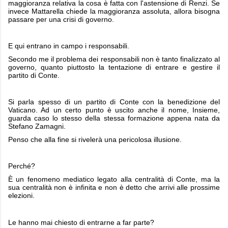
maggioranza relativa la cosa è fatta con l'astensione di Renzi. Se
invece Mattarella chiede la maggioranza assoluta, allora bisogna
passare per una crisi di governo.
E qui entrano in campo i responsabili.
Secondo me il problema dei responsabili non è tanto finalizzato al
governo, quanto piuttosto la tentazione di entrare e gestire il
partito di Conte.
Si parla spesso di un partito di Conte con la benedizione del
Vaticano. Ad un certo punto è uscito anche il nome, Insieme,
guarda caso lo stesso della stessa formazione appena nata da
Stefano Zamagni.
Penso che alla fine si rivelerà una pericolosa illusione.
Perché?
È un fenomeno mediatico legato alla centralità di Conte, ma la
sua centralità non è infinita e non è detto che arrivi alle prossime
elezioni.
Le hanno mai chiesto di entrarne a far parte?