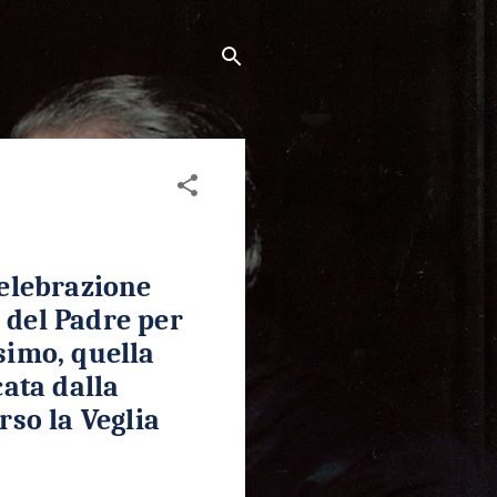
celebrazione
o del Padre per
simo, quella
ata dalla
so la Veglia