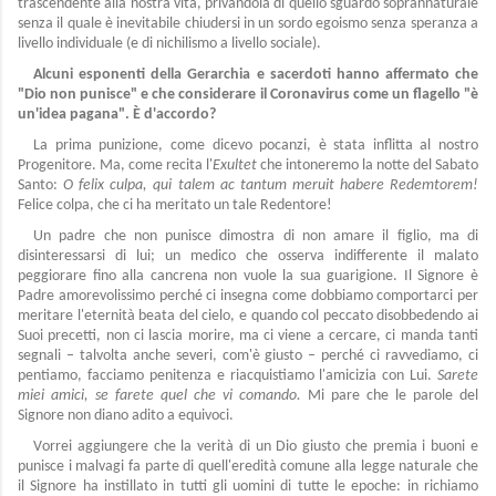
trascendente alla nostra vita, privandola di quello sguardo soprannaturale
senza il quale è inevitabile chiudersi in un sordo egoismo senza speranza a
livello individuale (e di nichilismo a livello sociale).
Alcuni esponenti della Gerarchia e sacerdoti hanno affermato che
"Dio non punisce" e che considerare il Coronavirus come un flagello "è
un'idea pagana". È d'accordo?
La prima punizione, come dicevo pocanzi, è stata inflitta al nostro
Progenitore. Ma, come recita l'
Exultet
che intoneremo la notte del Sabato
Santo:
O felix culpa, qui talem ac tantum meruit habere Redemtorem!
Felice colpa, che ci ha meritato un tale Redentore!
Un padre che non punisce dimostra di non amare il figlio, ma di
disinteressarsi di lui; un medico che osserva indifferente il malato
peggiorare fino alla cancrena non vuole la sua guarigione. Il Signore è
Padre amorevolissimo perché ci insegna come dobbiamo comportarci per
meritare l'eternità beata del cielo, e quando col peccato disobbedendo ai
Suoi precetti, non ci lascia morire, ma ci viene a cercare, ci manda tanti
segnali – talvolta anche severi, com'è giusto – perché ci ravvediamo, ci
pentiamo, facciamo penitenza e riacquistiamo l'amicizia con Lui.
Sarete
miei amici, se farete quel che vi comando.
Mi pare che le parole del
Signore non diano adito a equivoci.
Vorrei aggiungere che la verità di un Dio giusto che premia i buoni e
punisce i malvagi fa parte di quell'eredità comune alla legge naturale che
il Signore ha instillato in tutti gli uomini di tutte le epoche: in richiamo