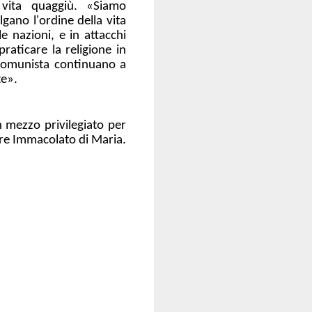
a vita quaggiù. «Siamo
gano l'ordine della vita
 le nazioni, e in attacchi
praticare la religione in
o comunista continuano a
te».
un mezzo privilegiato per
uore Immacolato di Maria.