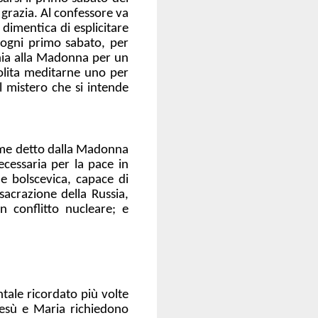
 grazia. Al confessore va
 dimentica di esplicitare
 ogni primo sabato, per
gnia alla Madonna per un
solita meditarne uno per
l mistero che si intende
come detto dalla Madonna
cessaria per la pace in
e bolscevica, capace di
acrazione della Russia,
 conflitto nucleare; e
tale ricordato più volte
 Gesù e Maria richiedono