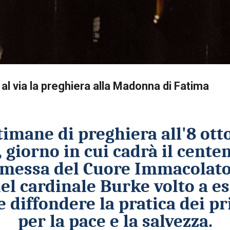
Passa ai contenuti principali
 al via la preghiera alla Madonna di Fatima
timane di preghiera all'8 otto
 giorno in cui cadrà il centen
messa del Cuore Immacolato 
del cardinale Burke volto a e
diffondere la pratica dei pr
per la pace e la salvezza.