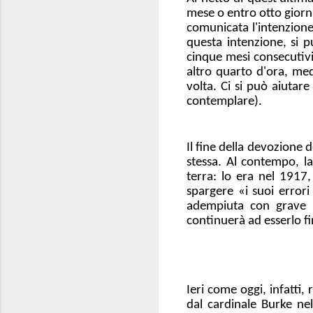
mese o entro otto giorni
comunicata l'intenzione 
questa intenzione, si 
cinque mesi consecutivi
altro quarto d'ora, med
volta. Ci si può aiutar
contemplare).
Il fine della devozione
stessa. Al contempo, l
terra: lo era nel 1917
spargere «i suoi error
adempiuta con grave r
continuerà ad esserlo fi
Ieri come oggi, infatti
dal cardinale Burke nel