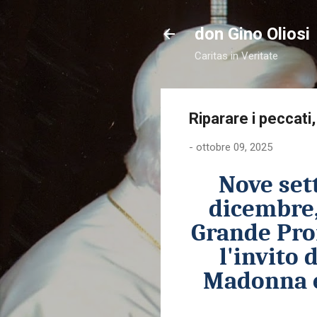
don Gino Oliosi
Caritas in Veritate
Riparare i peccati,
-
ottobre 09, 2025
Nove set
dicembre,
Grande Pro
l'invito 
Madonna e 