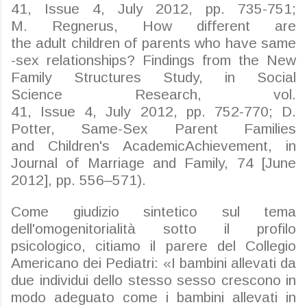
41,
Issue
4,
July
2012, pp. 735-751;
M.
Regnerus
, How
different
are
the
adult
children
of
parents
who
have
same
-sex
relationships
?
Findings
from the New
Family
Structures
Study, in Social
Science
Research
, vol.
41,
Issue
4,
July
2012, pp. 752-770; D.
Potter,
Same
-Sex Parent Families
and
Children's
Academic
Achievement, in
Journal of
Marriage
and Family, 74 [June
2012], pp. 556–571).
Come giudizio sintetico sul tema
dell'omogenitorialità sotto il profilo
psicologico, citiamo il parere del Collegio
Americano dei Pediatri: «I bambini allevati da
due individui dello stesso sesso crescono in
modo adeguato come i bambini allevati in