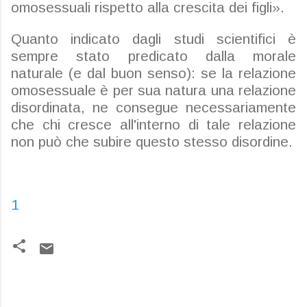
omosessuali rispetto alla crescita dei figli».
Quanto indicato dagli studi scientifici è
sempre stato predicato dalla morale
naturale (e dal buon senso): se la relazione
omosessuale è per sua natura una relazione
disordinata, ne consegue necessariamente
che chi cresce all'interno di tale relazione
non può che subire questo stesso disordine.
1
C
o