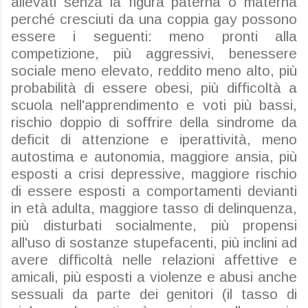
allevati senza la figura paterna o materna
perché cresciuti da una coppia gay possono
essere i seguenti: meno pronti alla
competizione, più aggressivi, benessere
sociale meno elevato, reddito meno alto, più
probabilità di essere obesi, più difficoltà a
scuola nell'apprendimento e voti più bassi,
rischio doppio di soffrire della sindrome da
deficit di attenzione e iperattività, meno
autostima e autonomia, maggiore ansia, più
esposti a crisi depressive, maggiore rischio
di essere esposti a comportamenti devianti
in età adulta, maggiore tasso di delinquenza,
più disturbati socialmente, più propensi
all'uso di sostanze stupefacenti, più inclini ad
avere difficoltà nelle relazioni affettive e
amicali, più esposti a violenze e abusi anche
sessuali da parte dei genitori (il tasso di