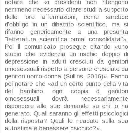
notare che «i presidenti non ritengono
nemmeno necessario citare studi a supporto
delle loro affermazioni, come sarebbe
d'obbligo in un dibattito scientifico, ma si
rifanno genericamente a una presunta
"letteratura scientifica ormai consolidata"».
Poi il comunicato prosegue citando «uno
studio che evidenzia un rischio doppio di
depressione in adulti cresciuti da genitori
omosessuali rispetto a persone cresciute da
genitori uomo-donna (
Sullins
, 2016)». Fanno
poi notare che «ad un certo punto della vita
del bambino, ogni coppia di genitori
omosessuali dovrà necessariamente
rispondere alle sue domande su chi lo ha
generato. Quali saranno gli effetti psicologici
della risposta? Quali le ricadute sulla sua
autostima e benessere psichico?».