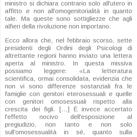
ministro si dichiara contrario solo all'utero in
affitto e non all'omogenitorialità in quanto
tale. Ma queste sono sottigliezze che agli
alfieri della rivoluzione non importano.
Ecco allora che, nel febbraio scorso, sette
presidenti degli Ordini degli Psicologi di
altrettante regioni hanno inviato una lettera
aperta al ministro. In questa missiva
possiamo leggere: «La letteratura
scientifica, ormai consolidata, evidenzia che
non vi sono differenze sostanziali fra le
famiglie con genitori
eterosessuali e quelle
con genitori omosessuali rispetto alla
crescita dei figli. […] È invece accertato
l'effetto nocivo dell'esposizione al
pregiudizio, non tanto e non solo
sull'omosessualità in sé, quanto sulla