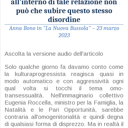
all'interno di tale relazione non
può che subire questo stesso
disordine
Ann
a
Bon
o
in "La Nuova Bussola" – 23 marzo
2023
Ascolta la versione audio dell'artico
lo
Solo qualche giorno fa davamo conto come
la
kultura
progressista reagisca quasi in
modo automatico e con aggressività ogni
qual volta si tocchi il tema omo-
transessualità. Nell'immaginario collettivo
Eugenia Roccella, ministro per la Famiglia, la
Natalità e le Pari Opportunità, sarebbe
contraria all'omogenitorialità e quindi degna
di qualsiasi forma di disprezzo. Ma in realtà il