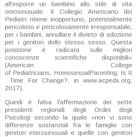
all'esporre un bambino allo stile di vita
omosessuale. Il Collegio Americano dei
Pediatri ritiene inopportuno, potenzialmente
pericoloso e pericolosamente irresponsabile,
per i bambini, annullare il divieto di adozione
per i genitori dello stesso sesso. Questa
posizione è radicata sulle migliori
conoscenze scientifiche disponibili»
(American College
of
Pediatricians
,
Homosexual
Parenting
:
Is
It
Time For
Change
?,
in www.acpeds.org,
2017).
Quindi è falsa l'affermazione dei sette
presidenti regionali degli Ordini degli
Psicologi secondo la quale «non vi sono
differenze sostanziali fra le famiglie con
genitori eterosessuali e quelle con genitori