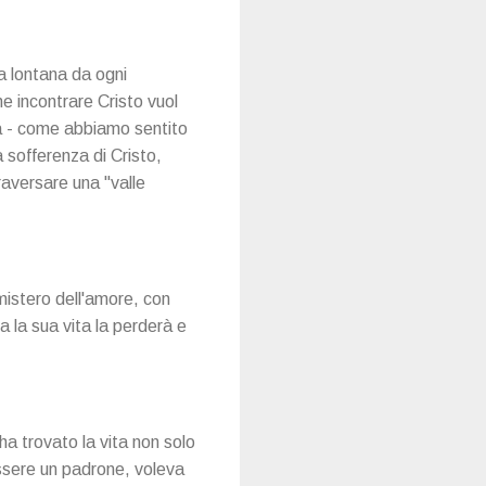
a lontana da ogni
 incontrare Cristo vuol
a - come abbiamo sentito
a sofferenza di Cristo,
raversare una "valle
mistero dell'amore, con
ca la sua vita la perderà e
ha trovato la vita non solo
essere un padrone, voleva