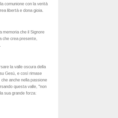
la comunione con la verità
rea libertà e dona gioia.
la memoria che il Signore
a che crea presente,
.
sare la valle oscura della
o su Gesù, e così rimase
, che anche nella passione
versando questa valle, "non
 la sua grande forza: