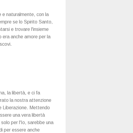
e e naturalmente, con la
Sempre se lo Spirito Santo,
entarsi e trovare l'insieme
to era anche amore per la
scovi.
 la libertà, e ci fa
irato la nostra attenzione
 e Liberazione. Mettendo
essere una vera libertà
 solo per l'Io, sarebbe una
di per essere anche