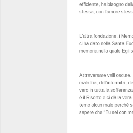
efficiente, ha bisogno de
stessa, con l'amore stesso
L'altra fondazione, i Mem
ci ha dato nella Santa Eu
memoria nella quale Egli st
Attraversare valli oscure.
malattia, dell'infermità, 
vero in tutta la sofferenz
è il Risorto e ci dà la ve
temo alcun male perché so
sapere che "Tu sei con m