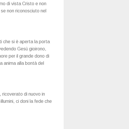
mo di vista Cristo e non
se non riconosciuto nel
i che si è aperta la porta
 vedendo Gesù gioirono,
nore per il grande dono di
a anima alla bontà del
 ricoverato di nuovo in
llumini, ci doni la fede che