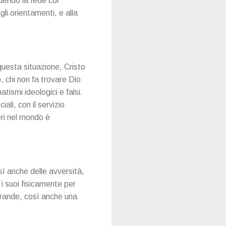
uendo la fede col
gli orientamenti, e alla
questa situazione, Cristo
, chi non fa trovare Dio
tismi ideologici e falsi.
ali, con il servizio
eri nel mondo è
sì anche delle avversità,
 i suoi fisicamente per
grande, così anche una