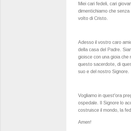
Miei cari fedeli, cari gio
dimentichiamo che senza D
volto di Cristo.
Adesso il vostro caro amic
della casa del Padre. Sia
gioisce con una gioia che 
questo sacerdote, di ques
suo e del nostro Signore.
Vogliamo in quest'ora pre
ospedale. Il Signore lo acc
costruisce il mondo, la fed
Amen!