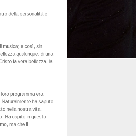
ntro della personalità e
i musica; e così, sin
 bellezza qualunque, di una
Cristo la vera bellezza, la
Il loro programma era:
po. Naturalmente ha saputo
to nella nostra vita;
o. Ha capito in questo
smo, ma che il