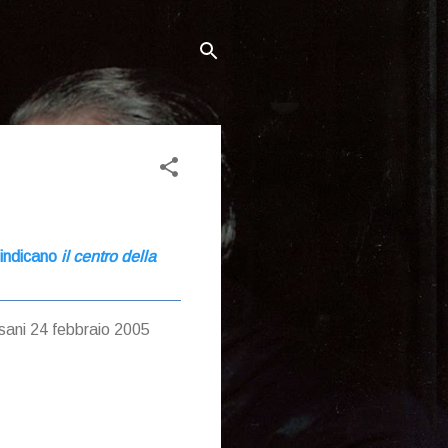
 indicano
il
centro della
ssani 24 febbraio 2005