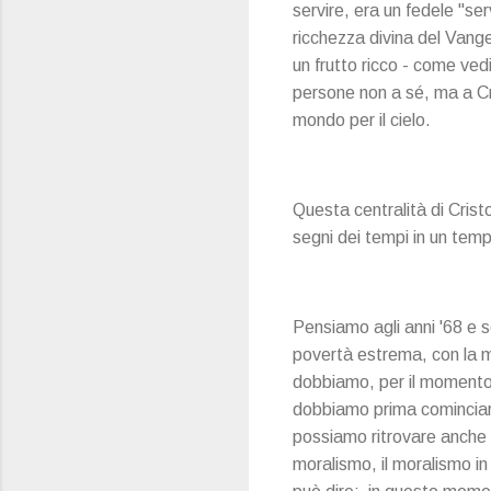
servire, era un fedele "ser
ricchezza divina del Vange
un frutto ricco - come ve
persone non a sé, ma a Cri
mondo per il cielo.
Questa centralità di Cristo
segni dei tempi in un tempo
Pensiamo agli anni '68 e s
povertà estrema, con la m
dobbiamo, per il momento,
dobbiamo prima cominciare
possiamo ritrovare anche i
moralismo, il moralismo in 