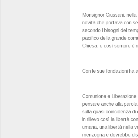
Monsignor Giussani, nella 
novità che portava con sé 
secondo i bisogni dei tempi,
pacifico della grande com
Chiesa, e così sempre è r
Con le sue fondazioni ha a
Comunione e Liberazione ci
pensare anche alla parola d
sulla quasi coincidenza d
in rilievo così la libertà 
umana, una libertà nella v
menzogna e dovrebbe dist