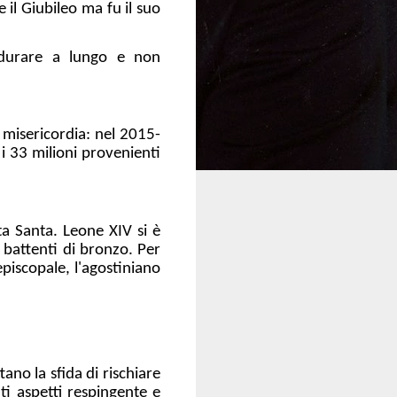
il Giubileo ma fu il suo
a durare a lungo e non
a misericordia: nel 2015-
 33 milioni provenienti
rta Santa. Leone XIV si è
e battenti di bronzo. Per
piscopale, l'agostiniano
ano la sfida di rischiare
ti aspetti respingente e