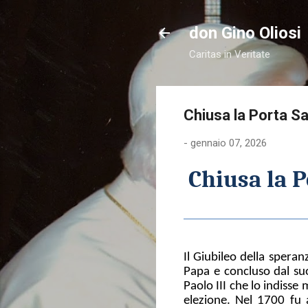
don Gino Oliosi
Caritas in Veritate
Chiusa la Porta Sa
-
gennaio 07, 2026
Chiusa la P
Il Giubileo della speran
Papa e concluso dal su
Paolo III che lo indisse
elezione. Nel 1700 fu 