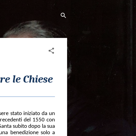
re le Chiese
sere stato iniziato da un
precedenti del 1550 con
 Santa subito dopo la sua
 una benedizione solo a