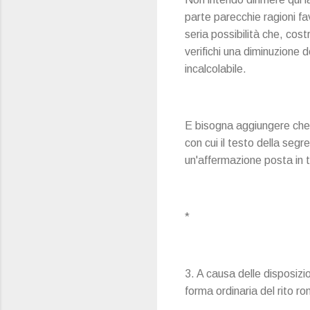
parte parecchie ragioni f
seria possibilità che, cos
verifichi una diminuzione 
incalcolabile.
E bisogna aggiungere che, o
con cui il testo della segr
un'affermazione posta in t
*
3. A causa delle disposiz
forma ordinaria del rito r