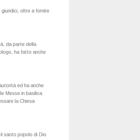
uridici, oltre a fornire
à, da parte della
eologo, ha fatto anche
l'autorità ed ha anche
lle Messe in basilica
ressare la Chiesa
 il santo popolo di Dio