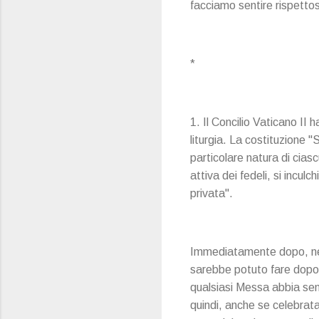
facciamo sentire rispettos
*
1. Il Concilio Vaticano II
liturgia. La costituzione 
particolare natura di cias
attiva dei fedeli, si incul
privata".
Immediatamente dopo, nello
sarebbe potuto fare dopo 
qualsiasi Messa abbia sem
quindi, anche se celebrat