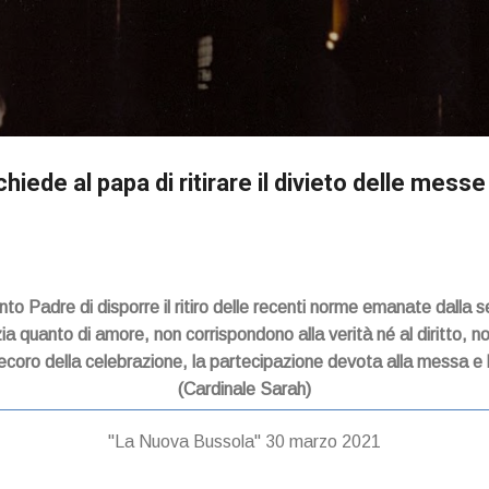
Passa ai contenuti principali
hiede al papa di ritirare il divieto delle messe 
to Padre di disporre il ritiro delle recenti norme emanate dalla se
ia quanto di amore, non corrispondono alla verità né al diritto, no
ecoro della celebrazione, la partecipazione devota alla messa e la 
(Cardinale Sarah)
"La Nuova Bussola" 30 marzo 2021