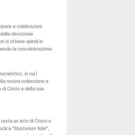
ipate e celebrazioni
 dalla devozione
n si ottiene quindi in
nendo la concelebrazione.
caristico, in cui i
ella nostra redenzione e
di Cristo e della sua
resta un atto di Cristo e
clica "Mysterium fidei",