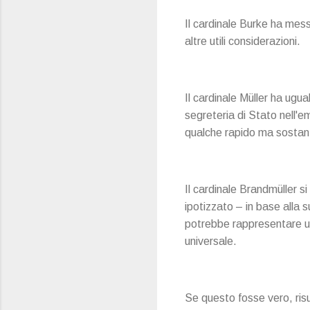
Il cardinale Burke ha messo
altre utili considerazioni.
Il cardinale Müller ha ugu
segreteria di Stato nell'
qualche rapido ma sostanz
Il cardinale Brandmüller si
ipotizzato – in base alla s
potrebbe rappresentare un 
universale.
Se questo fosse vero, risul