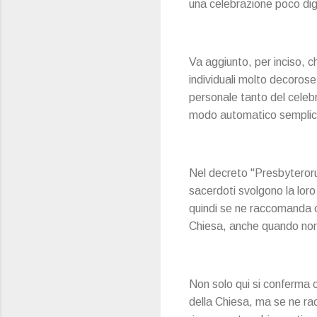
una celebrazione poco dig
Va aggiunto, per inciso, 
individuali molto decoros
personale tanto del celebra
modo automatico semplice
Nel decreto "Presbyterorum 
sacerdoti svolgono la loro
quindi se ne raccomanda c
Chiesa, anche quando non è
Non solo qui si conferma c
della Chiesa, ma se ne rac