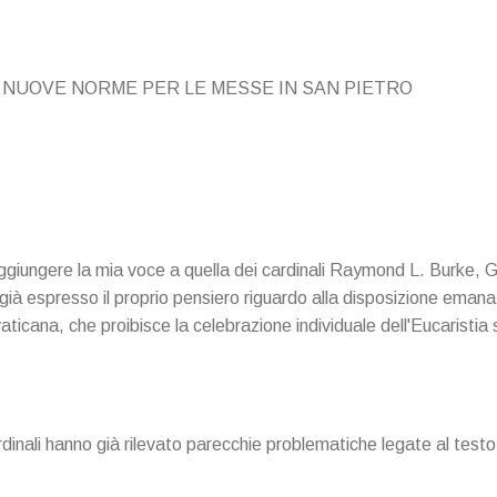
 NUOVE NORME PER LE MESSE IN SAN PIETRO
iungere la mia voce a quella dei cardinali Raymond L. Burke, G
 già espresso il proprio pensiero riguardo alla disposizione eman
aticana, che proibisce la celebrazione individuale dell'Eucaristia sug
ardinali hanno già rilevato parecchie problematiche legate al testo