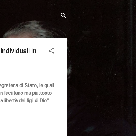
individuali in
greteria di Stato, le quali
n facilitano ma piuttosto
libertà dei figli di Dio"