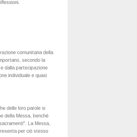
flessioni.
brazione comunitaria della
comportano, secondo la
 e dalla partecipazione
ione individuale e quasi
e delle loro parole si
one della Messa, benché
i sacramenti". La Messa,
presenta per ciò stesso