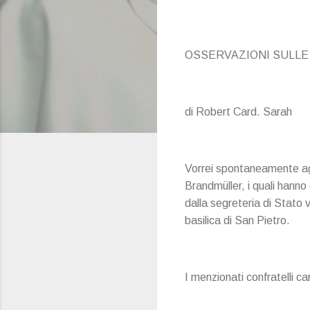
OSSERVAZIONI SULLE
di Robert Card. Sarah
Vorrei spontaneamente agg
Brandmüller, i quali hanno
dalla segreteria di Stato v
basilica di San Pietro.
I menzionati confratelli c