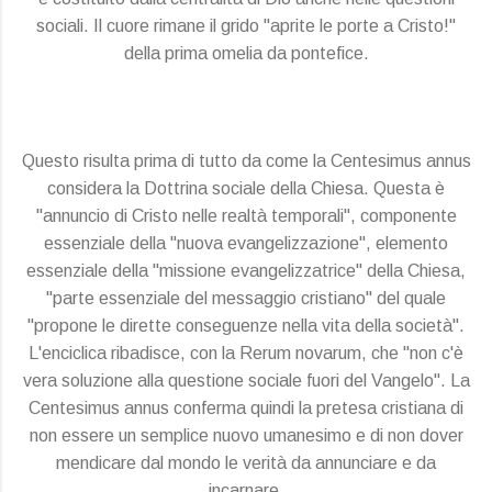
sociali. Il cuore rimane il grido "aprite le porte a Cristo!"
della prima omelia da pontefice.
Questo risulta prima di tutto da come la Centesimus annus
considera la Dottrina sociale della Chiesa. Questa è
"annuncio di Cristo nelle realtà temporali", componente
essenziale della "nuova evangelizzazione", elemento
essenziale della "missione evangelizzatrice" della Chiesa,
"parte essenziale del messaggio cristiano" del quale
"propone le dirette conseguenze nella vita della società".
L'enciclica ribadisce, con la Rerum novarum, che "non c'è
vera soluzione alla questione sociale fuori del Vangelo". La
Centesimus annus conferma quindi la pretesa cristiana di
non essere un semplice nuovo umanesimo e di non dover
mendicare dal mondo le verità da annunciare e da
incarnare.