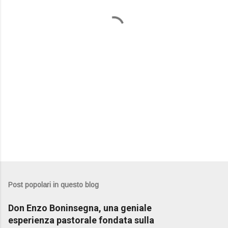
t
i
Post popolari in questo blog
Don Enzo Boninsegna, una geniale
esperienza pastorale fondata sulla