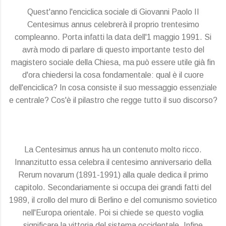
Quest'anno l'enciclica sociale di Giovanni Paolo II
Centesimus annus celebrerà il proprio trentesimo
compleanno. Porta infatti la data dell'1 maggio 1991. Si
avrà modo di parlare di questo importante testo del
magistero sociale della Chiesa, ma può essere utile già fin
d'ora chiedersi la cosa fondamentale: qual è il cuore
dell'enciclica? In cosa consiste il suo messaggio essenziale
e centrale? Cos'è il pilastro che regge tutto il suo discorso?
La Centesimus annus ha un contenuto molto ricco.
Innanzitutto essa celebra il centesimo anniversario della
Rerum novarum (1891-1991) alla quale dedica il primo
capitolo. Secondariamente si occupa dei grandi fatti del
1989, il crollo del muro di Berlino e del comunismo sovietico
nell'Europa orientale. Poi si chiede se questo voglia
significare la vittoria del sistema occidentale. Infine