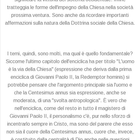
tratteggia le forme dell'impegno della Chiesa nella società
prossima ventura. Sono anche da ricordare importanti
affermazioni sulla natura della Dottrina sociale della Chiesa.
I temi, quindi, sono molti, ma qual è quello fondamentale?
Siccome l'ultimo capitolo dell'enciclica ha per titolo "L'uomo
è la via della Chiesa" (espressione che deriva dalla prima
enciclica di Giovanni Paolo II, la Redemptor hominis) si
potrebbe pensare che l'argomento principale sia l'uomo e
che la Centesimus annus sia espressione, anche se
moderata, di una "svolta antropologica". È vero che
nell'enciclica, come del resto in tutto il magistero di
Giovanni Paolo II, il personalismo c'è, pur nello sforzo di
incentrarlo sempre in Cristo, ma sono del parere che esso
non sia il cuore della Centesimus annus, cuore che, invece,
è costituito dalla centralità di Dio anche nelle questioni