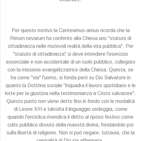
Per questo motivo la Centesimus annus ricorda che la
Rerum novarum ha conferito alla Chiesa uno "statuto di
cittadinanza nelle mutevoli realtà della vita pubblica". Per
"statuto di cittadinanza" si deve intendere l'esercizio
essenziale e non accidentale di un ruolo pubblico, collegato
con la missione evangelizzatrice della Chiesa. Questa, se
ha come "via" l'uomo, si fonda però su Dio Salvatore in
quanto la Dottrina sociale "inquadra il lavoro quotidiano e le
lotte per la giustizia nella testimonianza a Cristo salvatore".
Questo punto non viene detto fino in fondo con le modalità
di Leone XIII e talvolta il linguaggio ondeggia, come
quando l'enciclica rivendica il diritto al riposo festivo come
culto pubblico dovuto della maestà divina, fondandolo poi
sulla libertà di religione. Non si può negare, tuttavia, che la
centralità di Dio sia affermata.