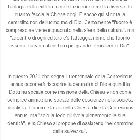
teologia della cultura, condotte in modo molto diverso da
quanto faccia la Chiesa oggi. E anche qui si nota la
centralità non dell'uomo ma di Dio. Certamente "l'uomo è
compreso se viene inquadrato nella sfera della cultura", ma
"al centro di ogni cultura c'è l'atteggiamento che l'uomo
assume davanti al mistero più grande: il mistero di Dio".
In questo 2021 che segna il trentennale della Centesimus
annus occorrerà riscoprire la centralità di Dio e quindi la
Dottrina sociale come missione della Chiesa e non come
semplice animazione sociale delle coscienze nella società
pluralista. L'uomo è la via della Chiesa, dice la Centesimus
annus, ma "solo la fede gli rivela pienamente la sua
identità", e la Chiesa si propone di assisterlo "nel cammino
della salvezza".