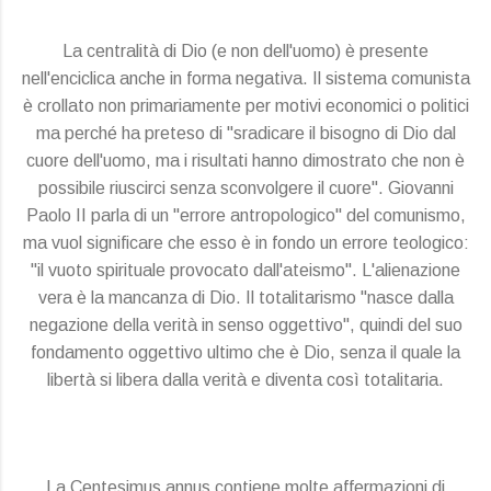
La centralità di Dio (e non dell'uomo) è presente
nell'enciclica anche in forma negativa. Il sistema comunista
è crollato non primariamente per motivi economici o politici
ma perché ha preteso di "sradicare il bisogno di Dio dal
cuore dell'uomo, ma i risultati hanno dimostrato che non è
possibile riuscirci senza sconvolgere il cuore". Giovanni
Paolo II parla di un "errore antropologico" del comunismo,
ma vuol significare che esso è in fondo un errore teologico:
"il vuoto spirituale provocato dall'ateismo". L'alienazione
vera è la mancanza di Dio. Il totalitarismo "nasce dalla
negazione della verità in senso oggettivo", quindi del suo
fondamento oggettivo ultimo che è Dio, senza il quale la
libertà si libera dalla verità e diventa così totalitaria.
La Centesimus annus contiene molte affermazioni di