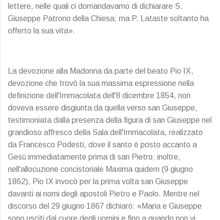
lettere, nelle quali ci domandavamo di dichiarare S.
Giuseppe Patrono della Chiesa; ma P. Lataste soltanto ha
offerto la sua vita».
La devozione alla Madonna da parte del beato Pio IX,
devozione che trovò la sua massima espressione nella
definizione dell'Immacolata dell'8 dicembre 1854, non
doveva essere disgiunta da quella verso san Giuseppe,
testimoniata dalla presenza della figura di san Giuseppe nel
grandioso affresco della Sala dell'Immacolata, realizzato
da Francesco Podesti, dove il santo è posto accanto a
Gesù immediatamente prima di san Pietro; inoltre,
nell'allocuzione concistoriale Maxima quidem (9 giugno
1862), Pio IX invocò per la prima volta san Giuseppe
davanti ai nomi degli apostoli Pietro e Paolo. Mentre nel
discorso del 29 giugno 1867 dichiarò: «Maria e Giuseppe
sono usciti dal cuore degli uomini e fino a quando non vi