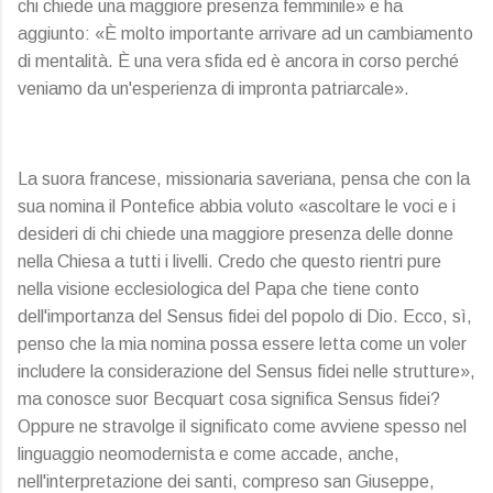
chi chiede una maggiore presenza femminile» e ha
aggiunto: «È molto importante arrivare ad un cambiamento
di mentalità. È una vera sfida ed è ancora in corso perché
veniamo da un'esperienza di impronta patriarcale».
La suora francese, missionaria saveriana, pensa che con la
sua nomina il Pontefice abbia voluto «ascoltare le voci e i
desideri di chi chiede una maggiore presenza delle donne
nella Chiesa a tutti i livelli. Credo che questo rientri pure
nella visione ecclesiologica del Papa che tiene conto
dell'importanza del Sensus fidei del popolo di Dio. Ecco, sì,
penso che la mia nomina possa essere letta come un voler
includere la considerazione del Sensus fidei nelle strutture»,
ma conosce suor Becquart cosa significa Sensus fidei?
Oppure ne stravolge il significato come avviene spesso nel
linguaggio neomodernista e come accade, anche,
nell'interpretazione dei santi, compreso san Giuseppe,