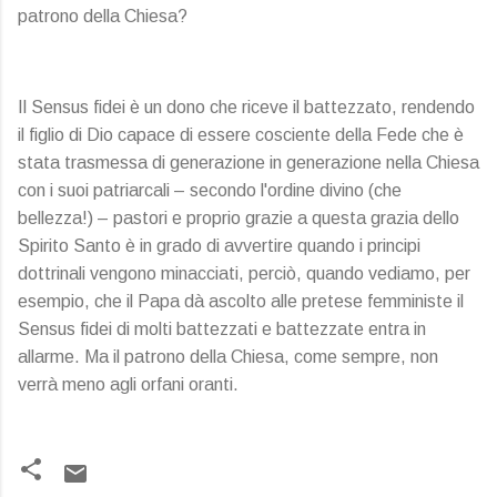
patrono della Chiesa?
Il Sensus fidei è un dono che riceve il battezzato, rendendo
il figlio di Dio capace di essere cosciente della Fede che è
stata trasmessa di generazione in generazione nella Chiesa
con i suoi patriarcali – secondo l'ordine divino (che
bellezza!) – pastori e proprio grazie a questa grazia dello
Spirito Santo è in grado di avvertire quando i principi
dottrinali vengono minacciati, perciò, quando vediamo, per
esempio, che il Papa dà ascolto alle pretese femministe il
Sensus fidei di molti battezzati e battezzate entra in
allarme. Ma il patrono della Chiesa, come sempre, non
verrà meno agli orfani oranti.