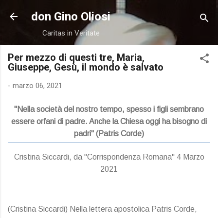
Passa ai contenuti principali
don Gino Oliosi
Caritas in Veritate
Per mezzo di questi tre, Maria,
Giuseppe, Gesù, il mondo è salvato
-
marzo 06, 2021
"Nella società del nostro tempo, spesso i figli sembrano
essere orfani di padre. Anche la Chiesa oggi ha bisogno di
padri" (Patris Corde)
Cristina Siccardi, da "Corrispondenza Romana" 4 Marzo
2021
(Cristina Siccardi) Nella lettera apostolica Patris Corde,