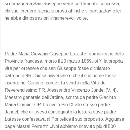
si domanda a San Giuseppe verrà certamente concessa,
chi vuol credere faccia la prova affinché si persuada» e lei
ne ebbe dimostrazioni innumerevoli volte.
Padre Maria Giovanni Giuseppe Lataste, domenicano della
Provincia francese, morto il 10 marzo 1869, offrì la propria
vita per ottenere che san Giuseppe fosse dichiarato
patrono della Chiesa universale e che il suo nome fosse
inserito nel Canone, come sta scritto nella Vita del
Reverendissimo FR, Alessandro Vincenzo Jandel (V, 4),
Maestro generale dell'Ordine, scritta da padre Giacinto
Maria Cormier OP. Lo rivelò Pio IX allo stesso padre
Jandel, che gli aveva consegnato la lettera dove padre
Lataste confessava al Pontefice il suo proposito. Aggiunse
papa Mastai Ferretti: «Noi abbiamo ricevuto più di 500