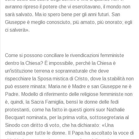
avranno ripreso il potere che vi esercitavano, il mondo non
sarà salvato. Ma io spero bene per gli anni futuri. San
Giuseppe è meglio conosciuto, più amato, più onorato; egli
ci salverà».
Come si possono conciliare le rivendicazioni femministe
dentro la Chiesa? È impossibile, perché la Chiesa è
un'istituzione terrena e soprannaturale che deve
rispecchiare la Sposa mistica di Cristo, dove la stabilità non
può essere minata: Maria ne è Madre e san Giuseppe ne è
Padre. Modello di riferimento delle religiose femministe non
è, quindi, la Sacra Famiglia, bensì le donne delle fedi
protestanti, come ha fatto in questi giorni suor Nathalie
Becquart nominata, per la prima volta, sottosegretaria al
Sinodo con diritto di voto, che ha dichiarato: «Una
chiamata per tutte le donne. Il Papa ha ascoltato la voce di