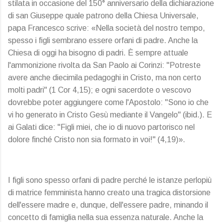
stilata in occasione del 150° anniversario della dichiarazione
di san Giuseppe quale patrono della Chiesa Universale,
papa Francesco scrive: «Nella società del nostro tempo,
spesso i figli sembrano essere orfani di padre. Anche la
Chiesa di oggi ha bisogno di padri. È sempre attuale
l'ammonizione rivolta da San Paolo ai Corinzi: "Potreste
avere anche diecimila pedagoghi in Cristo, ma non certo
molti padri" (1 Cor 4,15); e ogni sacerdote o vescovo
dovrebbe poter aggiungere come l'Apostolo: "Sono io che
vi ho generato in Cristo Gesù mediante il Vangelo" (ibid.). E
ai Galati dice: "Figli miei, che io di nuovo partorisco nel
dolore finché Cristo non sia formato in voi!" (4,19)».
I figli sono spesso orfani di padre perché le istanze perlopiù
di matrice femminista hanno creato una tragica distorsione
dell'essere madre e, dunque, dell'essere padre, minando il
concetto di famiglia nella sua essenza naturale. Anche la